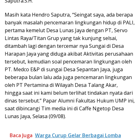
Saputra.S.H.
Masih kata Hendro Saputra, “Seingat saya, ada berapa
banyak masalah pencemaran lingkungan hidup di PALI,
pertama kemelut Desa Lunas Jaya dengan PT, Servo
Lintas Raya/Titan Grup yang tak kunjung selsai,
ditambah lagi dengan tercemar nya Sungai di Desa
Harapan Jaya yang diduga akibat Aktivitas perusahaan
tersebut, kemudian soal pencemaran lingkungan oleh
PT. Medco E&P di sungai Desa Sepantan Jaya, juga
beberapa bulan lalu ada juga pencemaran lingkungan
oleh PT Pertamina di Wilayah Desa Talang Akar,
hingga saat ini kami belum terlihat tindakan nyata dari
dinas tersebut.” Papar Alumni Fakultas Hukum UMP ini,
saat dibincangi Tim media ini di Caffe Ngetop Desa
Lunas Jaya, Selasa (09/08).
Baca Juga
Warga Curup Gelar Berbagai Lomba