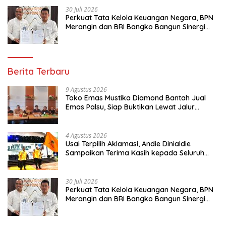
30 Juli 2026
Perkuat Tata Kelola Keuangan Negara, BPN
Merangin dan BRI Bangko Bangun Sinergi
Lewat KKP
Berita Terbaru
9 Agustus 2026
Toko Emas Mustika Diamond Bantah Jual
Emas Palsu, Siap Buktikan Lewat Jalur
Hukum
4 Agustus 2026
Usai Terpilih Aklamasi, Andie Dinialdie
Sampaikan Terima Kasih kepada Seluruh
Kader Golkar Sumsel
30 Juli 2026
Perkuat Tata Kelola Keuangan Negara, BPN
Merangin dan BRI Bangko Bangun Sinergi
Lewat KKP