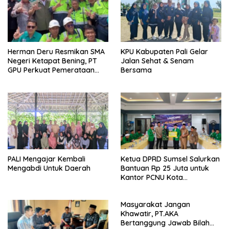
Herman Deru Resmikan SMA
KPU Kabupaten Pali Gelar
Negeri Ketapat Bening, PT
Jalan Sehat & Senam
GPU Perkuat Pemerataan
Bersama
Pendidikan di Muratara
PALI Mengajar Kembali
Ketua DPRD Sumsel Salurkan
Mengabdi Untuk Daerah
Bantuan Rp 25 Juta untuk
Kantor PCNU Kota
Palembang
Masyarakat Jangan
Khawatir, PT.AKA
Bertanggung Jawab Bilah