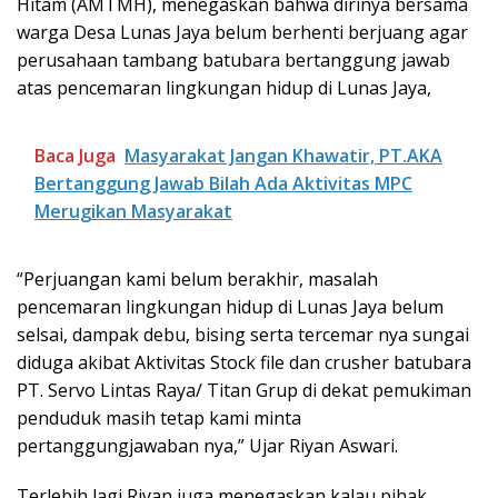
Hitam (AMTMH), menegaskan bahwa dirinya bersama
warga Desa Lunas Jaya belum berhenti berjuang agar
perusahaan tambang batubara bertanggung jawab
atas pencemaran lingkungan hidup di Lunas Jaya,
Baca Juga
Masyarakat Jangan Khawatir, PT.AKA
Bertanggung Jawab Bilah Ada Aktivitas MPC
Merugikan Masyarakat
“Perjuangan kami belum berakhir, masalah
pencemaran lingkungan hidup di Lunas Jaya belum
selsai, dampak debu, bising serta tercemar nya sungai
diduga akibat Aktivitas Stock file dan crusher batubara
PT. Servo Lintas Raya/ Titan Grup di dekat pemukiman
penduduk masih tetap kami minta
pertanggungjawaban nya,” Ujar Riyan Aswari.
Terlebih lagi Riyan juga menegaskan kalau pihak