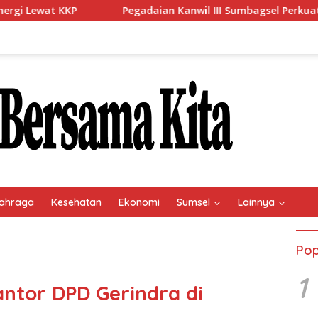
Pegadaian Kanwil III Sumbagsel Perkuat Implementasi 
ahraga
Kesehatan
Ekonomi
Sumsel
Lainnya
Pop
1
ntor DPD Gerindra di