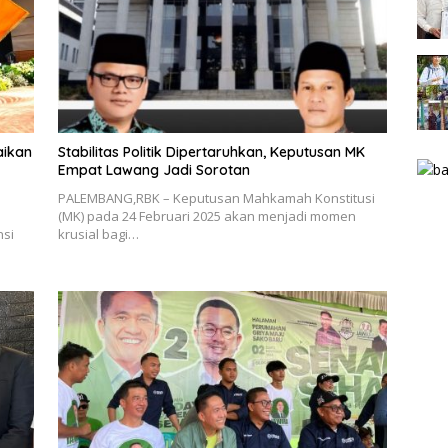
aikan
Stabilitas Politik Dipertaruhkan, Keputusan MK
Empat Lawang Jadi Sorotan
PALEMBANG,RBK – Keputusan Mahkamah Konstitusi
(MK) pada 24 Februari 2025 akan menjadi momen
nsi
krusial bagi…