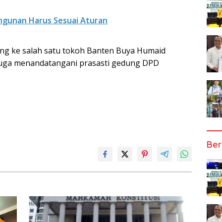
ngunan Harus Sesuai Aturan
g ke salah satu tokoh Banten Buya Humaid
 juga menandatangani prasasti gedung DPD
Ber