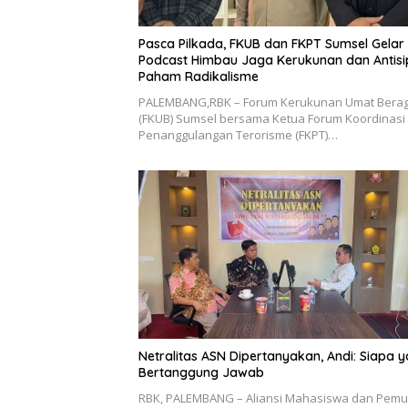
Pasca Pilkada, FKUB dan FKPT Sumsel Gelar
Podcast Himbau Jaga Kerukunan dan Antisi
Paham Radikalisme
PALEMBANG,RBK – Forum Kerukunan Umat Ber
(FKUB) Sumsel bersama Ketua Forum Koordinasi
Penanggulangan Terorisme (FKPT)…
Netralitas ASN Dipertanyakan, Andi: Siapa 
Bertanggung Jawab
RBK, PALEMBANG – Aliansi Mahasiswa dan Pem