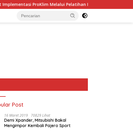
ProKlim Melalui Pelatihan Pengolahan Sampah
Dituduh
ular Post
16 Maret 2019
70829 Lihat
Demi Xpander, Mitsubishi Bakal
Mengimpor Kembali Pajero Sport