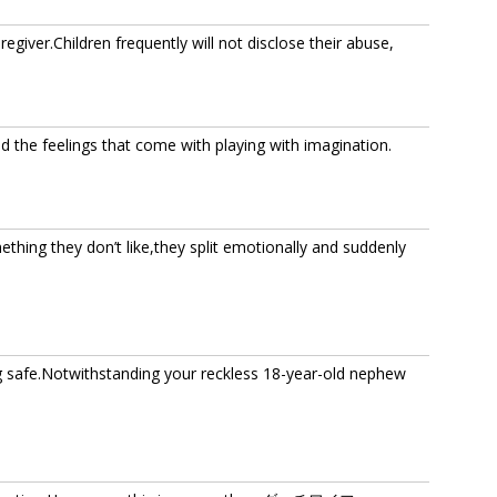
egiver.Children frequently will not disclose their abuse,
and the feelings that come with playing with imagination.
ing they don’t like,they split emotionally and suddenly
g safe.Notwithstanding your reckless 18-year-old nephew