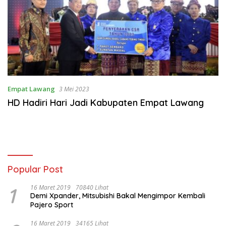
Empat Lawang
3 Mei 2023
HD Hadiri Hari Jadi Kabupaten Empat Lawang
Popular Post
1
16 Maret 2019
70840 Lihat
Demi Xpander, Mitsubishi Bakal Mengimpor Kembali
Pajero Sport
16 Maret 2019
34165 Lihat