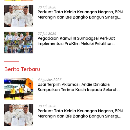
30 Juli 2026
Perkuat Tata Kelola Keuangan Negara, BPN
Merangin dan BRI Bangko Bangun Sinergi
Lewat KKP
27 Juli 2026
Pegadaian Kanwil III Sumbagsel Perkuat
Implementasi ProKlim Melalui Pelatihan
Pengolahan Sampah
Berita Terbaru
4 Agustus 2026
Usai Terpilih Aklamasi, Andie Dinialdie
Sampaikan Terima Kasih kepada Seluruh
Kader Golkar Sumsel
30 Juli 2026
Perkuat Tata Kelola Keuangan Negara, BPN
Merangin dan BRI Bangko Bangun Sinergi
Lewat KKP