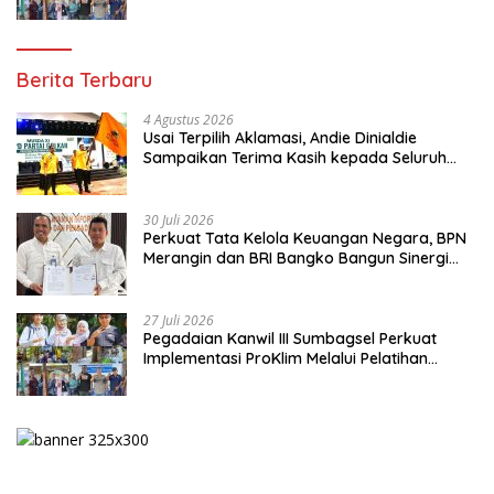
Pengolahan Sampah
Berita Terbaru
4 Agustus 2026
Usai Terpilih Aklamasi, Andie Dinialdie
Sampaikan Terima Kasih kepada Seluruh
Kader Golkar Sumsel
30 Juli 2026
Perkuat Tata Kelola Keuangan Negara, BPN
Merangin dan BRI Bangko Bangun Sinergi
Lewat KKP
27 Juli 2026
Pegadaian Kanwil III Sumbagsel Perkuat
Implementasi ProKlim Melalui Pelatihan
Pengolahan Sampah