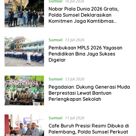
Sumsel
16 Juli 2026
Nobar Piala Dunia 2026 Gratis,
Polda Sumsel Deklarasikan
Komitmen Jaga Kamtibmas
Bersama Pemuda
Sumsel
13 Juli 2026
Pembukaan MPLS 2026 Yayasan
Pendidikan Bina Jaya Sukses
Digelar
Sumsel
13 Juli 2026
Pegadaian: Dukung Generasi Muda
Berprestasi Lewat Bantuan
Perlengkapan Sekolah
Sumsel
11 Juli 2026
Cafe Buruh Presisi Resmi Dibuka di
Palembang, Polda Sumsel Perkuat