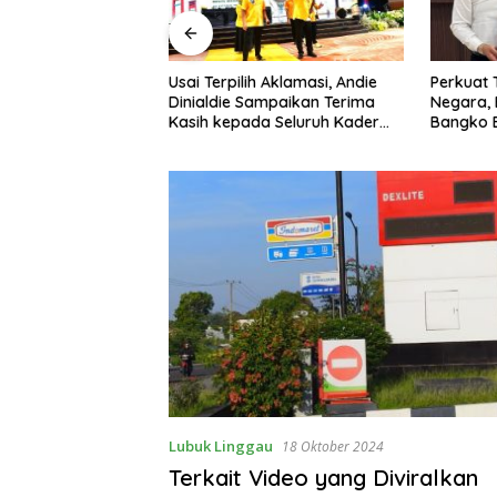
unia 2026 Gratis,
Usai Terpilih Aklamasi, Andie
Perkuat T
 Deklarasikan
Dinialdie Sampaikan Terima
Negara, B
ga Kamtibmas
Kasih kepada Seluruh Kader
Bangko Ba
muda
Golkar Sumsel
KKP
Lubuk Linggau
18 Oktober 2024
Terkait Video yang Diviralkan