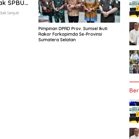
hak SPBU
ak lanjuti
Pimpinan DPRD Prov. Sumsel Ikuti
Rakor Forkopimda Se-Provinsi
Sumatera Selatan
Ber