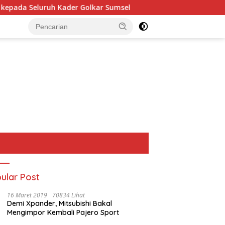
Seluruh Kader Golkar Sumsel
Perkuat Tata Kelola Keua
ular Post
16 Maret 2019
70834 Lihat
Demi Xpander, Mitsubishi Bakal
Mengimpor Kembali Pajero Sport