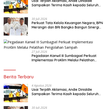
Usai Terpilih Aklamasi, Andie Dinialdie
Sampaikan Terima Kasih kepada Seluruh
Kader Golkar Sumsel
30 Juli 2026
Perkuat Tata Kelola Keuangan Negara, BPN
Merangin dan BRI Bangko Bangun Sinergi
Lewat KKP
27 Juli 2026
Pegadaian Kanwil III Sumbagsel Perkuat
Implementasi ProKlim Melalui Pelatihan
Pengolahan Sampah
Berita Terbaru
4 Agustus 2026
Usai Terpilih Aklamasi, Andie Dinialdie
Sampaikan Terima Kasih kepada Seluruh
Kader Golkar Sumsel
30 Juli 2026