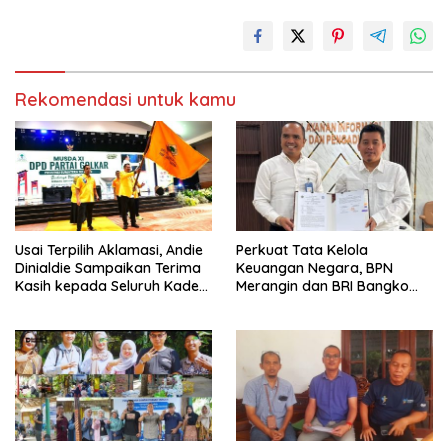
Rekomendasi untuk kamu
Usai Terpilih Aklamasi, Andie
Perkuat Tata Kelola
Dinialdie Sampaikan Terima
Keuangan Negara, BPN
Kasih kepada Seluruh Kader
Merangin dan BRI Bangko
Golkar Sumsel
Bangun Sinergi Lewat KKP