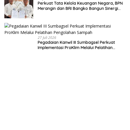
Perkuat Tata Kelola Keuangan Negara, BPN
Merangin dan BRI Bangko Bangun Sinergi
Lewat KKP
27 Juli 2026
Pegadaian Kanwil III Sumbagsel Perkuat
Implementasi ProKlim Melalui Pelatihan
Pengolahan Sampah