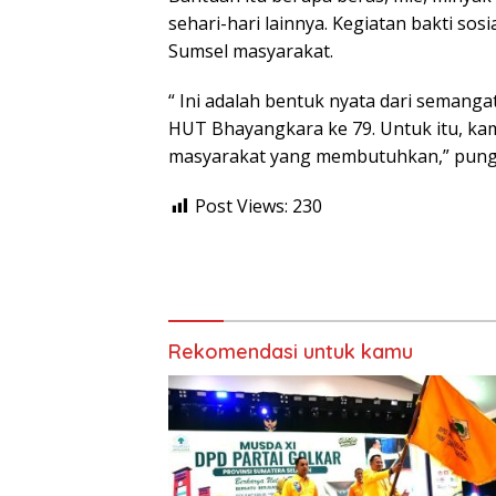
sehari-hari lainnya. Kegiatan bakti sos
Sumsel masyarakat.
“ Ini adalah bentuk nyata dari seman
HUT Bhayangkara ke 79. Untuk itu, kam
masyarakat yang membutuhkan,” pung
Post Views:
230
Rekomendasi untuk kamu