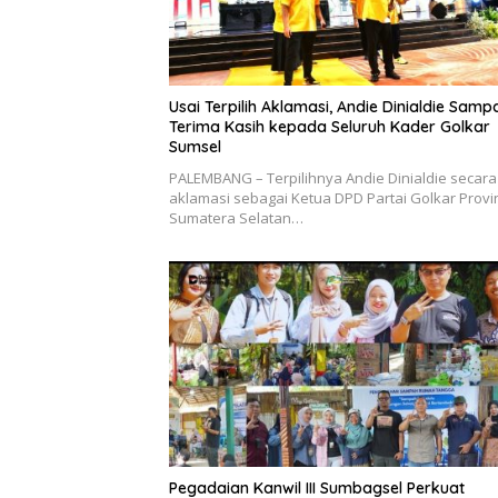
Usai Terpilih Aklamasi, Andie Dinialdie Samp
Terima Kasih kepada Seluruh Kader Golkar
Sumsel
PALEMBANG – Terpilihnya Andie Dinialdie secara
aklamasi sebagai Ketua DPD Partai Golkar Provi
Sumatera Selatan…
Pegadaian Kanwil III Sumbagsel Perkuat