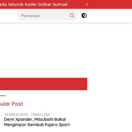
r Golkar Sumsel
Perkuat Tata Kelola Keuangan Negara,
ular Post
16 Maret 2019
70833 Lihat
Demi Xpander, Mitsubishi Bakal
Mengimpor Kembali Pajero Sport