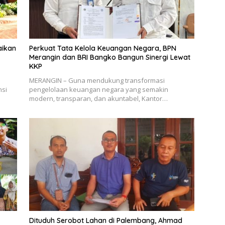
aikan
Perkuat Tata Kelola Keuangan Negara, BPN
Merangin dan BRI Bangko Bangun Sinergi Lewat
KKP
MERANGIN – Guna mendukung transformasi
nsi
pengelolaan keuangan negara yang semakin
modern, transparan, dan akuntabel, Kantor…
Dituduh Serobot Lahan di Palembang, Ahmad