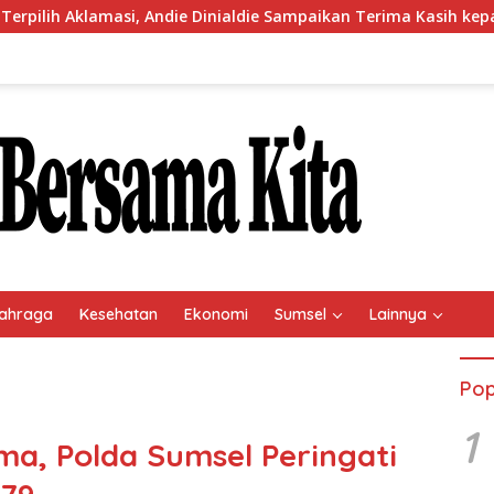
i, Andie Dinialdie Sampaikan Terima Kasih kepada Seluruh Kade
ahraga
Kesehatan
Ekonomi
Sumsel
Lainnya
Pop
1
a, Polda Sumsel Peringati