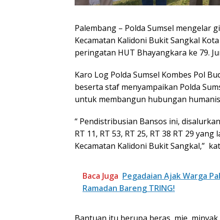
Palembang – Polda Sumsel mengelar gia
Kecamatan Kalidoni Bukit Sangkal Kota 
peringatan HUT Bhayangkara ke 79. Jum
Karo Log Polda Sumsel Kombes Pol Budi S
beserta staf menyampaikan Polda Sum
untuk membangun hubungan humanis a
“ Pendistribusian Bansos ini, disalurk
RT 11, RT 53, RT 25, RT 38 RT 29 yang 
Kecamatan Kalidoni Bukit Sangkal,”
ka
Baca Juga
Pegadaian Ajak Warga Pa
Ramadan Bareng TRING!
Bantuan itu berupa beras, mie, minya