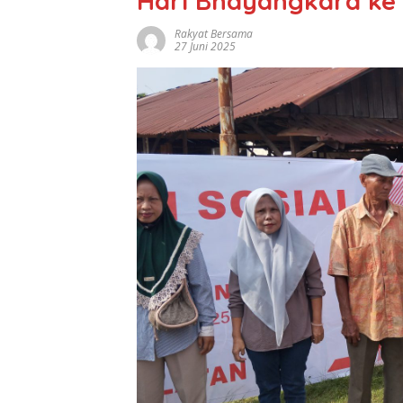
Hari Bhayangkara ke
Rakyat Bersama
27 Juni 2025