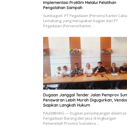
Implementasi ProKlim Melalui Pelatihan
Pengolahan Sampah
Sumbagsel- PT Pegadaian (Persero) Kantor Cab
Lemabang, yang merupakan bagian dari PT
Pegadaian (Persero) Kantor…
Dugaan Janggal Tender Jalan Pemprov Sum
Penawaran Lebih Murah Digugurkan, Vendo
Siapkan Langkah Hukum
PALEMBANG — Dugaan penyimpangan dalam pr
Pengadaan Barang dan Jasa di lingkungan
Pemerintah Provinsi Sumatera…