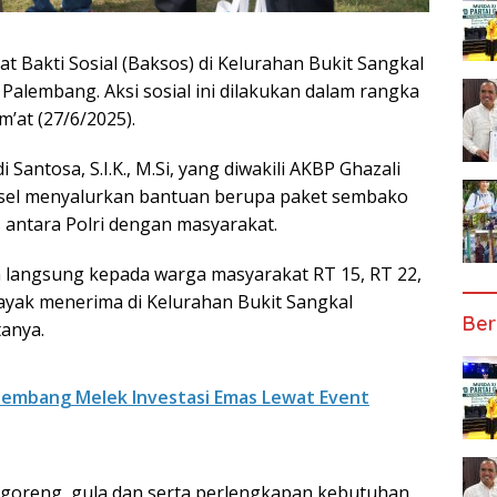
t Bakti Sosial (Baksos) di Kelurahan Bukit Sangkal
Palembang. Aksi sosial ini dilakukan dalam rangka
’at (27/6/2025).
antosa, S.I.K., M.Si, yang diwakili AKBP Ghazali
sel menyalurkan bantuan berupa paket sembako
ntara Polri dengan masyarakat.
an langsung kepada warga masyarakat RT 15, RT 22,
layak menerima di Kelurahan Bukit Sangkal
Ber
tanya.
lembang Melek Investasi Emas Lewat Event
k goreng, gula dan serta perlengkapan kebutuhan