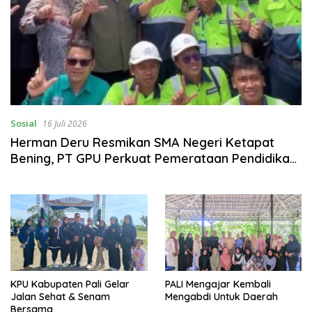
Sosial
16 Juli 2026
Herman Deru Resmikan SMA Negeri Ketapat
Bening, PT GPU Perkuat Pemerataan Pendidikan
di Muratara
KPU Kabupaten Pali Gelar
PALI Mengajar Kembali
Jalan Sehat & Senam
Mengabdi Untuk Daerah
Bersama