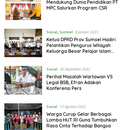
Mendukung Dunia Pendidikan PT
MPC Salurkan Program CSR
Sosial
,
Sumsel
8 Januari 2023
Ketua DPRD Prov Sumsel Hadiri
Pelantikan Pengurus Wilayah
Keluarga Besar Pelajar Islam
Indonesia Sumsel
Sosial
30 September 2022
Perihal Masalah Wartawan VS
Legal BSB, Efran Adakan
Konferensi Pers
Sosial
12 Agustus 2022
Warga Curup Gelar Berbagai
Lomba HUT RI Guna Tumbuhkan
Rasa Cinta Terhadap Bangsa