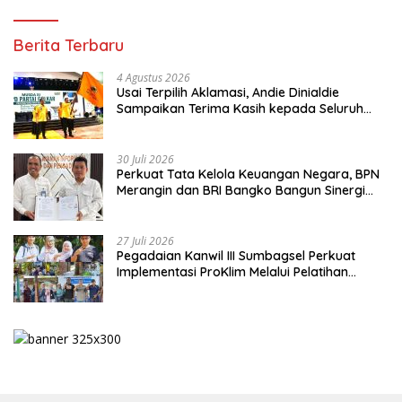
Berita Terbaru
4 Agustus 2026
Usai Terpilih Aklamasi, Andie Dinialdie
Sampaikan Terima Kasih kepada Seluruh
Kader Golkar Sumsel
30 Juli 2026
Perkuat Tata Kelola Keuangan Negara, BPN
Merangin dan BRI Bangko Bangun Sinergi
Lewat KKP
27 Juli 2026
Pegadaian Kanwil III Sumbagsel Perkuat
Implementasi ProKlim Melalui Pelatihan
Pengolahan Sampah