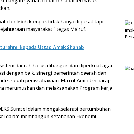
euangan syariah dapat tercapai termasuk
tkan.
pat dan lebih kompak tidak hanya di pusat tapi
ejahteraan masyarakat,” tegas Ma’ruf.
ilaturahmi kepada Ustad Amak Shahab
osistem daerah harus dibangun dan diperkuat agar
si dengan baik, sinergi pemerintah daerah dan
di sebuah peniscahayaan. Ma’ruf Amin berharap
ra merumuskan dan melaksanakan Program kerja
KDEKS Sumsel dalam mengakselarasi pertumbuhan
msel dalam membangun Ketahanan Ekonomi