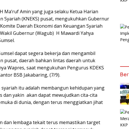
H Ma’ruf Amin yang juga selaku Ketua Harian
n Syariah (KNEKS) pusat, mengukuhkan Gubernur
 Komite Daerah Ekonomi dan Keuangan Syariah
 Wakil Gubernur (Wagub) H Mawardi Yahya
Sumsel.
umsel dapat segera bekerja dan mengambil
n pusat, daerah bahkan lintas daerah untuk
anya Wapres, saat mengukuhan Pengurus KDEKS
Ber
ntor BSB Jakabaring, (7/9).
n syariah itu adalah membangun kehidupan yang
mis dan yakin akan dapat mewujudkan cita-cita
emuka di dunia, dengan terus menggiatkan jihat
 dan lembaga tekait terus memastikan target