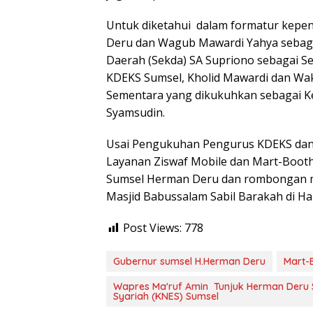
Untuk diketahui dalam formatur kepe
Deru dan Wagub Mawardi Yahya sebagai
Daerah (Sekda) SA Supriono sebagai Se
KDEKS Sumsel, Kholid Mawardi dan Wak
Sementara yang dikukuhkan sebagai 
Syamsudin.
Usai Pengukuhan Pengurus KDEKS dan 
Layanan Ziswaf Mobile dan Mart-Booth
Sumsel Herman Deru dan rombongan 
Masjid Babussalam Sabil Barakah di H
Post Views:
778
Gubernur sumsel H.Herman Deru
Mart-
Wapres Ma'ruf Amin Tunjuk Herman Deru
Syariah (KNES) Sumsel