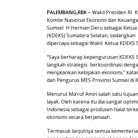
PALEMBANG,RBK –
Wakil Presiden RI K
Komite Nasional Ekonomi dan Keuanga
Sumsel H Herman Deru sebagai Ketua
(KDEKS) Sumatera Selatan, sedangkan
dipercaya sebagai Wakil Ketua KDEKS 
“Saya berharap kepengurusan KDEKS S
langkah strategis berkoordinasi denga
menjalankan kebijakan ekonomi,” kat
dan Pengurus MES Provinsi Sumsel di Ka
Menurut Ma’ruf Amin salah satu tujua
layak. Oleh karena itu dia sangat opti
Indonesia sebagai produsen halal terk
ekonomi secara berjamaah.
Termasuk lanjutnya semua kementerian