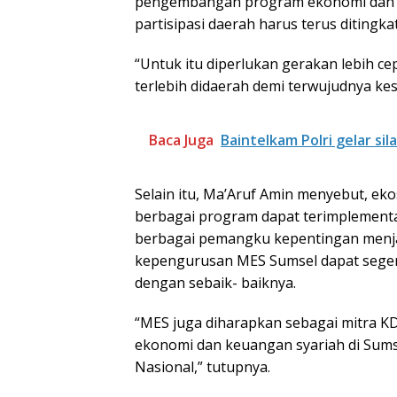
pengembangan program ekonomi dan k
partisipasi daerah harus terus ditingka
“Untuk itu diperlukan gerakan lebih ce
terlebih didaerah demi terwujudnya kes
Baca Juga
Baintelkam Polri gelar s
Selain itu, Ma’Aruf Amin menyebut, ek
berbagai program dapat terimplementa
berbagai pemangku kepentingan menja
kepengurusan MES Sumsel dapat sege
dengan sebaik- baiknya.
“MES juga diharapkan sebagai mitra 
ekonomi dan keuangan syariah di Su
Nasional,” tutupnya.