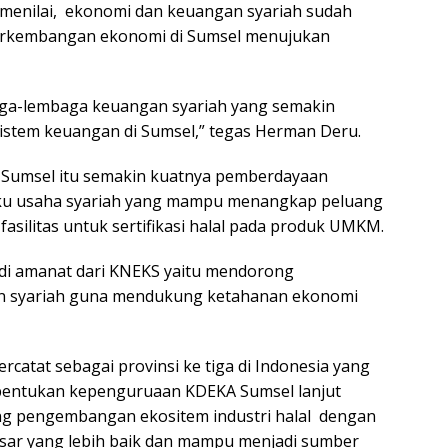
menilai, ekonomi dan keuangan syariah sudah
rkembangan ekonomi di Sumsel menujukan
aga-lembaga keuangan syariah yang semakin
sistem keuangan di Sumsel,” tegas Herman Deru.
Sumsel itu semakin kuatnya pemberdayaan
ku usaha syariah yang mampu menangkap peluang
asilitas untuk sertifikasi halal pada produk UMKM.
adi amanat dari KNEKS yaitu mendorong
 syariah guna mendukung ketahanan ekonomi
catat sebagai provinsi ke tiga di Indonesia yang
entukan kepenguruaan KDEKA Sumsel lanjut
 pengembangan ekositem industri halal dengan
asar yang lebih baik dan mampu menjadi sumber