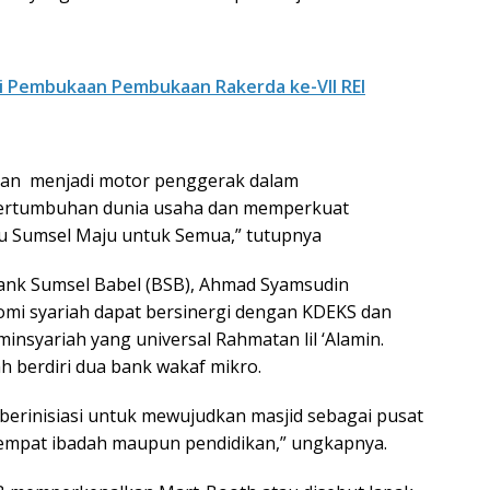
i Pembukaan Pembukaan Rakerda ke-VII REI
kan menjadi motor penggerak dalam
rtumbuhan dunia usaha dan memperkuat
 Sumsel Maju untuk Semua,” tutupnya
ank Sumsel Babel (BSB), Ahmad Syamsudin
mi syariah dapat bersinergi dengan KDEKS dan
yariah yang universal Rahmatan lil ‘Alamin.
ah berdiri dua bank wakaf mikro.
berinisiasi untuk mewujudkan masjid sebagai pusat
tempat ibadah maupun pendidikan,” ungkapnya.