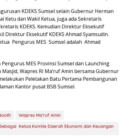
ngurusan KDEKS Sumsel selain Gubernur Herman
 Ketu dan Wakil Ketua, juga ada Sekretaris
kretaris KDEKS. Kemudian Direktur Eksekutif
il Direktur Eksekutif KDEKS Ahmad Syamsudin.
Ketua Pengurus MES Sumsel adalah Ahmad
Pengurus MES Provinsi Sumsel dan Launching
 Masjid, Wapres RI Ma’ruf Amin bersama Gubernur
melakukan Peletakan Batu Pertama Pembangunan
alaman Kantor pusat BSB Sumsel.
Booth
Wapres Ma'ruf Amin
 Sebagai Ketua Komite Daerah Ekonomi dan Keuangan