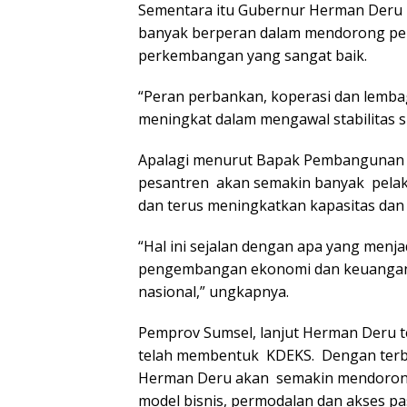
Sementara itu Gubernur Herman Deru 
banyak berperan dalam mendorong pe
perkembangan yang sangat baik.
“Peran perbankan, koperasi dan lemb
meningkat dalam mengawal stabilitas 
Apalagi menurut Bapak Pembangunan 
pesantren akan semakin banyak pela
dan terus meningkatkan kapasitas dan f
“Hal ini sejalan dengan apa yang menj
pengembangan ekonomi dan keuangan
nasional,” ungkapnya.
Pemprov Sumsel, lanjut Herman Deru ter
telah membentuk KDEKS. Dengan terb
Herman Deru akan semakin mendorong
model bisnis, permodalan dan akses p