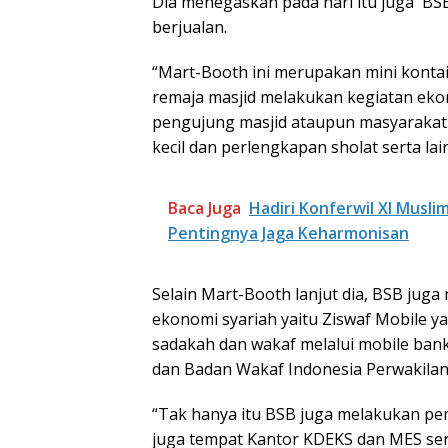
Dia menegaskan pada hari itu juga BS
berjualan.
“Mart-Booth ini merupakan mini konta
remaja masjid melakukan kegiatan ek
pengujung masjid ataupun masyarakat
kecil dan perlengkapan sholat serta lai
Baca Juga
Hadiri Konferwil XI Musl
Pentingnya Jaga Keharmonisan
Selain Mart-Booth lanjut dia, BSB ju
ekonomi syariah yaitu Ziswaf Mobile y
sadakah dan wakaf melalui mobile ban
dan Badan Wakaf Indonesia Perwakilan
“Tak hanya itu BSB juga melakukan pe
juga tempat Kantor KDEKS dan MES se