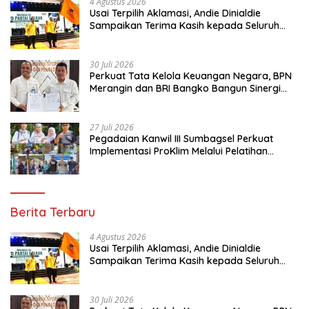
4 Agustus 2026
Usai Terpilih Aklamasi, Andie Dinialdie
Sampaikan Terima Kasih kepada Seluruh
Kader Golkar Sumsel
30 Juli 2026
Perkuat Tata Kelola Keuangan Negara, BPN
Merangin dan BRI Bangko Bangun Sinergi
Lewat KKP
27 Juli 2026
Pegadaian Kanwil III Sumbagsel Perkuat
Implementasi ProKlim Melalui Pelatihan
Pengolahan Sampah
Berita Terbaru
4 Agustus 2026
Usai Terpilih Aklamasi, Andie Dinialdie
Sampaikan Terima Kasih kepada Seluruh
Kader Golkar Sumsel
30 Juli 2026