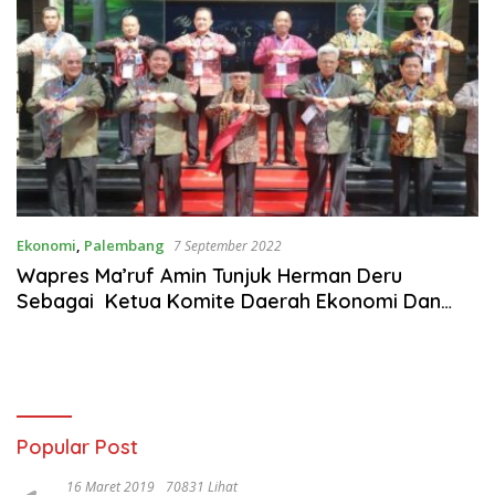
Ekonomi
,
Palembang
7 September 2022
Wapres Ma’ruf Amin Tunjuk Herman Deru
Sebagai Ketua Komite Daerah Ekonomi Dan
Keuangan Syariah (KNES) Sumsel
Popular Post
16 Maret 2019
70831 Lihat