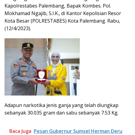
Kapolrestabes Palembang, Bapak Kombes. Pol.
Mokhamad Ngajib, S.I.K., di Kantor Kepolisian Resor
Kota Besar (POLRESTABES) Kota Palembang. Rabu,
(12/4/2023).
Adapun narkotika jenis ganja yang telah diungkap
sebanyak 30.035 gram dan sabu sebanyak 7.53 Kg.
Baca Juga
Pesan Gubernur Sumsel Herman Deru