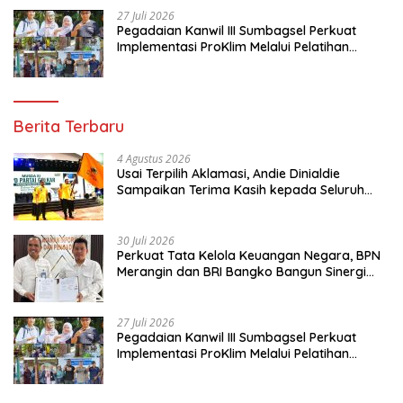
27 Juli 2026
Pegadaian Kanwil III Sumbagsel Perkuat
Implementasi ProKlim Melalui Pelatihan
Pengolahan Sampah
Berita Terbaru
4 Agustus 2026
Usai Terpilih Aklamasi, Andie Dinialdie
Sampaikan Terima Kasih kepada Seluruh
Kader Golkar Sumsel
30 Juli 2026
Perkuat Tata Kelola Keuangan Negara, BPN
Merangin dan BRI Bangko Bangun Sinergi
Lewat KKP
27 Juli 2026
Pegadaian Kanwil III Sumbagsel Perkuat
Implementasi ProKlim Melalui Pelatihan
Pengolahan Sampah