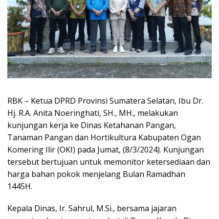
RBK – Ketua DPRD Provinsi Sumatera Selatan, Ibu Dr.
Hj. R.A. Anita Noeringhati, SH., MH., melakukan
kunjungan kerja ke Dinas Ketahanan Pangan,
Tanaman Pangan dan Hortikultura Kabupaten Ogan
Komering Ilir (OKI) pada Jumat, (8/3/2024). Kunjungan
tersebut bertujuan untuk memonitor ketersediaan dan
harga bahan pokok menjelang Bulan Ramadhan
1445H.
Kepala Dinas, Ir. Sahrul, M.Si., bersama jajaran