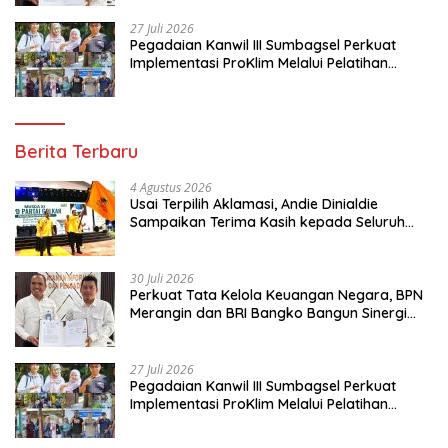
27 Juli 2026
Pegadaian Kanwil III Sumbagsel Perkuat
Implementasi ProKlim Melalui Pelatihan
Pengolahan Sampah
Berita Terbaru
4 Agustus 2026
Usai Terpilih Aklamasi, Andie Dinialdie
Sampaikan Terima Kasih kepada Seluruh
Kader Golkar Sumsel
30 Juli 2026
Perkuat Tata Kelola Keuangan Negara, BPN
Merangin dan BRI Bangko Bangun Sinergi
Lewat KKP
27 Juli 2026
Pegadaian Kanwil III Sumbagsel Perkuat
Implementasi ProKlim Melalui Pelatihan
Pengolahan Sampah