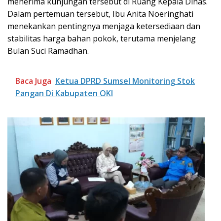
menerima kunjungan tersebut di Ruang Kepala Dinas.
Dalam pertemuan tersebut, Ibu Anita Noeringhati
menekankan pentingnya menjaga ketersediaan dan
stabilitas harga bahan pokok, terutama menjelang
Bulan Suci Ramadhan.
Baca Juga
Ketua DPRD Sumsel Monitoring Stok
Pangan Di Kabupaten OKI