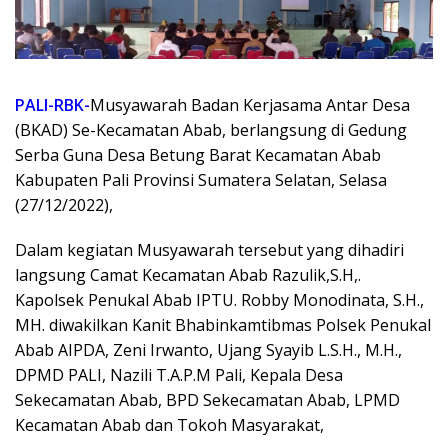
PALI-RBK-
Musyawarah Badan Kerjasama Antar Desa
(BKAD) Se-Kecamatan Abab, berlangsung di Gedung
Serba Guna Desa Betung Barat Kecamatan Abab
Kabupaten Pali Provinsi Sumatera Selatan, Selasa
(27/12/2022),
Dalam kegiatan Musyawarah tersebut yang dihadiri
langsung Camat Kecamatan Abab Razulik,S.H,.
Kapolsek Penukal Abab IPTU. Robby Monodinata, S.H.,
MH. diwakilkan Kanit Bhabinkamtibmas Polsek Penukal
Abab AIPDA, Zeni Irwanto, Ujang Syayib L.S.H., M.H.,
DPMD PALI, Nazili T.A.P.M Pali, Kepala Desa
Sekecamatan Abab, BPD Sekecamatan Abab, LPMD
Kecamatan Abab dan Tokoh Masyarakat,