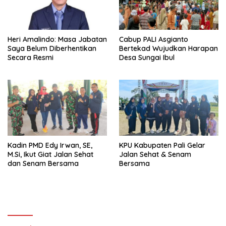
Heri Amalindo: Masa Jabatan
Cabup PALI Asgianto
Saya Belum Diberhentikan
Bertekad Wujudkan Harapan
Secara Resmi
Desa Sungai Ibul
Kadin PMD Edy Irwan, SE,
KPU Kabupaten Pali Gelar
M.Si, Ikut Giat Jalan Sehat
Jalan Sehat & Senam
dan Senam Bersama
Bersama