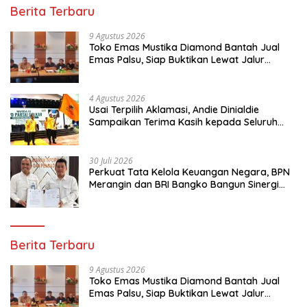
Berita Terbaru
9 Agustus 2026
Toko Emas Mustika Diamond Bantah Jual
Emas Palsu, Siap Buktikan Lewat Jalur
Hukum
4 Agustus 2026
Usai Terpilih Aklamasi, Andie Dinialdie
Sampaikan Terima Kasih kepada Seluruh
Kader Golkar Sumsel
30 Juli 2026
Perkuat Tata Kelola Keuangan Negara, BPN
Merangin dan BRI Bangko Bangun Sinergi
Lewat KKP
Berita Terbaru
9 Agustus 2026
Toko Emas Mustika Diamond Bantah Jual
Emas Palsu, Siap Buktikan Lewat Jalur
Hukum