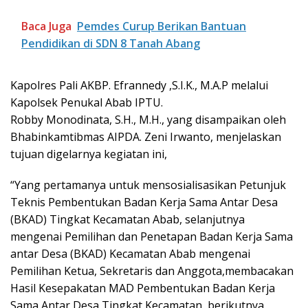
Baca Juga
Pemdes Curup Berikan Bantuan
Pendidikan di SDN 8 Tanah Abang
Kapolres Pali AKBP. Efrannedy ,S.I.K., M.A.P melalui
Kapolsek Penukal Abab IPTU.
Robby Monodinata, S.H., M.H., yang disampaikan oleh
Bhabinkamtibmas AIPDA. Zeni Irwanto, menjelaskan
tujuan digelarnya kegiatan ini,
“Yang pertamanya untuk mensosialisasikan Petunjuk
Teknis Pembentukan Badan Kerja Sama Antar Desa
(BKAD) Tingkat Kecamatan Abab, selanjutnya
mengenai Pemilihan dan Penetapan Badan Kerja Sama
antar Desa (BKAD) Kecamatan Abab mengenai
Pemilihan Ketua, Sekretaris dan Anggota,membacakan
Hasil Kesepakatan MAD Pembentukan Badan Kerja
Sama Antar Desa Tingkat Kecamatan, berikutnya