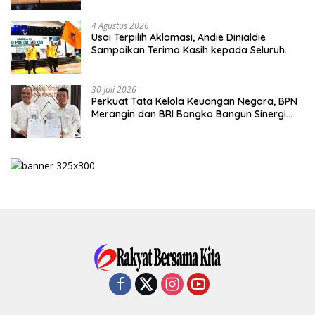
4 Agustus 2026
Usai Terpilih Aklamasi, Andie Dinialdie
Sampaikan Terima Kasih kepada Seluruh
Kader Golkar Sumsel
30 Juli 2026
Perkuat Tata Kelola Keuangan Negara, BPN
Merangin dan BRI Bangko Bangun Sinergi
Lewat KKP