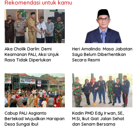
Rekomendasi untuk kamu
Aka Cholik Darlin: Demi
Heri Amalindo: Masa Jabatan
Keamanan PALI, Aksi Unjuk
Saya Belum Diberhentikan
Rasa Tidak Diperlukan
Secara Resmi
Cabup PALI Asgianto
Kadin PMD Edy Irwan, SE,
Bertekad Wujudkan Harapan
M.Si, Ikut Giat Jalan Sehat
Desa Sungai Ibul
dan Senam Bersama