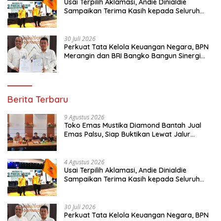
Usai Terpilih Aklamasi, Andie Dinialdie
Sampaikan Terima Kasih kepada Seluruh
Kader Golkar Sumsel
30 Juli 2026
Perkuat Tata Kelola Keuangan Negara, BPN
Merangin dan BRI Bangko Bangun Sinergi
Lewat KKP
Berita Terbaru
9 Agustus 2026
Toko Emas Mustika Diamond Bantah Jual
Emas Palsu, Siap Buktikan Lewat Jalur
Hukum
4 Agustus 2026
Usai Terpilih Aklamasi, Andie Dinialdie
Sampaikan Terima Kasih kepada Seluruh
Kader Golkar Sumsel
30 Juli 2026
Perkuat Tata Kelola Keuangan Negara, BPN