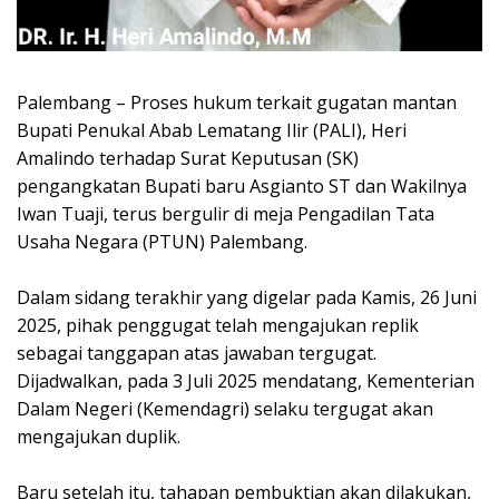
Palembang – Proses hukum terkait gugatan mantan
Bupati Penukal Abab Lematang Ilir (PALI), Heri
Amalindo terhadap Surat Keputusan (SK)
pengangkatan Bupati baru Asgianto ST dan Wakilnya
Iwan Tuaji, terus bergulir di meja Pengadilan Tata
Usaha Negara (PTUN) Palembang.
‎Dalam sidang terakhir yang digelar pada Kamis, 26 Juni
2025, pihak penggugat telah mengajukan replik
sebagai tanggapan atas jawaban tergugat.
Dijadwalkan, pada 3 Juli 2025 mendatang, Kementerian
Dalam Negeri (Kemendagri) selaku tergugat akan
mengajukan duplik.
‎Baru setelah itu, tahapan pembuktian akan dilakukan,