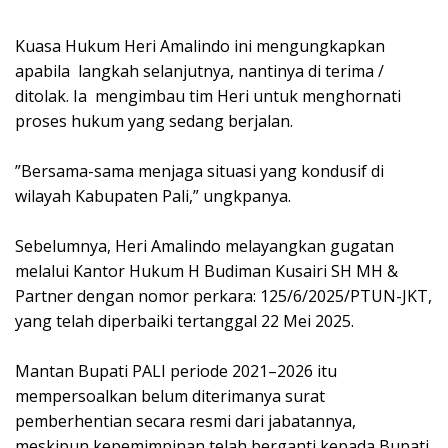
‎Kuasa Hukum Heri Amalindo ini mengungkapkan
apabila langkah selanjutnya, nantinya di terima /
ditolak. Ia mengimbau tim Heri untuk menghornati
proses hukum yang sedang berjalan.
‎”Bersama-sama menjaga situasi yang kondusif di
wilayah Kabupaten Pali,” ungkpanya.
‎Sebelumnya, Heri Amalindo melayangkan gugatan
melalui Kantor Hukum H Budiman Kusairi SH MH &
Partner dengan nomor perkara: 125/6/2025/PTUN-JKT,
yang telah diperbaiki tertanggal 22 Mei 2025.
‎Mantan Bupati PALI periode 2021–2026 itu
mempersoalkan belum diterimanya surat
pemberhentian secara resmi dari jabatannya,
meskipun kepemimpinan telah berganti kepada Bupati