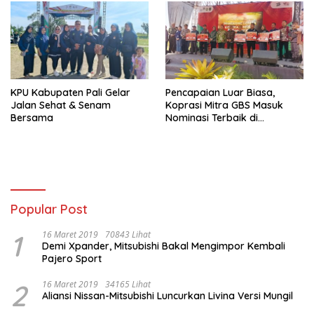
KPU Kabupaten Pali Gelar
Pencapaian Luar Biasa,
Jalan Sehat & Senam
Koprasi Mitra GBS Masuk
Bersama
Nominasi Terbaik di
Harkopnas
Popular Post
1
16 Maret 2019
70843 Lihat
Demi Xpander, Mitsubishi Bakal Mengimpor Kembali
Pajero Sport
2
16 Maret 2019
34165 Lihat
Aliansi Nissan-Mitsubishi Luncurkan Livina Versi Mungil