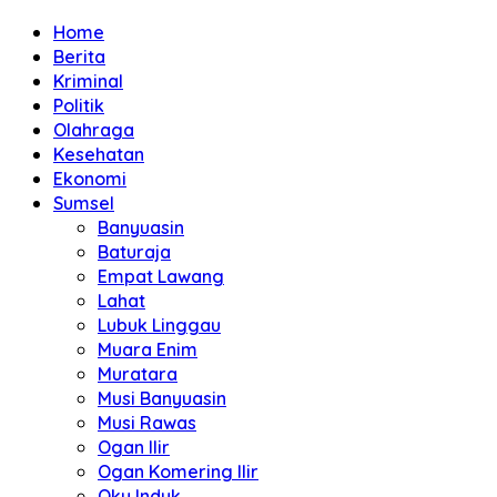
Home
Berita
Kriminal
Politik
Olahraga
Kesehatan
Ekonomi
Sumsel
Banyuasin
Baturaja
Empat Lawang
Lahat
Lubuk Linggau
Muara Enim
Muratara
Musi Banyuasin
Musi Rawas
Ogan Ilir
Ogan Komering Ilir
Oku Induk