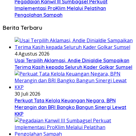
Pegadaian Kanwil III Sumbagsel Perkuat
Implementasi ProKlim Melalui Pelatihan
Pengolahan Sampah
Berita Terbaru
4 Agustus 2026
Usai Terpilih Aklamasi, Andie Dinialdie Sampaikan
Terima Kasih kepada Seluruh Kader Golkar Sumsel
30 Juli 2026
Perkuat Tata Kelola Keuangan Negara, BPN
Merangin dan BRI Bangko Bangun Sinergi Lewat
KKP