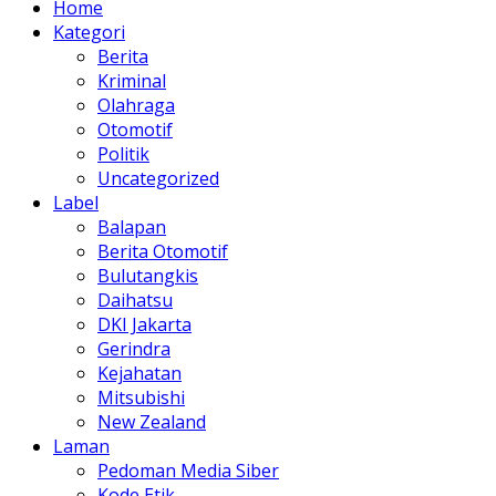
Home
Kategori
Berita
Kriminal
Olahraga
Otomotif
Politik
Uncategorized
Label
Balapan
Berita Otomotif
Bulutangkis
Daihatsu
DKI Jakarta
Gerindra
Kejahatan
Mitsubishi
New Zealand
Laman
Pedoman Media Siber
Kode Etik