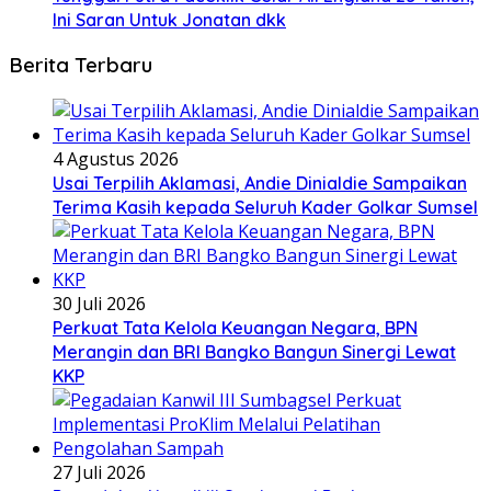
Ini Saran Untuk Jonatan dkk
Berita Terbaru
4 Agustus 2026
Usai Terpilih Aklamasi, Andie Dinialdie Sampaikan
Terima Kasih kepada Seluruh Kader Golkar Sumsel
30 Juli 2026
Perkuat Tata Kelola Keuangan Negara, BPN
Merangin dan BRI Bangko Bangun Sinergi Lewat
KKP
27 Juli 2026