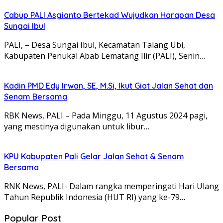
Cabup PALI Asgianto Bertekad Wujudkan Harapan Desa
Sungai Ibul
PALI, – Desa Sungai Ibul, Kecamatan Talang Ubi,
Kabupaten Penukal Abab Lematang Ilir (PALI), Senin…
Kadin PMD Edy Irwan, SE, M.Si, Ikut Giat Jalan Sehat dan
Senam Bersama
RBK News, PALI – Pada Minggu, 11 Agustus 2024 pagi,
yang mestinya digunakan untuk libur…
KPU Kabupaten Pali Gelar Jalan Sehat & Senam
Bersama
RNK News, PALI- Dalam rangka memperingati Hari Ulang
Tahun Republik Indonesia (HUT RI) yang ke-79…
Popular Post