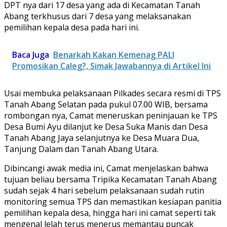
DPT nya dari 17 desa yang ada di Kecamatan Tanah
Abang terkhusus dari 7 desa yang melaksanakan
pemilihan kepala desa pada hari ini.
Baca Juga
Benarkah Kakan Kemenag PALI
Promosikan Caleg?, Simak Jawabannya di Artikel Ini
Usai membuka pelaksanaan Pilkades secara resmi di TPS
Tanah Abang Selatan pada pukul 07.00 WIB, bersama
rombongan nya, Camat meneruskan peninjauan ke TPS
Desa Bumi Ayu dilanjut ke Desa Suka Manis dan Desa
Tanah Abang Jaya selanjutnya ke Desa Muara Dua,
Tanjung Dalam dan Tanah Abang Utara.
Dibincangi awak media ini, Camat menjelaskan bahwa
tujuan beliau bersama Tripika Kecamatan Tanah Abang
sudah sejak 4 hari sebelum pelaksanaan sudah rutin
monitoring semua TPS dan memastikan kesiapan panitia
pemilihan kepala desa, hingga hari ini camat seperti tak
mengenal lelah terus menerus memantau puncak