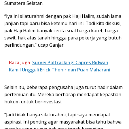
Sumatera Selatan.
“Iya ini silaturahmi dengan pak Haji Halim, sudah lama
janjian tapi baru bisa ketemu hari ini. Tadi kita diskusi,
pak Haji Halim banyak cerita soal harga karet, harga
sawit, hak atas tanah hingga para pekerja yang butuh
perlindungan,” ucap Ganjar.
Baca Juga
Survei Poltracking: Capres Ridwan
Kamil Ungguli Erick Thohir dan Puan Maharani
Selain itu, beberapa pengusaha juga turut hadir dalam
pertemuan itu. Mereka berharap mendapat kepastian
hukum untuk berinvestasi.
“Jadi tidak hanya silaturahmi, tapi saya mendapat
aspirasi. Ini penting agar masyarakat bisa tahu bahwa
mereka yang punya hak atas tanah kemudian