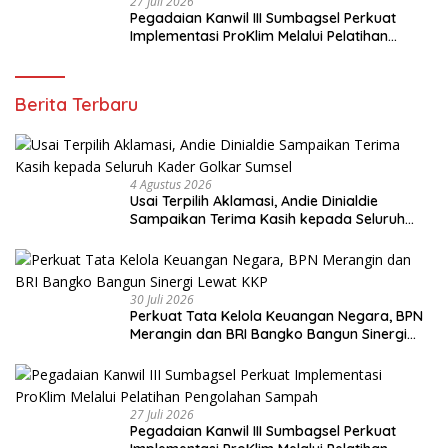
27 Juli 2026
Pegadaian Kanwil III Sumbagsel Perkuat
Implementasi ProKlim Melalui Pelatihan
Pengolahan Sampah
Berita Terbaru
4 Agustus 2026
Usai Terpilih Aklamasi, Andie Dinialdie
Sampaikan Terima Kasih kepada Seluruh
Kader Golkar Sumsel
30 Juli 2026
Perkuat Tata Kelola Keuangan Negara, BPN
Merangin dan BRI Bangko Bangun Sinergi
Lewat KKP
27 Juli 2026
Pegadaian Kanwil III Sumbagsel Perkuat