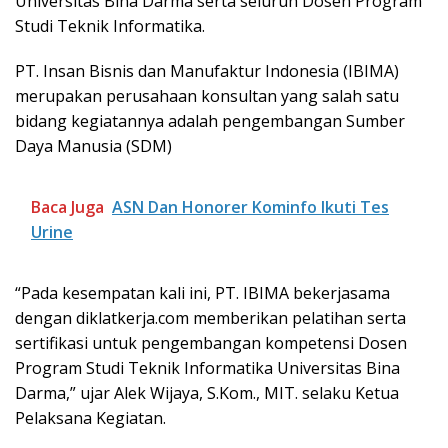
Universitas Bina Darma serta seluruh Dosen Program
Studi Teknik Informatika.
PT. Insan Bisnis dan Manufaktur Indonesia (IBIMA)
merupakan perusahaan konsultan yang salah satu
bidang kegiatannya adalah pengembangan Sumber
Daya Manusia (SDM)
Baca Juga
ASN Dan Honorer Kominfo Ikuti Tes
Urine
“Pada kesempatan kali ini, PT. IBIMA bekerjasama
dengan diklatkerja.com memberikan pelatihan serta
sertifikasi untuk pengembangan kompetensi Dosen
Program Studi Teknik Informatika Universitas Bina
Darma,” ujar Alek Wijaya, S.Kom., MIT. selaku Ketua
Pelaksana Kegiatan.