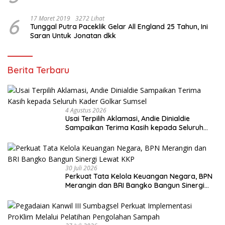
6
17 Maret 2019
3272 Lihat
Tunggal Putra Paceklik Gelar All England 25 Tahun, Ini
Saran Untuk Jonatan dkk
Berita Terbaru
4 Agustus 2026
Usai Terpilih Aklamasi, Andie Dinialdie
Sampaikan Terima Kasih kepada Seluruh
Kader Golkar Sumsel
30 Juli 2026
Perkuat Tata Kelola Keuangan Negara, BPN
Merangin dan BRI Bangko Bangun Sinergi
Lewat KKP