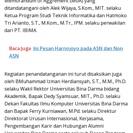
Memorandum of Aggrement (MoA) yang
ditandatangani oleh Alek Wijaya, S.Kom., MIT. selaku
Ketua Program Studi Teknik Informatika dan Hatmoko
Tri Arianto, S.T., M.Kom., M.Tr., IPM. selaku perwakilan
dari PT. IBIMA.
Baca Juga
Ini Pesan Harnojoyo pada ASN dan Non
ASN
Kegiatan penandatanganan ini turut disaksikan juga
oleh BMuhammad Izman Herdiansyah, S.T., M.M., Ph.D.
selaku Wakil Rektor Universitas Bina Darma bidang
Akademik, Bapak Dedy Syamsuar, MIT., Ph.D. selaku
Dekan Fakultas Ilmu Komputer Universitas Bina Darma
dan Bapak Ferry Kurniawan, M.Pd. selaku Direktur
Direktorat Urusan Internasional, Kerjasama,
Pengembangan Karir dan Hubungan Alumni