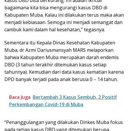
kasus DBD bisa berkurang. Ini adalah ikhtiar
bagaimana kita bisa mengurangi kasus DBD di
Kabupaten Muba. Kalau ini dilakukan terus maka akan
menjadi kebiasaan. Semoga ini menjadi semangat dan
cambuk kami dalam hal kesehatan,” tegasnya.
Sementara itu Kepala Dinas Kesehatan Kabupaten
Muba, dr Azmi Dariusmansyah MARS melaporkan
bahwa Kabupaten Muba merupakan darah endemis
DBD (3 tahun terakhir ditemukan kasus setiap
tahunnya). Kemudian dari data kasus kematian karena
DPD banyak terjadi pada anak berusia 0 – 14 tahun.
Baca Juga
Bertambah 3 Kasus Sembuh, 2 Positif
Perkembangan Covid-19 di Muba
“Penanggulangan yang dilakukan Dinkes Muba fokus
pada setiap kasus DBD yang ditemukan berupa,