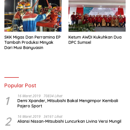
SKK Migas Dan Perramina EP
Ketum AWDI Kukuhkan Dua
Tambah Produksi Minyak
DPC Sumsel
Dari Musi Banyuasin
Popular Post
1
16 Maret 2019
70834 Lihat
Demi Xpander, Mitsubishi Bakal Mengimpor Kembali
Pajero Sport
2
16 Maret 2019
34161 Lihat
Aliansi Nissan-Mitsubishi Luncurkan Livina Versi Mungil