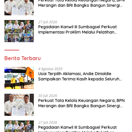
Perkuat Tata Kelola Keuangan Negara, BPN
Merangin dan BRI Bangko Bangun Sinergi
Lewat KKP
27 Juli 2026
Pegadaian Kanwil III Sumbagsel Perkuat
Implementasi ProKlim Melalui Pelatihan
Pengolahan Sampah
Berita Terbaru
4 Agustus 2026
Usai Terpilih Aklamasi, Andie Dinialdie
Sampaikan Terima Kasih kepada Seluruh
Kader Golkar Sumsel
30 Juli 2026
Perkuat Tata Kelola Keuangan Negara, BPN
Merangin dan BRI Bangko Bangun Sinergi
Lewat KKP
27 Juli 2026
Pegadaian Kanwil III Sumbagsel Perkuat