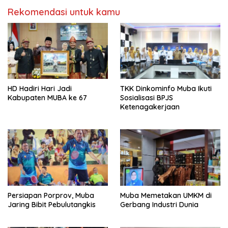
Rekomendasi untuk kamu
HD Hadiri Hari Jadi
TKK Dinkominfo Muba Ikuti
Kabupaten MUBA ke 67
Sosialisasi BPJS
Ketenagakerjaan
Persiapan Porprov, Muba
Muba Memetakan UMKM di
Jaring Bibit Pebulutangkis
Gerbang Industri Dunia