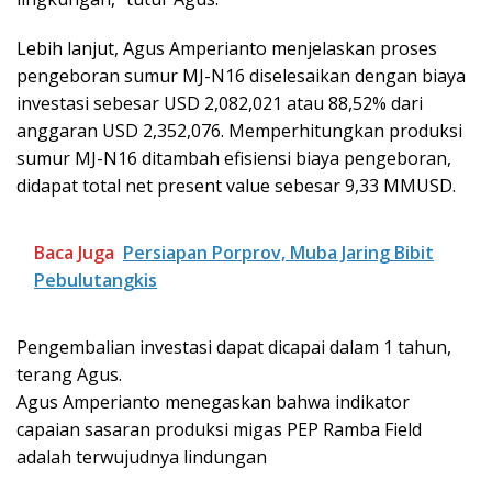
Lebih lanjut, Agus Amperianto menjelaskan proses
pengeboran sumur MJ-N16 diselesaikan dengan biaya
investasi sebesar USD 2,082,021 atau 88,52% dari
anggaran USD 2,352,076. Memperhitungkan produksi
sumur MJ-N16 ditambah efisiensi biaya pengeboran,
didapat total net present value sebesar 9,33 MMUSD.
Baca Juga
Persiapan Porprov, Muba Jaring Bibit
Pebulutangkis
Pengembalian investasi dapat dicapai dalam 1 tahun,
terang Agus.
Agus Amperianto menegaskan bahwa indikator
capaian sasaran produksi migas PEP Ramba Field
adalah terwujudnya lindungan