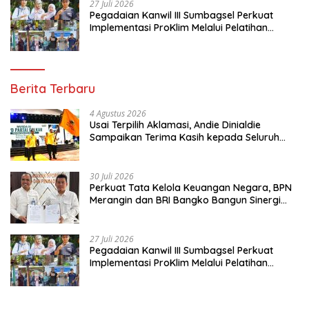
27 Juli 2026
Pegadaian Kanwil III Sumbagsel Perkuat
Implementasi ProKlim Melalui Pelatihan
Pengolahan Sampah
Berita Terbaru
4 Agustus 2026
Usai Terpilih Aklamasi, Andie Dinialdie
Sampaikan Terima Kasih kepada Seluruh
Kader Golkar Sumsel
30 Juli 2026
Perkuat Tata Kelola Keuangan Negara, BPN
Merangin dan BRI Bangko Bangun Sinergi
Lewat KKP
27 Juli 2026
Pegadaian Kanwil III Sumbagsel Perkuat
Implementasi ProKlim Melalui Pelatihan
Pengolahan Sampah