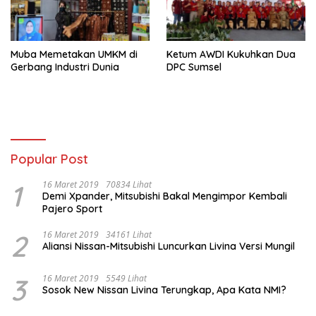
Muba Memetakan UMKM di
Ketum AWDI Kukuhkan Dua
Gerbang Industri Dunia
DPC Sumsel
Popular Post
1
16 Maret 2019
70834 Lihat
Demi Xpander, Mitsubishi Bakal Mengimpor Kembali
Pajero Sport
2
16 Maret 2019
34161 Lihat
Aliansi Nissan-Mitsubishi Luncurkan Livina Versi Mungil
3
16 Maret 2019
5549 Lihat
Sosok New Nissan Livina Terungkap, Apa Kata NMI?