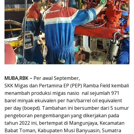
MUBA,RBK –
Per awal September,
SKK Migas dan Pertamina EP (PEP) Ramba Field kembali
menambah produksi migas nasio nal sejumlah 971
barel minyak ekuivalen per hari/barrel oil equivalent
per day (boepd). Tambahan ini bersumber dari 5 sumur
pengeboran pengembangan yang dikerjakan pada
tahun 2022 ini, bertempat di Mangunjaya, Kecamatan
Babat Toman, Kabupaten Musi Banyuasin, Sumatra