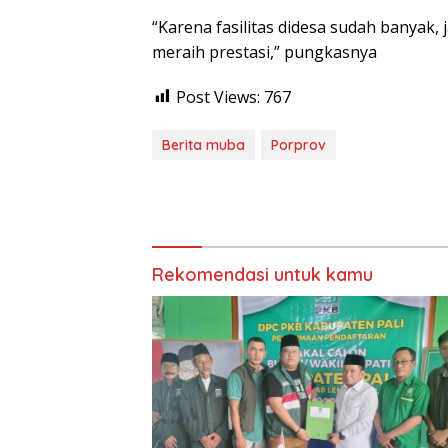
“Karena fasilitas didesa sudah banyak, 
meraih prestasi,” pungkasnya
Post Views:
767
Berita muba
Porprov
Rekomendasi untuk kamu