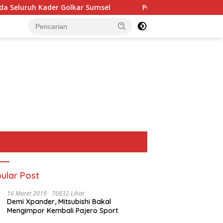
olkar Sumsel
Perkuat Tata Kelola Keuangan Negara, BP
ular Post
16 Maret 2019
70832 Lihat
Demi Xpander, Mitsubishi Bakal
Mengimpor Kembali Pajero Sport