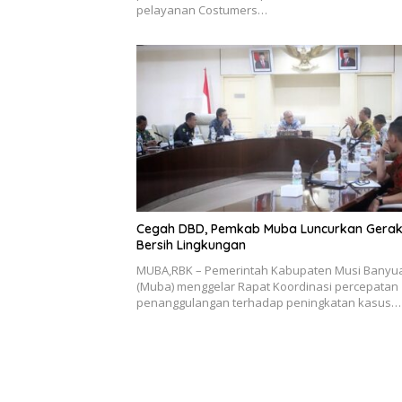
pelayanan Costumers…
Cegah DBD, Pemkab Muba Luncurkan Gera
Bersih Lingkungan
MUBA,RBK – Pemerintah Kabupaten Musi Banyu
(Muba) menggelar Rapat Koordinasi percepatan
penanggulangan terhadap peningkatan kasus…