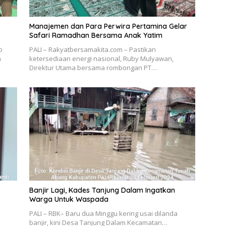
Manajemen dan Para Perwira Pertamina Gelar
Safari Ramadhan Bersama Anak Yatim
o
PALI – Rakyatbersamakita.com – Pastikan
n
ketersediaan energi nasional, Ruby Mulyawan,
Direktur Utama bersama rombongan PT…
Banjir Lagi, Kades Tanjung Dalam Ingatkan
Warga Untuk Waspada
PALI – RBK– Baru dua Minggu kering usai dilanda
banjir, kini Desa Tanjung Dalam Kecamatan…