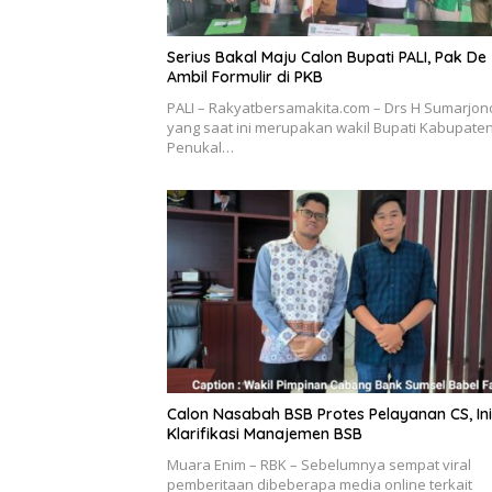
Serius Bakal Maju Calon Bupati PALI, Pak De
Ambil Formulir di PKB
PALI – Rakyatbersamakita.com – Drs H Sumarjon
yang saat ini merupakan wakil Bupati Kabupate
Penukal…
Calon Nasabah BSB Protes Pelayanan CS, Ini
Klarifikasi Manajemen BSB
Muara Enim – RBK – Sebelumnya sempat viral
pemberitaan dibeberapa media online terkait