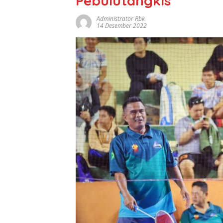
Pebulutangkis
Administrator Rbk
14 Desember 2022