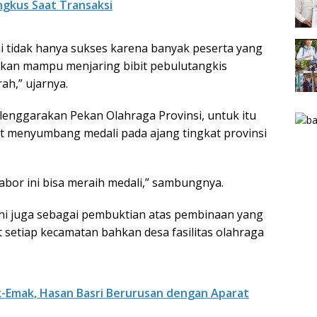
ngkus Saat Transaksi
i tidak hanya sukses karena banyak peserta yang
pkan mampu menjaring bibit pebulutangkis
h,” ujarnya.
elenggarakan Pekan Olahraga Provinsi, untuk itu
t menyumbang medali pada ajang tingkat provinsi
cabor ini bisa meraih medali,” sambungnya.
ini juga sebagai pembuktian atas pembinaan yang
 setiap kecamatan bahkan desa fasilitas olahraga
k-Emak, Hasan Basri Berurusan dengan Aparat