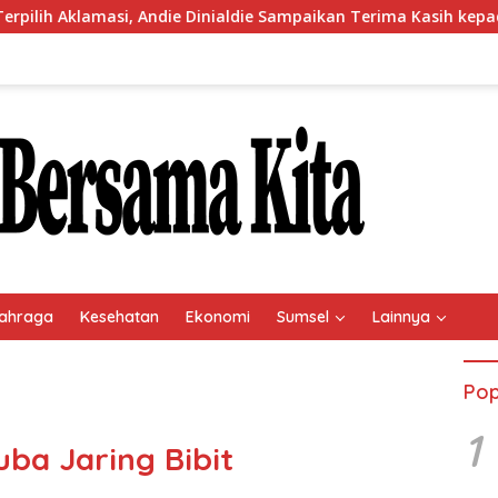
Andie Dinialdie Sampaikan Terima Kasih kepada Seluruh Kader G
ahraga
Kesehatan
Ekonomi
Sumsel
Lainnya
Pop
1
ba Jaring Bibit