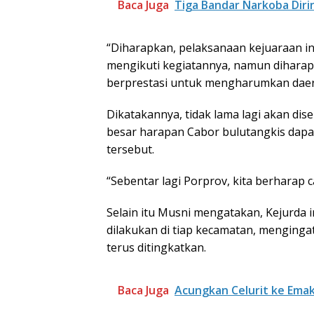
Baca Juga
Tiga Bandar Narkoba Diri
“Diharapkan, pelaksanaan kejuaraan in
mengikuti kegiatannya, namun dihara
berprestasi untuk mengharumkan daera
Dikatakannya, tidak lama lagi akan dis
besar harapan Cabor bulutangkis dapa
tersebut.
“Sebentar lagi Porprov, kita berharap 
Selain itu Musni mengatakan, Kejurda 
dilakukan di tiap kecamatan, mengingat
terus ditingkatkan.
Baca Juga
Acungkan Celurit ke Ema