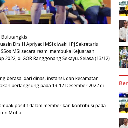
 Bulutangkis
sin Drs H Apriyadi MSi diwakili Pj Sekretaris
 SSos MSi secara resmi membuka Kejuaraan
up 2022, di GOR Ranggonang Sekayu, Selasa (13/12)
ang berasal dari dinas, instansi, dan kecamatan
Ber
akan berlangsung pada 13-17 Desember 2022 di
dampak positif dalam memberikan kontribusi pada
aten Muba.