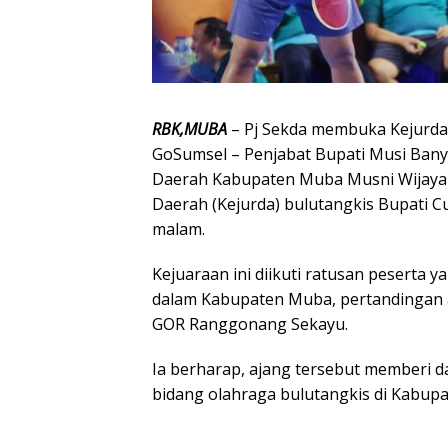
RBK,MUBA
– Pj Sekda membuka Kejurda
GoSumsel – Penjabat Bupati Musi Banyua
Daerah Kabupaten Muba Musni Wijaya
Daerah (Kejurda) bulutangkis Bupati C
malam.
Kejuaraan ini diikuti ratusan peserta y
dalam Kabupaten Muba, pertandingan 
GOR Ranggonang Sekayu.
Ia berharap, ajang tersebut memberi 
bidang olahraga bulutangkis di Kabup