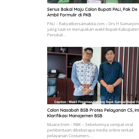
Serius Bakal Maju Calon Bupati PALI, Pak De
Ambil Formulir di PKB
PALI – Rakyatbersamakita.com – Drs H Sumarjon
yang saat ini merupakan wakil Bupati Kabupate
Penukal…
Calon Nasabah BSB Protes Pelayanan CS, Ini
Klarifikasi Manajemen BSB
Muara Enim – RBK – Sebelumnya sempat viral
pemberitaan dibeberapa media online terkait
pelayanan Costumers…