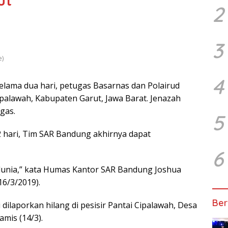
ut
2
3
e)
4
elama dua hari, petugas Basarnas dan Polairud
palawah, Kabupaten Garut, Jawa Barat. Jenazah
gas.
5
 hari, Tim SAR Bandung akhirnya dapat
6
unia,” kata Humas Kantor SAR Bandung Joshua
16/3/2019).
Ber
 dilaporkan hilang di pesisir Pantai Cipalawah, Desa
mis (14/3).