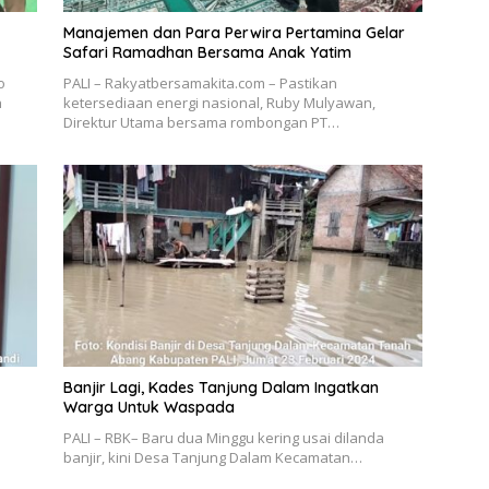
Manajemen dan Para Perwira Pertamina Gelar
Safari Ramadhan Bersama Anak Yatim
o
PALI – Rakyatbersamakita.com – Pastikan
n
ketersediaan energi nasional, Ruby Mulyawan,
Direktur Utama bersama rombongan PT…
Banjir Lagi, Kades Tanjung Dalam Ingatkan
Warga Untuk Waspada
PALI – RBK– Baru dua Minggu kering usai dilanda
banjir, kini Desa Tanjung Dalam Kecamatan…