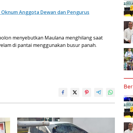
ksa Oknum Anggota Dewan dan Pengurus
bolon menyebutkan Maulana menghilang saat
yelam di pantai menggunakan busur panah.
Ber