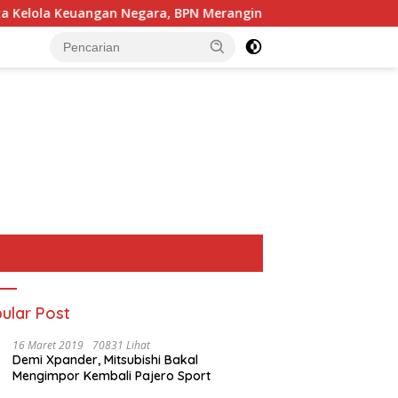
angan Negara, BPN Merangin dan BRI Bangko Bangun Sinergi Le
ular Post
16 Maret 2019
70831 Lihat
Demi Xpander, Mitsubishi Bakal
Mengimpor Kembali Pajero Sport