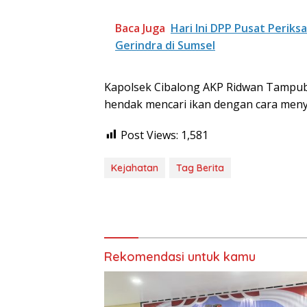
Baca Juga
Hari Ini DPP Pusat Peri
Gerindra di Sumsel
Kapolsek Cibalong AKP Ridwan Tampu
hendak mencari ikan dengan cara men
Post Views:
1,581
Kejahatan
Tag Berita
Rekomendasi untuk kamu