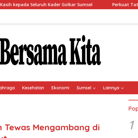
a Seluruh Kader Golkar Sumsel
Perkuat Tata Kelola Keu
ahraga
Kesehatan
Ekonomi
Sumsel
Lainnya
Pop
1
an Tewas Mengambang di