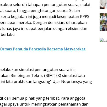
mencakup seluruh tahapan pemungutan suara, mulai
at suara, hingga penghitungan suara. Selain
rta kegiatan ini juga menjadi kesempatan KPPS
ersiapan mereka. Dengan demikian, diharapkan
lunas jaya ini dapat berjalan dengan efisien dan
berlaku.
 Ormas Pemuda Pancasila Bersama Masyarakat
melakukan simulasi pemungutan suara ini,
akukan Bimbingan Teknis (BIMTEK) simulasi tata
i ini kita praktekan langsung” Ujar Nopriansya yang
if dari semua pihak yang terlibat. Para anggota
bagai upaya untuk meningkatkan pemahaman dan