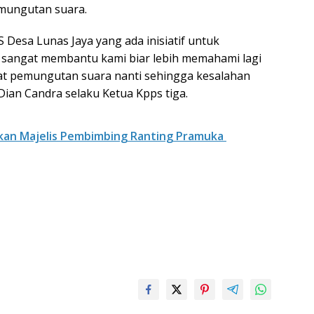
mungutan suara.
 Desa Lunas Jaya yang ada inisiatif untuk
a sangat membantu kami biar lebih memahami lagi
at pemungutan suara nanti sehingga kesalahan
 Dian Candra selaku Ketua Kpps tiga.
tikan Majelis Pembimbing Ranting Pramuka