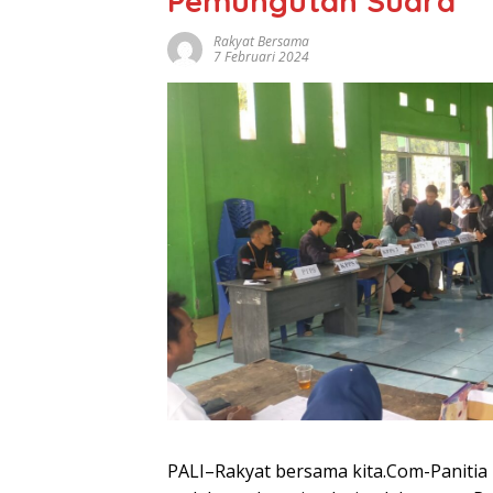
Pemungutan Suara
Rakyat Bersama
7 Februari 2024
PALI–Rakyat bersama kita.Com-Panitia