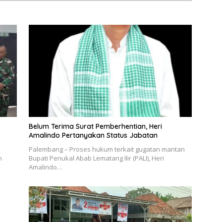
Belum Terima Surat Pemberhentian, Heri
Amalindo Pertanyakan Status Jabatan
Palembang – Proses hukum terkait gugatan mantan
n
Bupati Penukal Abab Lematang Ilir (PALI), Heri
Amalindo…