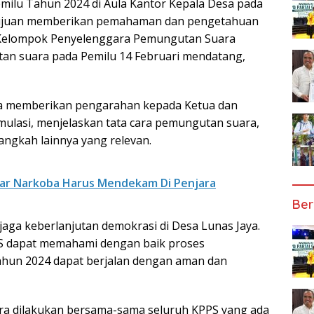
milu Tahun 2024 di Aula Kantor Kepala Desa pada
gan tujuan memberikan pemahaman dan pengetahuan
Kelompok Penyelenggara Pemungutan Suara
an suara pada Pemilu 14 Februari mendatang,
ya memberikan pengarahan kepada Ketua dan
ulasi, menjelaskan tata cara pemungutan suara,
ngkah lainnya yang relevan.
ar Narkoba Harus Mendekam Di Penjara
Ber
jaga keberlanjutan demokrasi di Desa Lunas Jaya.
PPS dapat memahami dengan baik proses
hun 2024 dapat berjalan dengan aman dan
ra dilakukan bersama-sama seluruh KPPS yang ada