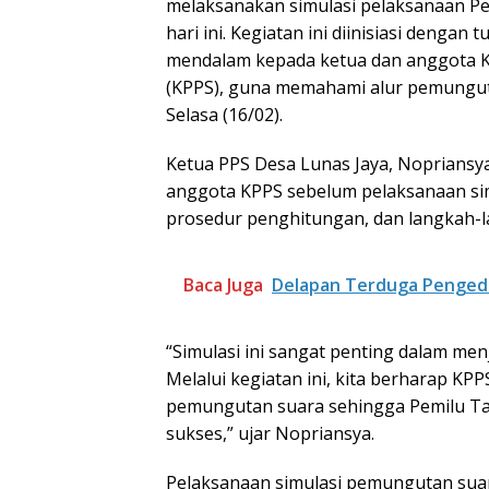
melaksanakan simulasi pelaksanaan Pe
hari ini. Kegiatan ini diinisiasi den
mendalam kepada ketua dan anggota 
(KPPS), guna memahami alur pemungut
Selasa (16/02).
Ketua PPS Desa Lunas Jaya, Noprians
anggota KPPS sebelum pelaksanaan sim
prosedur penghitungan, dan langkah-la
Baca Juga
Delapan Terduga Penged
“Simulasi ini sangat penting dalam men
Melalui kegiatan ini, kita berharap K
pemungutan suara sehingga Pemilu Ta
sukses,” ujar Nopriansya.
Pelaksanaan simulasi pemungutan sua