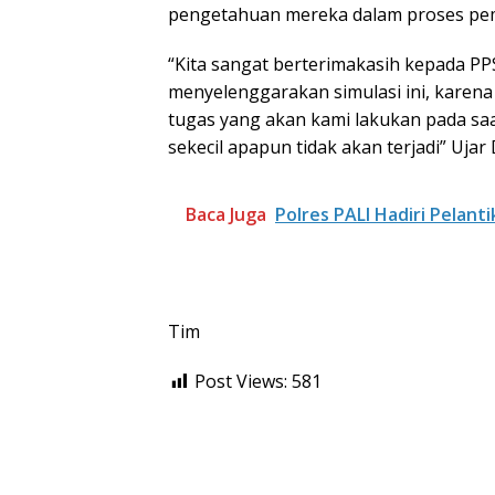
pengetahuan mereka dalam proses pe
“Kita sangat berterimakasih kepada PPS
menyelenggarakan simulasi ini, karen
tugas yang akan kami lakukan pada sa
sekecil apapun tidak akan terjadi” Ujar
Baca Juga
Polres PALI Hadiri Pelan
Tim
Post Views:
581