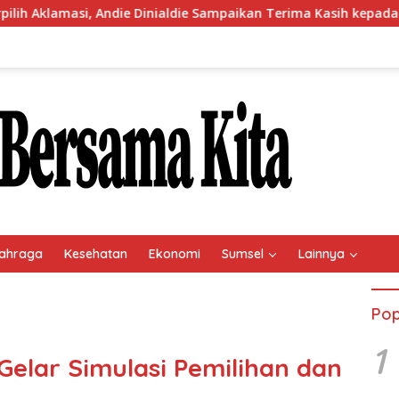
ndie Dinialdie Sampaikan Terima Kasih kepada Seluruh Kader Go
ahraga
Kesehatan
Ekonomi
Sumsel
Lainnya
Pop
1
Gelar Simulasi Pemilihan dan