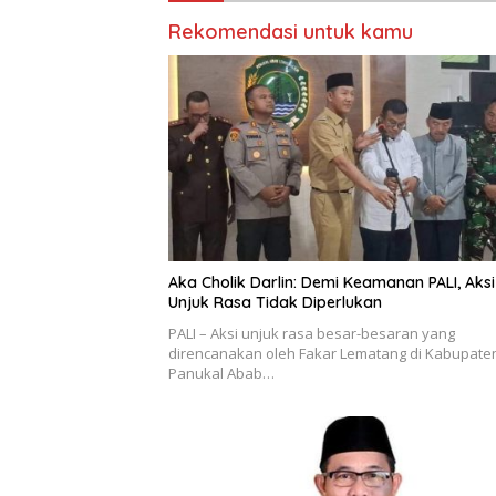
Rekomendasi untuk kamu
Aka Cholik Darlin: Demi Keamanan PALI, Aksi
Unjuk Rasa Tidak Diperlukan
PALI – Aksi unjuk rasa besar-besaran yang
direncanakan oleh Fakar Lematang di Kabupate
Panukal Abab…