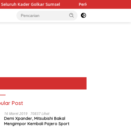
lkar Sumsel
Perkuat Tata Kelola Keuangan Negara, BPN
ular Post
16 Maret 2019
70837 Lihat
Demi Xpander, Mitsubishi Bakal
Mengimpor Kembali Pajero Sport