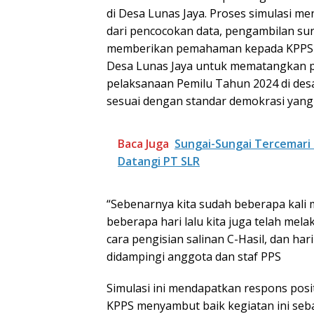
di Desa Lunas Jaya. Proses simulasi 
dari pencocokan data, pengambilan sur
memberikan pemahaman kepada KPPS se
Desa Lunas Jaya untuk mematangkan p
pelaksanaan Pemilu Tahun 2024 di desa 
sesuai dengan standar demokrasi yang 
Baca Juga
Sungai-Sungai Tercemari
Datangi PT SLR
“Sebenarnya kita sudah beberapa kali 
beberapa hari lalu kita juga telah mel
cara pengisian salinan C-Hasil, dan har
didampingi anggota dan staf PPS
Simulasi ini mendapatkan respons posit
KPPS menyambut baik kegiatan ini se