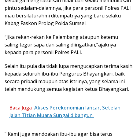
keluarga menghaturkan maaf dan selalu membukakan
pintu sedalam-dalamnya, jika para personil Polres PALI
mau bersilaturahmi ditempatnya yang baru selaku
Kabag Faskon Prolog Polda Sumsel.
“Jika rekan-rekan ke Palembang ataupun ketemu
saling tegur sapa dan saling diingatkan,”ajaknya
kepada para personil Polres PALI.
Selain itu pula dia tidak lupa mengucapkan terima kasih
kepada seluruh ibu-ibu Pengurus Bhayangkari, baik
secara pribadi maupun atas istrinya, yang selama ini
telah mendukung semua kegiatan ketua Bhayangkari.
Baca Juga
Akses Perekonomian lancar, Setelah
Jalan Titian Muara Sungai dibangun
” Kami juga mendoakan ibu-ibu agar bisa terus