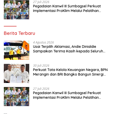
27 Juli 2026
Pegadaian Kanwil III Sumbagsel Perkuat
Implementasi ProKlim Melalui Pelatihan
Pengolahan Sampah
Berita Terbaru
4 Agustus 2026
Usai Terpilih Aklamasi, Andie Dinialdie
Sampaikan Terima Kasih kepada Seluruh
Kader Golkar Sumsel
30 Juli 2026
Perkuat Tata Kelola Keuangan Negara, BPN
Merangin dan BRI Bangko Bangun Sinergi
Lewat KKP
27 Juli 2026
Pegadaian Kanwil III Sumbagsel Perkuat
Implementasi ProKlim Melalui Pelatihan
Pengolahan Sampah