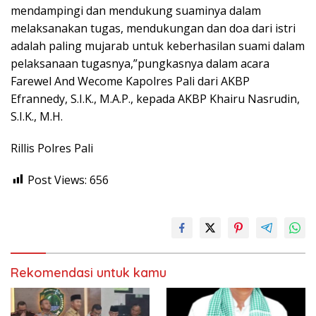
mendampingi dan mendukung suaminya dalam
melaksanakan tugas, mendukungan dan doa dari istri
adalah paling mujarab untuk keberhasilan suami dalam
pelaksanaan tugasnya,”pungkasnya dalam acara
Farewel And Wecome Kapolres Pali dari AKBP
Efrannedy, S.I.K., M.A.P., kepada AKBP Khairu Nasrudin,
S.I.K., M.H.
Rillis Polres Pali
Post Views:
656
Rekomendasi untuk kamu