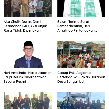
Aka Cholik Darlin: Demi
Belum Terima Surat
Keamanan PALI, Aksi Unjuk
Pemberhentian, Heri
Rasa Tidak Diperlukan
Amalindo Pertanyakan
Status Jabatan
Heri Amalindo: Masa Jabatan
Cabup PALI Asgianto
Saya Belum Diberhentikan
Bertekad Wujudkan Harapan
Secara Resmi
Desa Sungai Ibul