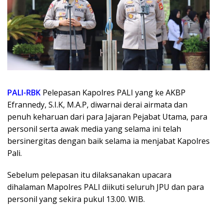
PALI-RBK
Pelepasan Kapolres PALI yang ke AKBP
Efrannedy, S.I.K, M.A.P, diwarnai derai airmata dan
penuh keharuan dari para Jajaran Pejabat Utama, para
personil serta awak media yang selama ini telah
bersinergitas dengan baik selama ia menjabat Kapolres
Pali.
Sebelum pelepasan itu dilaksanakan upacara
dihalaman Mapolres PALI diikuti seluruh JPU dan para
personil yang sekira pukul 13.00. WIB.