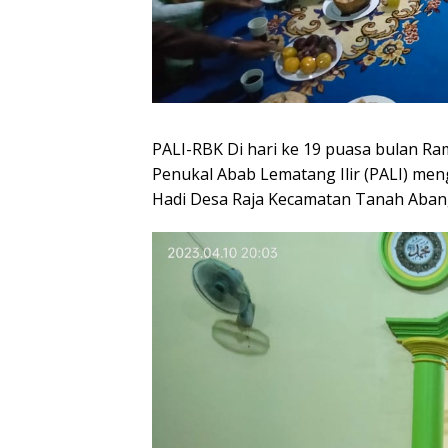
PALI-RBK Di hari ke 19 puasa bulan R
Penukal Abab Lematang Ilir (PALI) men
Hadi Desa Raja Kecamatan Tanah Abang