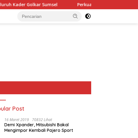
Perkuat Tata Kelola Keuangan Negara, BPN Merangin da
ular Post
16 Maret 2019
70832 Lihat
Demi Xpander, Mitsubishi Bakal
Mengimpor Kembali Pajero Sport