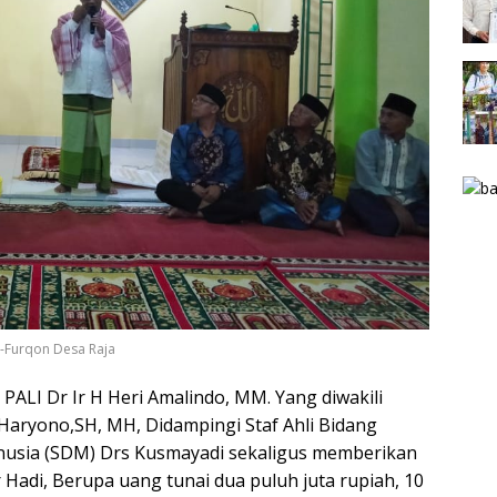
-Furqon Desa Raja
PALI Dr Ir H Heri Amalindo, MM. Yang diwakili
 Haryono,SH, MH, Didampingi Staf Ahli Bidang
usia (SDM) Drs Kusmayadi sekaligus memberikan
Hadi, Berupa uang tunai dua puluh juta rupiah, 10