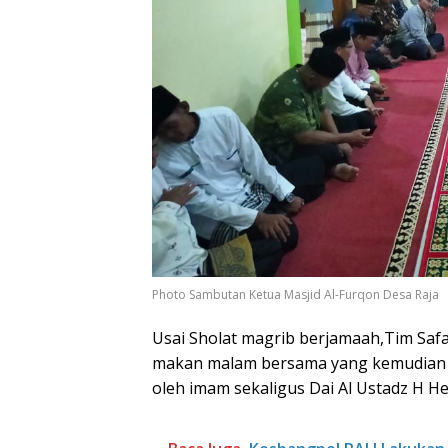
Photo Sambutan Ketua Masjid Al-Furqon Desa Raja
Usai Sholat magrib berjamaah,Tim Saf
makan malam bersama yang kemudian di
oleh imam sekaligus Dai Al Ustadz H Her