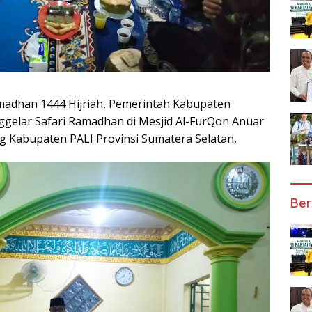
amadhan 1444 Hijriah, Pemerintah Kabupaten
ggelar Safari Ramadhan di Mesjid Al-FurQon Anuar
 Kabupaten PALI Provinsi Sumatera Selatan,
Ber