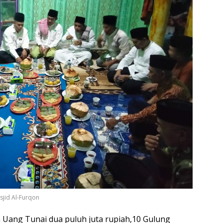
jid Al-Furqon
Uang Tunai dua puluh juta rupiah,10 Gulung