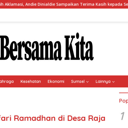
ie Sampaikan Terima Kasih kepada Seluruh Kader Golkar Sumsel
ahraga
Kesehatan
Ekonomi
Sumsel
Lainnya
Pop
1
fari Ramadhan di Desa Raja