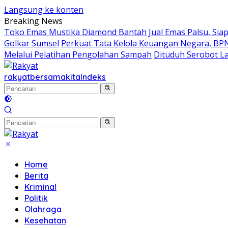
Langsung ke konten
Breaking News
Toko Emas Mustika Diamond Bantah Jual Emas Palsu, Siap
Golkar Sumsel
Perkuat Tata Kelola Keuangan Negara, BP
Melalui Pelatihan Pengolahan Sampah
Dituduh Serobot L
rakyatbersamakita
Indeks
Home
Berita
Kriminal
Politik
Olahraga
Kesehatan