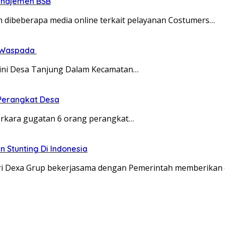
Manajemen BSB
 dibeberapa media online terkait pelayanan Costumers…
k Waspada
 kini Desa Tanjung Dalam Kecamatan…
 Perangkat Desa
perkara gugatan 6 orang perangkat…
 Stunting Di Indonesia
ri Dexa Grup bekerjasama dengan Pemerintah memberikan