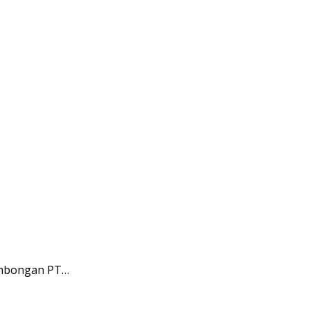
rombongan PT…