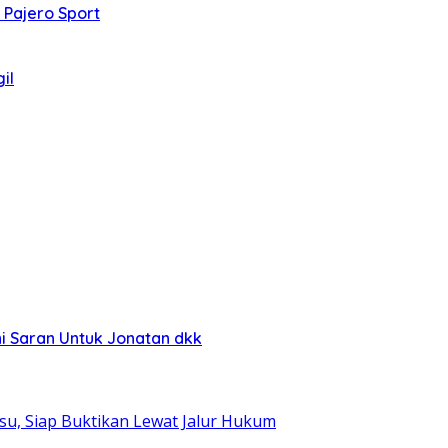
 Pajero Sport
il
Ini Saran Untuk Jonatan dkk