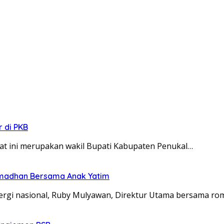
r di PKB
at ini merupakan wakil Bupati Kabupaten Penukal…
amadhan Bersama Anak Yatim
energi nasional, Ruby Mulyawan, Direktur Utama bersama 