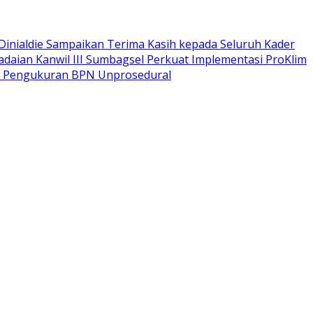
e Dinialdie Sampaikan Terima Kasih kepada Seluruh Kader
daian Kanwil III Sumbagsel Perkuat Implementasi ProKlim
k Pengukuran BPN Unprosedural