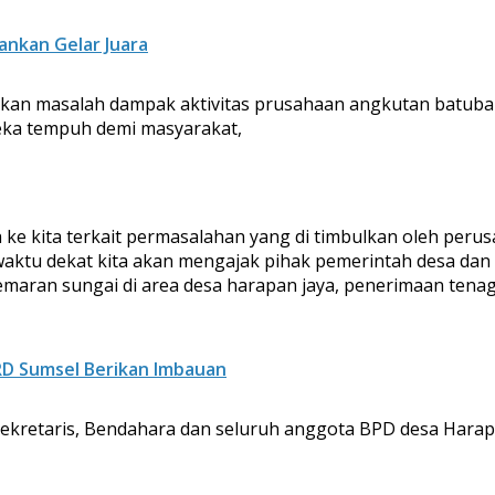
ankan Gelar Juara
kan masalah dampak aktivitas prusahaan angkutan batuba
ka tempuh demi masyarakat,
ke kita terkait permasalahan yang di timbulkan oleh perusa
m waktu dekat kita akan mengajak pihak pemerintah desa 
maran sungai di area desa harapan jaya, penerimaan tena
PRD Sumsel Berikan Imbauan
 Sekretaris, Bendahara dan seluruh anggota BPD desa Harap