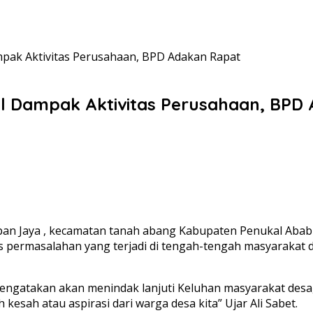
pak Aktivitas Perusahaan, BPD Adakan Rapat
al Dampak Aktivitas Perusahaan, BPD
 Jaya , kecamatan tanah abang Kabupaten Penukal Abab Lem
permasalahan yang terjadi di tengah-tengah masyarakat d
mengatakan akan menindak lanjuti Keluhan masyarakat desa
esah atau aspirasi dari warga desa kita” Ujar Ali Sabet.