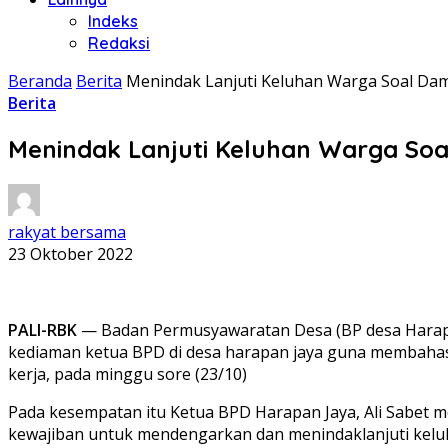
Indeks
Redaksi
Beranda
Berita
Menindak Lanjuti Keluhan Warga Soal Dam
Berita
Menindak Lanjuti Keluhan Warga So
rakyat bersama
23 Oktober 2022
PALI-RBK
— Badan Permusyawaratan Desa (BP desa Harapan
kediaman ketua BPD di desa harapan jaya guna membahas 
kerja, pada minggu sore (23/10)
Pada kesempatan itu Ketua BPD Harapan Jaya, Ali Sabet 
kewajiban untuk mendengarkan dan menindaklanjuti keluh k