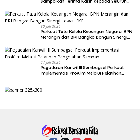
Sampaikan Terima Kasih kepada Seluruh
Kader Golkar Sumsel
30 Juli 2026
Perkuat Tata Kelola Keuangan Negara, BPN
Merangin dan BRI Bangko Bangun Sinergi
Lewat KKP
27 Juli 2026
Pegadaian Kanwil III Sumbagsel Perkuat
Implementasi ProKlim Melalui Pelatihan
Pengolahan Sampah