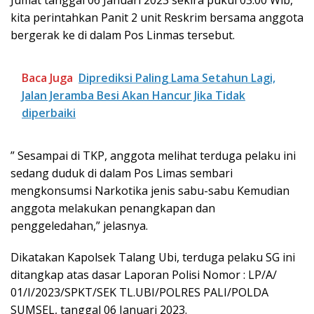
kita perintahkan Panit 2 unit Reskrim bersama anggota
bergerak ke di dalam Pos Linmas tersebut.
Baca Juga
Diprediksi Paling Lama Setahun Lagi,
Jalan Jeramba Besi Akan Hancur Jika Tidak
diperbaiki
” Sesampai di TKP, anggota melihat terduga pelaku ini
sedang duduk di dalam Pos Limas sembari
mengkonsumsi Narkotika jenis sabu-sabu Kemudian
anggota melakukan penangkapan dan
penggeledahan,” jelasnya.
Dikatakan Kapolsek Talang Ubi, terduga pelaku SG ini
ditangkap atas dasar Laporan Polisi Nomor : LP/A/
01/I/2023/SPKT/SEK TL.UBI/POLRES PALI/POLDA
SUMSEL, tanggal 06 Januari 2023.