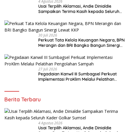
4 Agustus 2026
Usai Terpilih Aklamasi, Andie Dinialdie
Sampaikan Terima Kasih kepada Seluruh
Kader Golkar Sumsel
30 Juli 2026
Perkuat Tata Kelola Keuangan Negara, BPN
Merangin dan BRI Bangko Bangun Sinergi
Lewat KKP
27 Juli 2026
Pegadaian Kanwil III Sumbagsel Perkuat
Implementasi ProKlim Melalui Pelatihan
Pengolahan Sampah
Berita Terbaru
4 Agustus 2026
Usai Terpilih Aklamasi, Andie Dinialdie