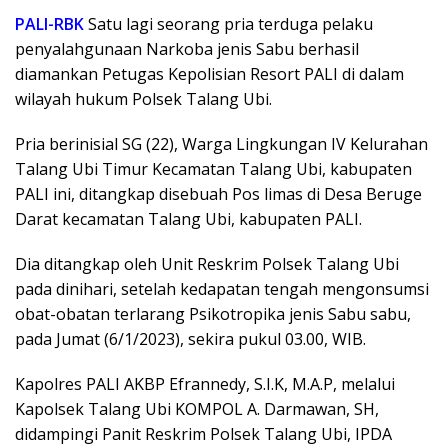
PALI-RBK
Satu lagi seorang pria terduga pelaku
penyalahgunaan Narkoba jenis Sabu berhasil
diamankan Petugas Kepolisian Resort PALI di dalam
wilayah hukum Polsek Talang Ubi.
Pria berinisial SG (22), Warga Lingkungan IV Kelurahan
Talang Ubi Timur Kecamatan Talang Ubi, kabupaten
PALI ini, ditangkap disebuah Pos limas di Desa Beruge
Darat kecamatan Talang Ubi, kabupaten PALI.
Dia ditangkap oleh Unit Reskrim Polsek Talang Ubi
pada dinihari, setelah kedapatan tengah mengonsumsi
obat-obatan terlarang Psikotropika jenis Sabu sabu,
pada Jumat (6/1/2023), sekira pukul 03.00, WIB.
Kapolres PALI AKBP Efrannedy, S.I.K, M.A.P, melalui
Kapolsek Talang Ubi KOMPOL A. Darmawan, SH,
didampingi Panit Reskrim Polsek Talang Ubi, IPDA