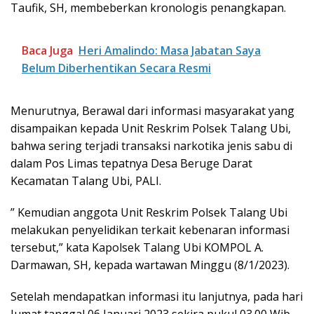
Taufik, SH, membeberkan kronologis penangkapan.
Baca Juga
Heri Amalindo: Masa Jabatan Saya
Belum Diberhentikan Secara Resmi
Menurutnya, Berawal dari informasi masyarakat yang
disampaikan kepada Unit Reskrim Polsek Talang Ubi,
bahwa sering terjadi transaksi narkotika jenis sabu di
dalam Pos Limas tepatnya Desa Beruge Darat
Kecamatan Talang Ubi, PALI.
” Kemudian anggota Unit Reskrim Polsek Talang Ubi
melakukan penyelidikan terkait kebenaran informasi
tersebut,” kata Kapolsek Talang Ubi KOMPOL A.
Darmawan, SH, kepada wartawan Minggu (8/1/2023).
Setelah mendapatkan informasi itu lanjutnya, pada hari
Jumat tanggal 06 Januari 2023 sekira pukul 03.00 Wib,