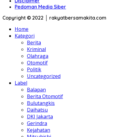
Disclaimer
Pedoman Media Siber
Copyright © 2022 │ rakyatbersamakita.com
Home
Kategori
Berita
Kriminal
Olahraga
Otomotif
Politik
Uncategorized
Label
Balapan
Berita Otomotif
Bulutangkis
Daihatsu
DKI Jakarta
Gerindra
Kejahatan
Mitsubishi