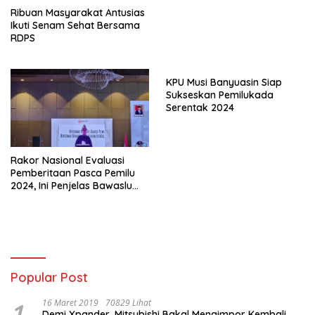
Ribuan Masyarakat Antusias
Ikuti Senam Sehat Bersama
RDPS
KPU Musi Banyuasin Siap
Sukseskan Pemilukada
Serentak 2024
Rakor Nasional Evaluasi
Pemberitaan Pasca Pemilu
2024, Ini Penjelas Bawaslu
Pali
Popular Post
1
16 Maret 2019
70829 Lihat
Demi Xpander, Mitsubishi Bakal Mengimpor Kembali