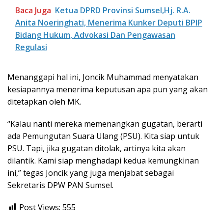
Baca Juga
Ketua DPRD Provinsi Sumsel,Hj. R.A.
Anita Noeringhati, Menerima Kunker Deputi BPIP
Bidang Hukum, Advokasi Dan Pengawasan
Regulasi
Menanggapi hal ini, Joncik Muhammad menyatakan
kesiapannya menerima keputusan apa pun yang akan
ditetapkan oleh MK.
“Kalau nanti mereka memenangkan gugatan, berarti
ada Pemungutan Suara Ulang (PSU). Kita siap untuk
PSU. Tapi, jika gugatan ditolak, artinya kita akan
dilantik. Kami siap menghadapi kedua kemungkinan
ini,” tegas Joncik yang juga menjabat sebagai
Sekretaris DPW PAN Sumsel.
Post Views:
555