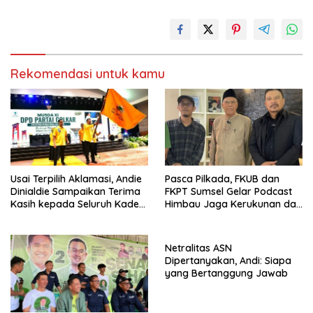
Rekomendasi untuk kamu
Usai Terpilih Aklamasi, Andie
Pasca Pilkada, FKUB dan
Dinialdie Sampaikan Terima
FKPT Sumsel Gelar Podcast
Kasih kepada Seluruh Kader
Himbau Jaga Kerukunan dan
Golkar Sumsel
Antisipasi Paham
Radikalisme
Netralitas ASN
Dipertanyakan, Andi: Siapa
yang Bertanggung Jawab