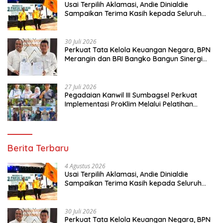
Usai Terpilih Aklamasi, Andie Dinialdie
Sampaikan Terima Kasih kepada Seluruh
Kader Golkar Sumsel
30 Juli 2026
Perkuat Tata Kelola Keuangan Negara, BPN
Merangin dan BRI Bangko Bangun Sinergi
Lewat KKP
27 Juli 2026
Pegadaian Kanwil III Sumbagsel Perkuat
Implementasi ProKlim Melalui Pelatihan
Pengolahan Sampah
Berita Terbaru
4 Agustus 2026
Usai Terpilih Aklamasi, Andie Dinialdie
Sampaikan Terima Kasih kepada Seluruh
Kader Golkar Sumsel
30 Juli 2026
Perkuat Tata Kelola Keuangan Negara, BPN