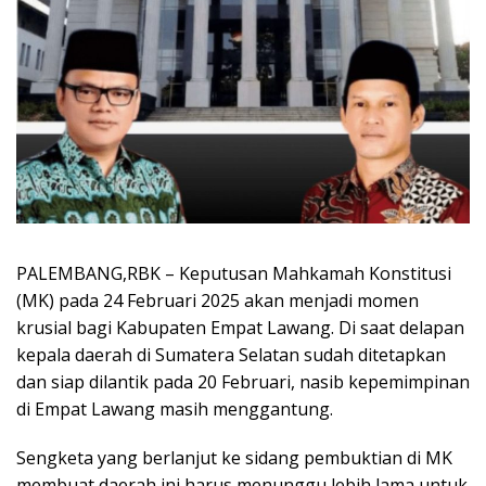
PALEMBANG,RBK – Keputusan Mahkamah Konstitusi
(MK) pada 24 Februari 2025 akan menjadi momen
krusial bagi Kabupaten Empat Lawang. Di saat delapan
kepala daerah di Sumatera Selatan sudah ditetapkan
dan siap dilantik pada 20 Februari, nasib kepemimpinan
di Empat Lawang masih menggantung.
Sengketa yang berlanjut ke sidang pembuktian di MK
membuat daerah ini harus menunggu lebih lama untuk