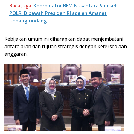
Baca Juga
Koordinator BEM Nusantara Sumsel:
POLRI Dibawah Presiden RI adalah Amanat
Undang-undang
Kebijakan umum ini diharapkan dapat menjembatani
antara arah dan tujuan straregis dengan ketersediaan
anggaran.