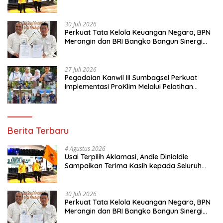
Kader Golkar Sumsel
30 Juli 2026
Perkuat Tata Kelola Keuangan Negara, BPN
Merangin dan BRI Bangko Bangun Sinergi
Lewat KKP
27 Juli 2026
Pegadaian Kanwil III Sumbagsel Perkuat
Implementasi ProKlim Melalui Pelatihan
Pengolahan Sampah
Berita Terbaru
4 Agustus 2026
Usai Terpilih Aklamasi, Andie Dinialdie
Sampaikan Terima Kasih kepada Seluruh
Kader Golkar Sumsel
30 Juli 2026
Perkuat Tata Kelola Keuangan Negara, BPN
Merangin dan BRI Bangko Bangun Sinergi
Lewat KKP