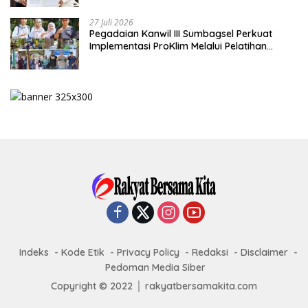
27 Juli 2026
Pegadaian Kanwil III Sumbagsel Perkuat
Implementasi ProKlim Melalui Pelatihan
Pengolahan Sampah
Indeks
Kode Etik
Privacy Policy
Redaksi
Disclaimer
Pedoman Media Siber
Copyright © 2022 │ rakyatbersamakita.com