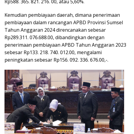
Rp588. 365. 821. 216. 00, atau 5,60%.
Kemudian pembiayaan daerah, dimana penerimaan
pembiayaan dalam rancangan APBD Provinsi Sumsel
Tahun Anggaran 2024 direncanakan sebesar
Rp289.311. 076.688.00, dibandingkan dengan
penerimaan pembiayaan APBD Tahun Anggaran 2023
sebesar Rp133. 218. 740. 012.00, mengalami
peningkatan sebesar Rp156. 092. 336. 676.00,-.