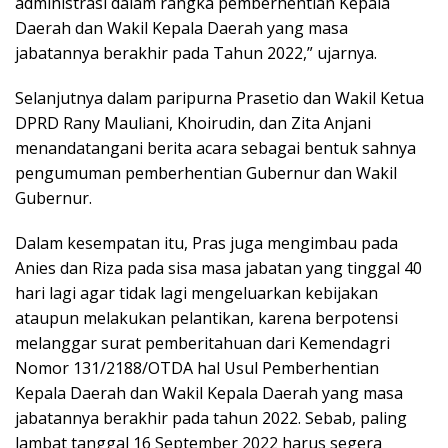
administrasi dalam rangka pemberhentian Kepala
Daerah dan Wakil Kepala Daerah yang masa
jabatannya berakhir pada Tahun 2022,” ujarnya.
Selanjutnya dalam paripurna Prasetio dan Wakil Ketua
DPRD Rany Mauliani, Khoirudin, dan Zita Anjani
menandatangani berita acara sebagai bentuk sahnya
pengumuman pemberhentian Gubernur dan Wakil
Gubernur.
Dalam kesempatan itu, Pras juga mengimbau pada
Anies dan Riza pada sisa masa jabatan yang tinggal 40
hari lagi agar tidak lagi mengeluarkan kebijakan
ataupun melakukan pelantikan, karena berpotensi
melanggar surat pemberitahuan dari Kemendagri
Nomor 131/2188/OTDA hal Usul Pemberhentian
Kepala Daerah dan Wakil Kepala Daerah yang masa
jabatannya berakhir pada tahun 2022. Sebab, paling
lambat tanggal 16 September 2022 harus segera