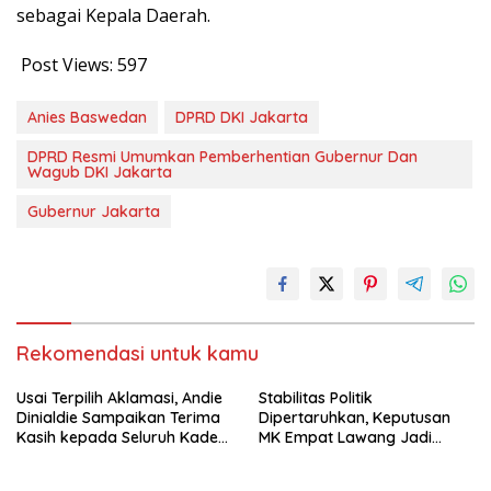
sebagai Kepala Daerah.
Post Views:
597
Anies Baswedan
DPRD DKI Jakarta
DPRD Resmi Umumkan Pemberhentian Gubernur Dan
Wagub DKI Jakarta
Gubernur Jakarta
Rekomendasi untuk kamu
Usai Terpilih Aklamasi, Andie
Stabilitas Politik
Dinialdie Sampaikan Terima
Dipertaruhkan, Keputusan
Kasih kepada Seluruh Kader
MK Empat Lawang Jadi
Golkar Sumsel
Sorotan