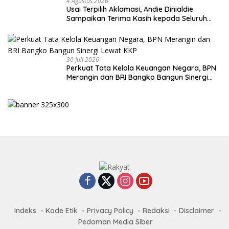
4 Agustus 2026
Usai Terpilih Aklamasi, Andie Dinialdie
Sampaikan Terima Kasih kepada Seluruh
Kader Golkar Sumsel
30 Juli 2026
Perkuat Tata Kelola Keuangan Negara, BPN
Merangin dan BRI Bangko Bangun Sinergi
Lewat KKP
Indeks
Kode Etik
Privacy Policy
Redaksi
Disclaimer
Pedoman Media Siber