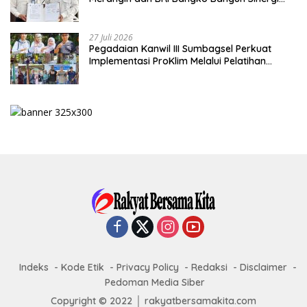
Lewat KKP
27 Juli 2026
Pegadaian Kanwil III Sumbagsel Perkuat
Implementasi ProKlim Melalui Pelatihan
Pengolahan Sampah
Indeks
Kode Etik
Privacy Policy
Redaksi
Disclaimer
Pedoman Media Siber
Copyright © 2022 │ rakyatbersamakita.com