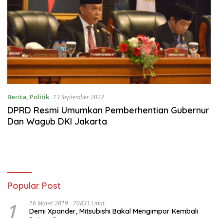
Berita
,
Politik
13 September 2022
DPRD Resmi Umumkan Pemberhentian Gubernur
Dan Wagub DKI Jakarta
Popular Post
1
16 Maret 2019
70831 Lihat
Demi Xpander, Mitsubishi Bakal Mengimpor Kembali