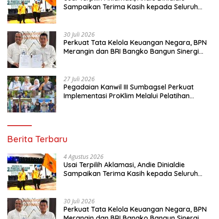
Sampaikan Terima Kasih kepada Seluruh
Kader Golkar Sumsel
30 Juli 2026
Perkuat Tata Kelola Keuangan Negara, BPN
Merangin dan BRI Bangko Bangun Sinergi
Lewat KKP
27 Juli 2026
Pegadaian Kanwil III Sumbagsel Perkuat
Implementasi ProKlim Melalui Pelatihan
Pengolahan Sampah
Berita Terbaru
4 Agustus 2026
Usai Terpilih Aklamasi, Andie Dinialdie
Sampaikan Terima Kasih kepada Seluruh
Kader Golkar Sumsel
30 Juli 2026
Perkuat Tata Kelola Keuangan Negara, BPN
Merangin dan BRI Bangko Bangun Sinergi