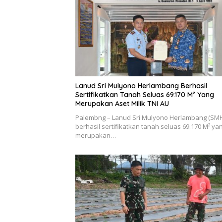
Lanud Sri Mulyono Herlambang Berhasil
Sertifikatkan Tanah Seluas 69.170 M² Yang
Merupakan Aset Milik TNI AU
Palembng – Lanud Sri Mulyono Herlambang (SM
berhasil sertifikatkan tanah seluas 69.170 M² ya
merupakan…