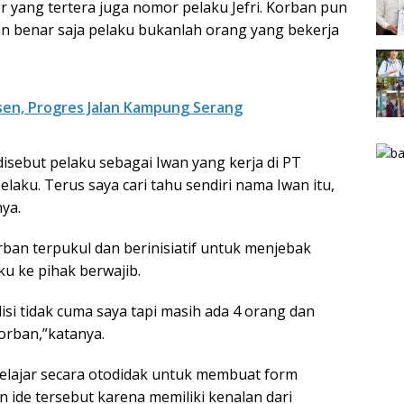
yang tertera juga nomor pelaku Jefri. Korban pun
an benar saja pelaku bukanlah orang yang bekerja
sen, Progres Jalan Kampung Serang
isebut pelaku sebagai Iwan yang kerja di PT
aku. Terus saya cari tahu sendiri nama Iwan itu,
ya.
ban terpukul dan berinisiatif untuk menjebak
u ke pihak berwajib.
isi tidak cuma saya tapi masih ada 4 orang dan
orban,”katanya.
 belajar secara otodidak untuk membuat form
 ide tersebut karena memiliki kenalan dari