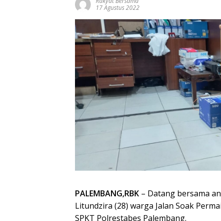
Rakyat Bersama
17 Agustus 2022
PALEMBANG,RBK
– Datang bersama ang
Litundzira (28) warga Jalan Soak Perm
SPKT Polrestabes Palembang.