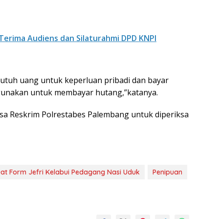
Terima Audiens dan Silaturahmi DPD KNPI
 butuh uang untuk keperluan pribadi dan bayar
 gunakan untuk membayar hutang,”katanya.
ksa Reskrim Polrestabes Palembang untuk diperiksa
at Form Jefri Kelabui Pedagang Nasi Uduk
Penipuan