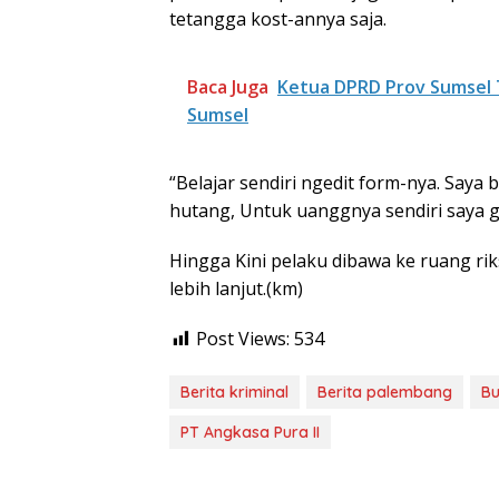
tetangga kost-annya saja.
Baca Juga
Ketua DPRD Prov Sumsel 
Sumsel
“Belajar sendiri ngedit form-nya. Saya
hutang, Untuk uanggnya sendiri saya
Hingga Kini pelaku dibawa ke ruang ri
lebih lanjut.(km)
Post Views:
534
Berita kriminal
Berita palembang
Bu
PT Angkasa Pura II