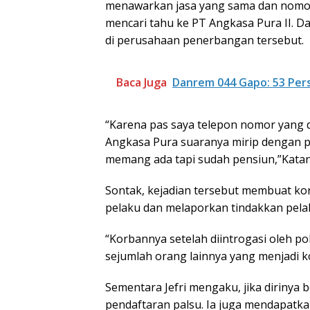
menawarkan jasa yang sama dan nomor 
mencari tahu ke PT Angkasa Pura II. D
di perusahaan penerbangan tersebut.
Baca Juga
Danrem 044 Gapo: 53 Per
“Karena pas saya telepon nomor yang d
Angkasa Pura suaranya mirip dengan pel
memang ada tapi sudah pensiun,”Katan
Sontak, kejadian tersebut membuat kor
pelaku dan melaporkan tindakkan pelak
“Korbannya setelah diintrogasi oleh pol
sejumlah orang lainnya yang menjadi k
Sementara Jefri mengaku, jika dirinya
pendaftaran palsu. Ia juga mendapatkan