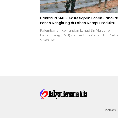
Danlanud SMH Cek Kesiapan Lahan Cabai d
Panen Kangkung di Lahan Kompi Produksi
Palembang – Komandan Lanud Sri Mulyono
Herlambang (SMH) Kolonel Pnb Zulfikri Arif Purba
S.Sos., MS….
Indeks