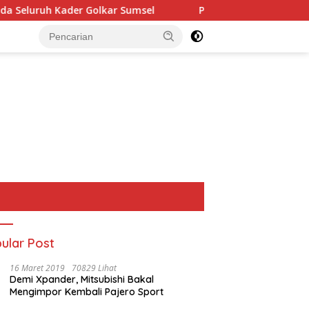
olkar Sumsel
Perkuat Tata Kelola Keuangan Negara, BP
ular Post
16 Maret 2019
70829 Lihat
Demi Xpander, Mitsubishi Bakal
Mengimpor Kembali Pajero Sport