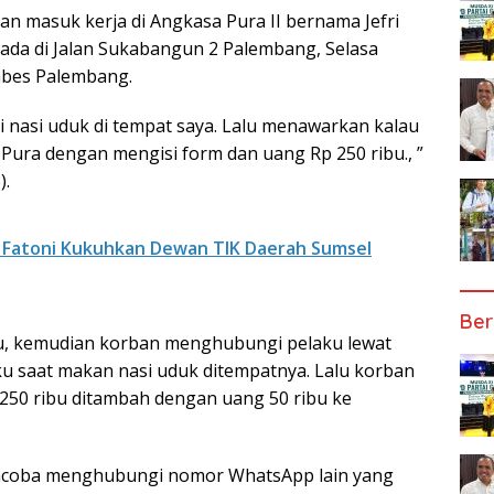
n masuk kerja di Angkasa Pura II bernama Jefri
erada di Jalan Sukabangun 2 Palembang, Selasa
tabes Palembang.
eli nasi uduk di tempat saya. Lalu menawarkan kalau
 Pura dengan mengisi form dan uang Rp 250 ribu., ”
).
 Fatoni Kukuhkan Dewan TIK Daerah Sumsel
Ber
ku, kemudian korban menghubungi pelaku lewat
u saat makan nasi uduk ditempatnya. Lalu korban
50 ribu ditambah dengan uang 50 ribu ke
ncoba menghubungi nomor WhatsApp lain yang