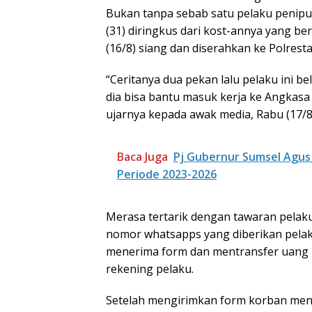
Bukan tanpa sebab satu pelaku penipua
(31) diringkus dari kost-annya yang b
(16/8) siang dan diserahkan ke Polres
“Ceritanya dua pekan lalu pelaku ini b
dia bisa bantu masuk kerja ke Angkasa
ujarnya kepada awak media, Rabu (17/8
Baca Juga
Pj Gubernur Sumsel Agus
Periode 2023-2026
Merasa tertarik dengan tawaran pela
nomor whatsapps yang diberikan pelak
menerima form dan mentransfer uang 2
rekening pelaku.
Setelah mengirimkan form korban me