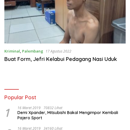
Kriminal
,
Palembang
17 Agustus 2022
Buat Form, Jefri Kelabui Pedagang Nasi Uduk
Popular Post
1
16 Maret 2019
70832 Lihat
Demi Xpander, Mitsubishi Bakal Mengimpor Kembali
Pajero Sport
16 Maret 2019
34160 Lihat