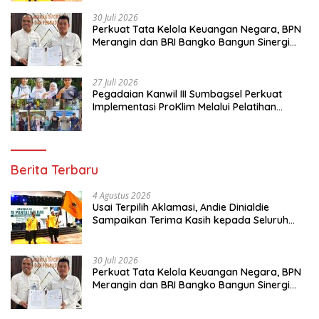
30 Juli 2026
Perkuat Tata Kelola Keuangan Negara, BPN
Merangin dan BRI Bangko Bangun Sinergi
Lewat KKP
27 Juli 2026
Pegadaian Kanwil III Sumbagsel Perkuat
Implementasi ProKlim Melalui Pelatihan
Pengolahan Sampah
Berita Terbaru
4 Agustus 2026
Usai Terpilih Aklamasi, Andie Dinialdie
Sampaikan Terima Kasih kepada Seluruh
Kader Golkar Sumsel
30 Juli 2026
Perkuat Tata Kelola Keuangan Negara, BPN
Merangin dan BRI Bangko Bangun Sinergi
Lewat KKP