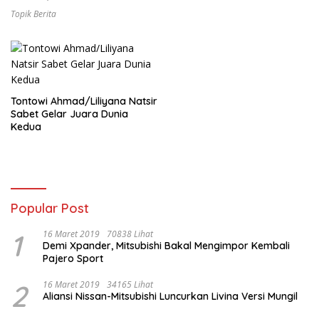
Topik Berita
Tontowi Ahmad/Liliyana Natsir
Sabet Gelar Juara Dunia
Kedua
Popular Post
1
16 Maret 2019
70838 Lihat
Demi Xpander, Mitsubishi Bakal Mengimpor Kembali
Pajero Sport
2
16 Maret 2019
34165 Lihat
Aliansi Nissan-Mitsubishi Luncurkan Livina Versi Mungil