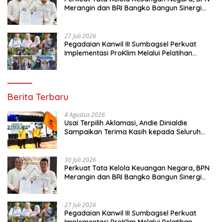
Merangin dan BRI Bangko Bangun Sinergi
Lewat KKP
27 Juli 2026
Pegadaian Kanwil III Sumbagsel Perkuat
Implementasi ProKlim Melalui Pelatihan
Pengolahan Sampah
Berita Terbaru
4 Agustus 2026
Usai Terpilih Aklamasi, Andie Dinialdie
Sampaikan Terima Kasih kepada Seluruh
Kader Golkar Sumsel
30 Juli 2026
Perkuat Tata Kelola Keuangan Negara, BPN
Merangin dan BRI Bangko Bangun Sinergi
Lewat KKP
27 Juli 2026
Pegadaian Kanwil III Sumbagsel Perkuat