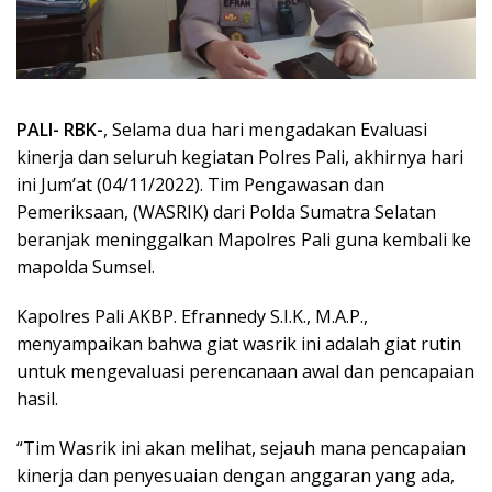
PALI- RBK-
, Selama dua hari mengadakan Evaluasi
kinerja dan seluruh kegiatan Polres Pali, akhirnya hari
ini Jum’at (04/11/2022). Tim Pengawasan dan
Pemeriksaan, (WASRIK) dari Polda Sumatra Selatan
beranjak meninggalkan Mapolres Pali guna kembali ke
mapolda Sumsel.
Kapolres Pali AKBP. Efrannedy S.I.K., M.A.P.,
menyampaikan bahwa giat wasrik ini adalah giat rutin
untuk mengevaluasi perencanaan awal dan pencapaian
hasil.
“Tim Wasrik ini akan melihat, sejauh mana pencapaian
kinerja dan penyesuaian dengan anggaran yang ada,