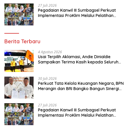
27 Juli 2026
Pegadaian Kanwil III Sumbagsel Perkuat
Implementasi ProKlim Melalui Pelatihan
Pengolahan Sampah
Berita Terbaru
4 Agustus 2026
Usai Terpilih Aklamasi, Andie Dinialdie
Sampaikan Terima Kasih kepada Seluruh
Kader Golkar Sumsel
30 Juli 2026
Perkuat Tata Kelola Keuangan Negara, BPN
Merangin dan BRI Bangko Bangun Sinergi
Lewat KKP
27 Juli 2026
Pegadaian Kanwil III Sumbagsel Perkuat
Implementasi ProKlim Melalui Pelatihan
Pengolahan Sampah