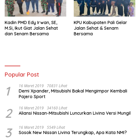
Kadin PMD Edy Irwan, SE,
KPU Kabupaten Pali Gelar
M.Si, Ikut Giat Jalan Sehat
Jalan Sehat & Senam
dan Senam Bersama
Bersama
Popular Post
1
16 Maret 2019
70831 Lihat
Demi Xpander, Mitsubishi Bakal Mengimpor Kembali
Pajero Sport
2
16 Maret 2019
34160 Lihat
Aliansi Nissan-Mitsubishi Luncurkan Livina Versi Mungil
3
16 Maret 2019
5549 Lihat
Sosok New Nissan Livina Terungkap, Apa Kata NMI?