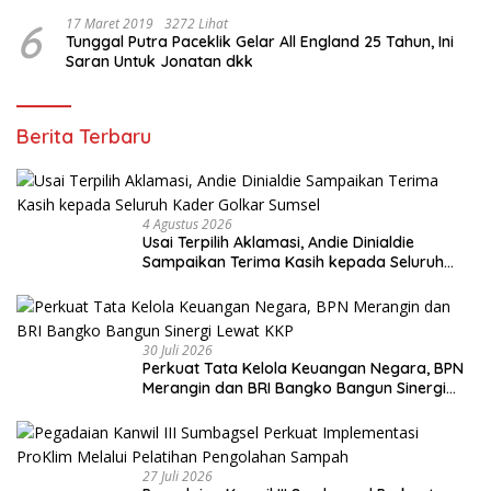
6
17 Maret 2019
3272 Lihat
Tunggal Putra Paceklik Gelar All England 25 Tahun, Ini
Saran Untuk Jonatan dkk
Berita Terbaru
4 Agustus 2026
Usai Terpilih Aklamasi, Andie Dinialdie
Sampaikan Terima Kasih kepada Seluruh
Kader Golkar Sumsel
30 Juli 2026
Perkuat Tata Kelola Keuangan Negara, BPN
Merangin dan BRI Bangko Bangun Sinergi
Lewat KKP
27 Juli 2026