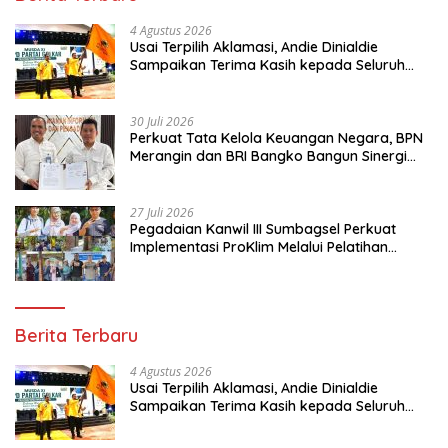
4 Agustus 2026
Usai Terpilih Aklamasi, Andie Dinialdie
Sampaikan Terima Kasih kepada Seluruh
Kader Golkar Sumsel
30 Juli 2026
Perkuat Tata Kelola Keuangan Negara, BPN
Merangin dan BRI Bangko Bangun Sinergi
Lewat KKP
27 Juli 2026
Pegadaian Kanwil III Sumbagsel Perkuat
Implementasi ProKlim Melalui Pelatihan
Pengolahan Sampah
Berita Terbaru
4 Agustus 2026
Usai Terpilih Aklamasi, Andie Dinialdie
Sampaikan Terima Kasih kepada Seluruh
Kader Golkar Sumsel