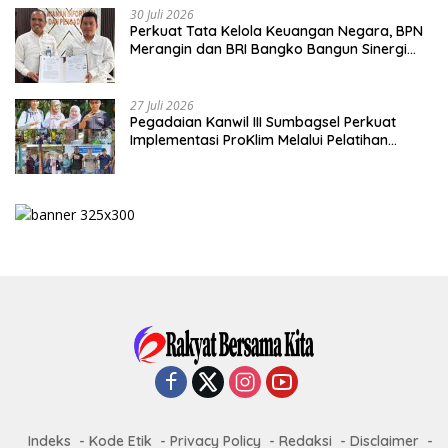
30 Juli 2026
Perkuat Tata Kelola Keuangan Negara, BPN
Merangin dan BRI Bangko Bangun Sinergi
Lewat KKP
27 Juli 2026
Pegadaian Kanwil III Sumbagsel Perkuat
Implementasi ProKlim Melalui Pelatihan
Pengolahan Sampah
Indeks
Kode Etik
Privacy Policy
Redaksi
Disclaimer