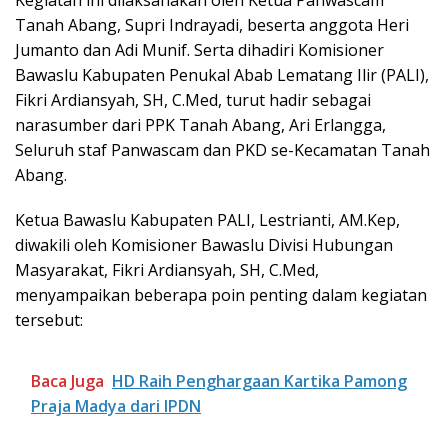
Tanah Abang, Supri Indrayadi, beserta anggota Heri
Jumanto dan Adi Munif. Serta dihadiri Komisioner
Bawaslu Kabupaten Penukal Abab Lematang Ilir (PALI),
Fikri Ardiansyah, SH, C.Med, turut hadir sebagai
narasumber dari PPK Tanah Abang, Ari Erlangga,
Seluruh staf Panwascam dan PKD se-Kecamatan Tanah
Abang.
Ketua Bawaslu Kabupaten PALI, Lestrianti, AM.Kep,
diwakili oleh Komisioner Bawaslu Divisi Hubungan
Masyarakat, Fikri Ardiansyah, SH, C.Med,
menyampaikan beberapa poin penting dalam kegiatan
tersebut:
Baca Juga
HD Raih Penghargaan Kartika Pamong
Praja Madya dari IPDN