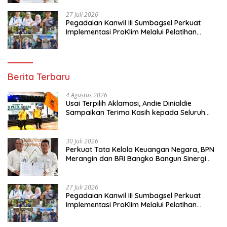
27 Juli 2026
Pegadaian Kanwil III Sumbagsel Perkuat
Implementasi ProKlim Melalui Pelatihan
Pengolahan Sampah
Berita Terbaru
4 Agustus 2026
Usai Terpilih Aklamasi, Andie Dinialdie
Sampaikan Terima Kasih kepada Seluruh
Kader Golkar Sumsel
30 Juli 2026
Perkuat Tata Kelola Keuangan Negara, BPN
Merangin dan BRI Bangko Bangun Sinergi
Lewat KKP
27 Juli 2026
Pegadaian Kanwil III Sumbagsel Perkuat
Implementasi ProKlim Melalui Pelatihan
Pengolahan Sampah