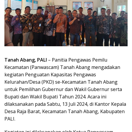
Tanah Abang, PALI
– Panitia Pengawas Pemilu
Kecamatan (Panwascam) Tanah Abang mengadakan
kegiatan Penguatan Kapasitas Pengawas
Kelurahan/Desa (PKD) se-Kecamatan Tanah Abang
untuk Pemilihan Gubernur dan Wakil Gubernur serta
Bupati dan Wakil Bupati Tahun 2024. Acara ini
dilaksanakan pada Sabtu, 13 Juli 2024, di Kantor Kepala
Desa Raja Barat, Kecamatan Tanah Abang, Kabupaten
PALI.
Kegiatan ini dilaksanakan oleh Ketua Panwascam