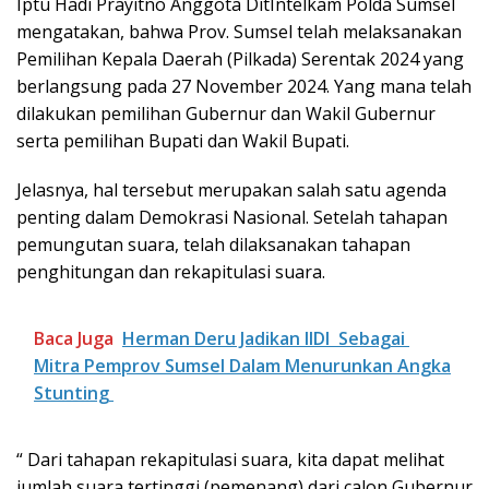
Iptu Hadi Prayitno Anggota DitIntelkam Polda Sumsel
mengatakan, bahwa Prov. Sumsel telah melaksanakan
Pemilihan Kepala Daerah (Pilkada) Serentak 2024 yang
berlangsung pada 27 November 2024. Yang mana telah
dilakukan pemilihan Gubernur dan Wakil Gubernur
serta pemilihan Bupati dan Wakil Bupati.
Jelasnya, hal tersebut merupakan salah satu agenda
penting dalam Demokrasi Nasional. Setelah tahapan
pemungutan suara, telah dilaksanakan tahapan
penghitungan dan rekapitulasi suara.
Baca Juga
Herman Deru Jadikan IIDI Sebagai
Mitra Pemprov Sumsel Dalam Menurunkan Angka
Stunting
“ Dari tahapan rekapitulasi suara, kita dapat melihat
jumlah suara tertinggi (pemenang) dari calon Gubernur