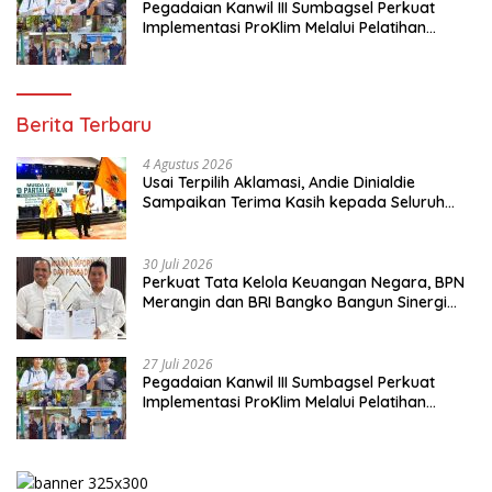
Pegadaian Kanwil III Sumbagsel Perkuat
Implementasi ProKlim Melalui Pelatihan
Pengolahan Sampah
Berita Terbaru
4 Agustus 2026
Usai Terpilih Aklamasi, Andie Dinialdie
Sampaikan Terima Kasih kepada Seluruh
Kader Golkar Sumsel
30 Juli 2026
Perkuat Tata Kelola Keuangan Negara, BPN
Merangin dan BRI Bangko Bangun Sinergi
Lewat KKP
27 Juli 2026
Pegadaian Kanwil III Sumbagsel Perkuat
Implementasi ProKlim Melalui Pelatihan
Pengolahan Sampah