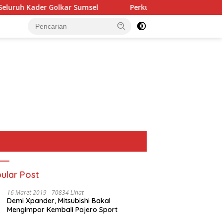
lkar Sumsel
Perkuat Tata Kelola Keuangan Negara, BPN
ular Post
16 Maret 2019
70834 Lihat
Demi Xpander, Mitsubishi Bakal
Mengimpor Kembali Pajero Sport