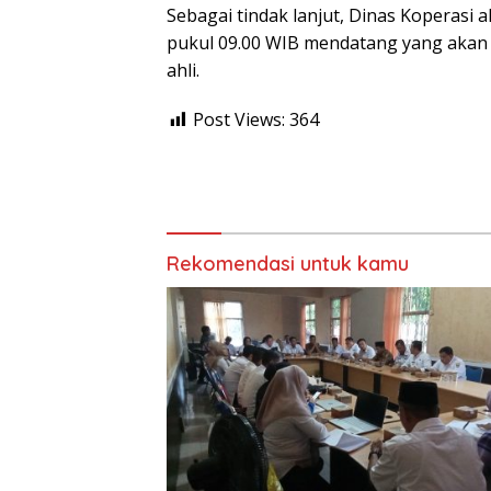
Sebagai tindak lanjut, Dinas Koperasi 
pukul 09.00 WIB mendatang yang akan d
ahli.
Post Views:
364
Rekomendasi untuk kamu