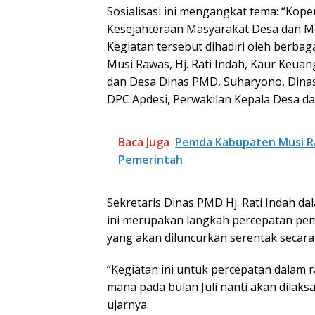
Sosialisasi ini mengangkat tema: “Kop
Kesejahteraan Masyarakat Desa dan Me
Kegiatan tersebut dihadiri oleh berbag
Musi Rawas, Hj. Rati Indah, Kaur Keu
dan Desa Dinas PMD, Suharyono, Dinas
DPC Apdesi, Perwakilan Kepala Desa d
Baca Juga
Pemda Kabupaten Musi R
Pemerintah
Sekretaris Dinas PMD Hj. Rati Indah
ini merupakan langkah percepatan pem
yang akan diluncurkan serentak secara 
“Kegiatan ini untuk percepatan dalam 
mana pada bulan Juli nanti akan dilaks
ujarnya.