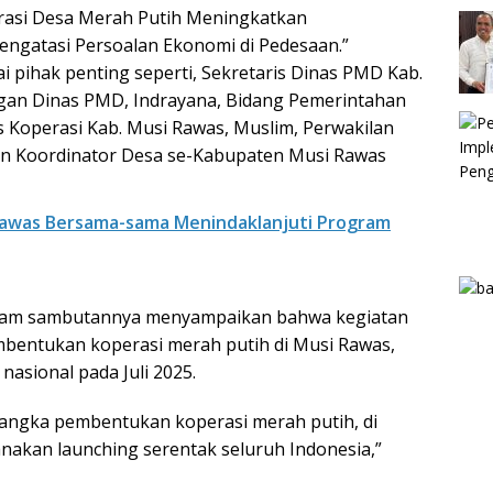
erasi Desa Merah Putih Meningkatkan
ngatasi Persoalan Ekonomi di Pedesaan.”
ai pihak penting seperti, Sekretaris Dinas PMD Kab.
angan Dinas PMD, Indrayana, Bidang Pemerintahan
 Koperasi Kab. Musi Rawas, Muslim, Perwakilan
an Koordinator Desa se-Kabupaten Musi Rawas
awas Bersama-sama Menindaklanjuti Program
 dalam sambutannya menyampaikan bahwa kegiatan
bentukan koperasi merah putih di Musi Rawas,
nasional pada Juli 2025.
rangka pembentukan koperasi merah putih, di
anakan launching serentak seluruh Indonesia,”