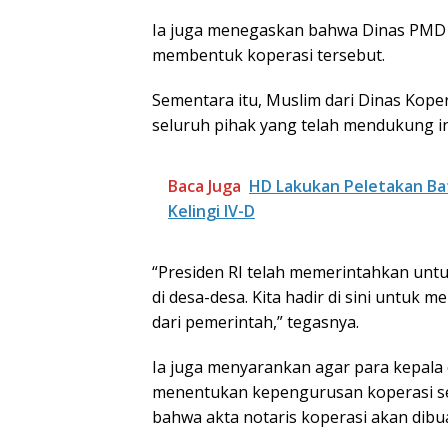
Ia juga menegaskan bahwa Dinas PMD s
membentuk koperasi tersebut.
Sementara itu, Muslim dari Dinas Kop
seluruh pihak yang telah mendukung inis
Baca Juga
HD Lakukan Peletakan 
Kelingi IV-D
“Presiden RI telah memerintahkan un
di desa-desa. Kita hadir di sini unt
dari pemerintah,” tegasnya.
Ia juga menyarankan agar para kepal
menentukan kepengurusan koperasi s
bahwa akta notaris koperasi akan dibua