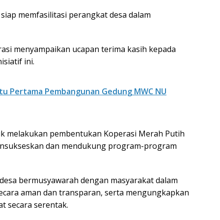
iap memfasilitasi perangkat desa dalam
erasi menyampaikan ucapan terima kasih kepada
iatif ini.
Batu Pertama Pembangunan Gedung MWC NU
tuk melakukan pembentukan Koperasi Merah Putih
uk mensukseskan dan mendukung program-program
a desa bermusyawarah dengan masyarakat dalam
ecara aman dan transparan, serta mengungkapkan
t secara serentak.