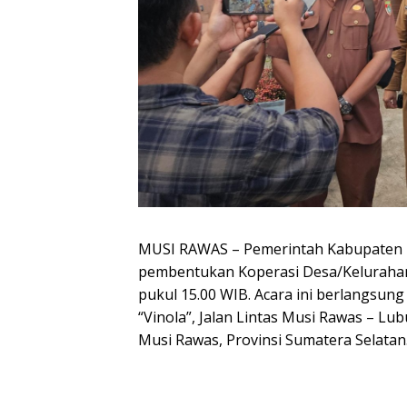
MUSI RAWAS – Pemerintah Kabupaten M
pembentukan Koperasi Desa/Kelurahan M
pukul 15.00 WIB. Acara ini berlangs
“Vinola”, Jalan Lintas Musi Rawas – L
Musi Rawas, Provinsi Sumatera Selatan