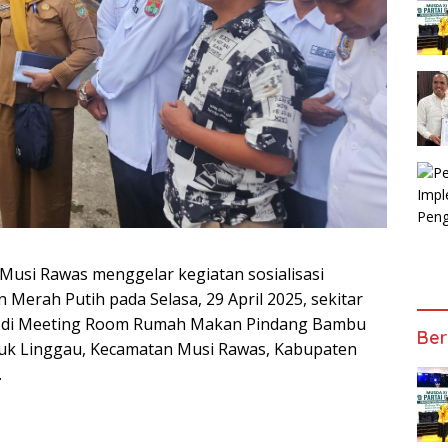
usi Rawas menggelar kegiatan sosialisasi
erah Putih pada Selasa, 29 April 2025, sekitar
ung di Meeting Room Rumah Makan Pindang Bambu
Ber
ubuk Linggau, Kecamatan Musi Rawas, Kabupaten
.