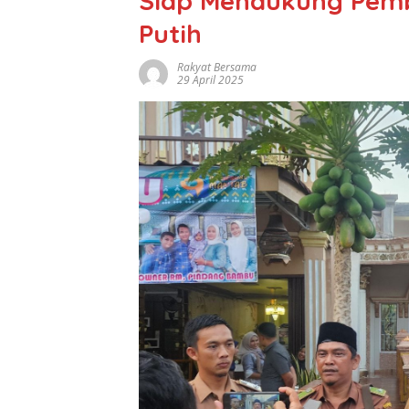
Siap Mendukung Pem
Putih
Rakyat Bersama
29 April 2025