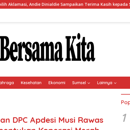
ndie Dinialdie Sampaikan Terima Kasih kepada Seluruh Kader Go
ahraga
Kesehatan
Ekonomi
Sumsel
Lainnya
Pop
1
an DPC Apdesi Musi Rawas