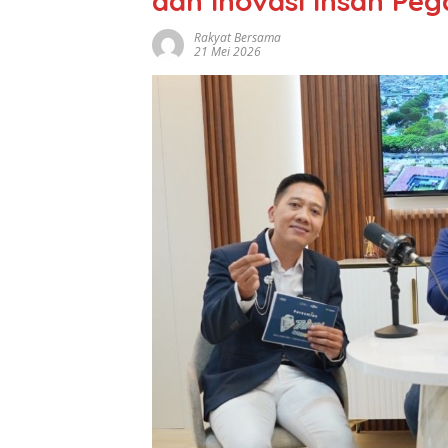
dan Inovasi Insan Pe
Rakyat Bersama
21 Mei 2026