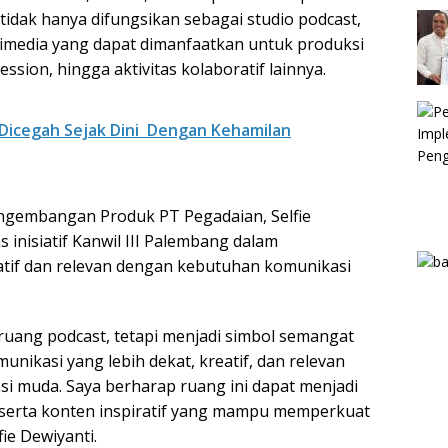
tidak hanya difungsikan sebagai studio podcast,
timedia yang dapat dimanfaatkan untuk produksi
session, hingga aktivitas kolaboratif lainnya.
Dicegah Sejak Dini Dengan Kehamilan
ngembangan Produk PT Pegadaian, Selfie
 inisiatif Kanwil III Palembang dalam
atif dan relevan dengan kebutuhan komunikasi
ruang podcast, tetapi menjadi simbol semangat
ikasi yang lebih dekat, kreatif, dan relevan
i muda. Saya berharap ruang ini dapat menjadi
si, serta konten inspiratif yang mampu memperkuat
fie Dewiyanti.