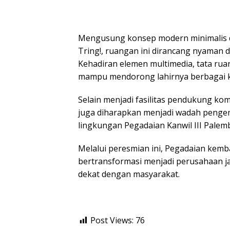
Mengusung konsep modern minimalis de
Tring!, ruangan ini dirancang nyaman d
Kehadiran elemen multimedia, tata ruan
mampu mendorong lahirnya berbagai kar
Selain menjadi fasilitas pendukung kom
juga diharapkan menjadi wadah pengem
lingkungan Pegadaian Kanwil III Palem
Melalui peresmian ini, Pegadaian kem
bertransformasi menjadi perusahaan j
dekat dengan masyarakat.
Post Views:
76