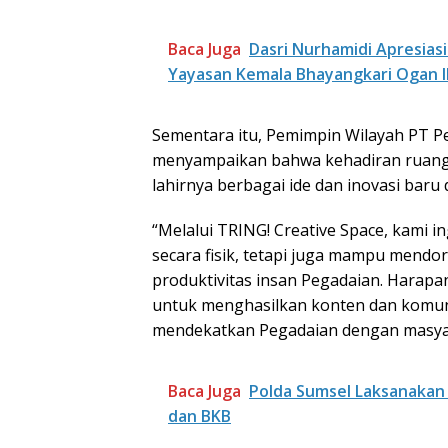
Baca Juga
Dasri Nurhamidi Apresias
Yayasan Kemala Bhayangkari Ogan Il
Sementara itu, Pemimpin Wilayah PT Pe
menyampaikan bahwa kehadiran ruang 
lahirnya berbagai ide dan inovasi baru
“Melalui TRING! Creative Space, kami 
secara fisik, tetapi juga mampu mendor
produktivitas insan Pegadaian. Harapa
untuk menghasilkan konten dan komunika
mendekatkan Pegadaian dengan masyar
Baca Juga
Polda Sumsel Laksanakan 
dan BKB