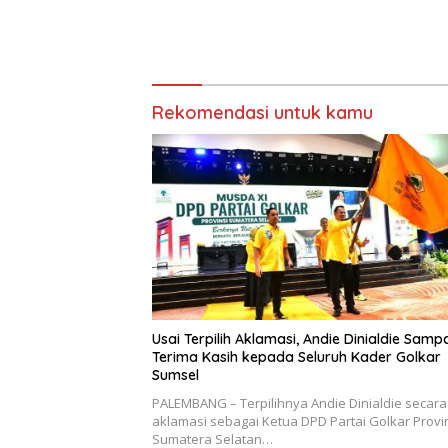
Rekomendasi untuk kamu
Usai Terpilih Aklamasi, Andie Dinialdie Samp
Terima Kasih kepada Seluruh Kader Golkar
Sumsel
PALEMBANG – Terpilihnya Andie Dinialdie secara
aklamasi sebagai Ketua DPD Partai Golkar Provi
Sumatera Selatan…