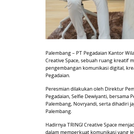
Palembang – PT Pegadaian Kantor Wila
Creative Space, sebuah ruang kreatif 
pengembangan komunikasi digital, kreat
Pegadaian.
Peresmian dilakukan oleh Direktur P
Pegadaian, Selfie Dewiyanti, bersama 
Palembang, Novryandi, serta dihadiri j
Palembang.
Hadirnya TRING! Creative Space menjad
dalam memperkuat komunikasi yang lebi