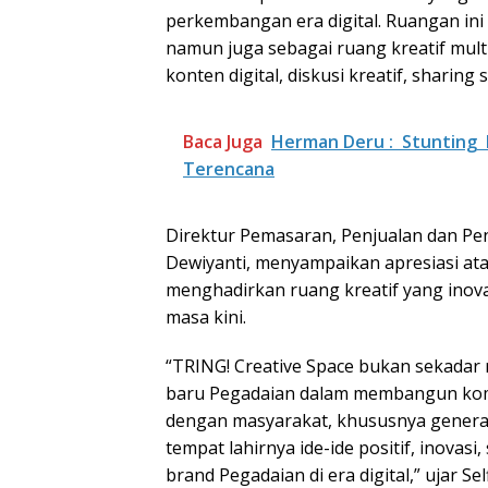
perkembangan era digital. Ruangan ini 
namun juga sebagai ruang kreatif mul
konten digital, diskusi kreatif, sharing 
Baca Juga
Herman Deru : Stunting 
Terencana
Direktur Pemasaran, Penjualan dan Pe
Dewiyanti, menyampaikan apresiasi atas
menghadirkan ruang kreatif yang inov
masa kini.
“TRING! Creative Space bukan sekadar 
baru Pegadaian dalam membangun komun
dengan masyarakat, khususnya generas
tempat lahirnya ide-ide positif, inova
brand Pegadaian di era digital,” ujar Sel