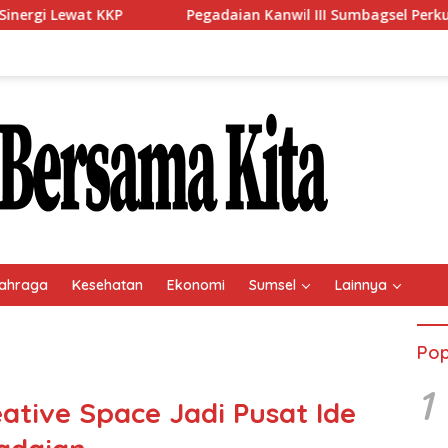
Pegadaian Kanwil III Sumbagsel Perkuat Implementasi Pr
ahraga
Kesehatan
Ekonomi
Sumsel
Lainnya
Pop
1
ative Space Jadi Pusat Ide