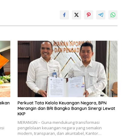
aikan
Perkuat Tata Kelola Keuangan Negara, BPN
Merangin dan BRI Bangko Bangun Sinergi Lewat
KKP
MERANGIN – Guna mendukung transformasi
nsi
pengelolaan keuangan negara yang semakin
modern, transparan, dan akuntabel, Kantor…