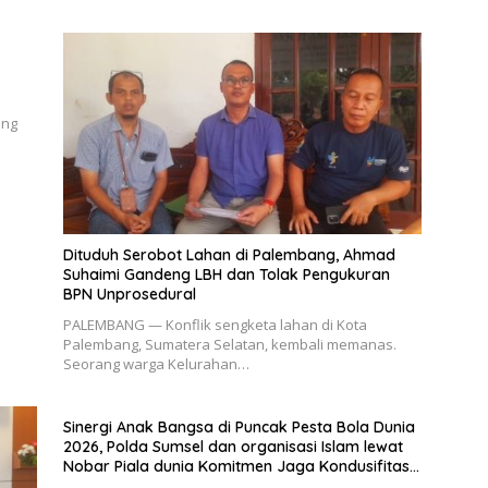
ang
Dituduh Serobot Lahan di Palembang, Ahmad
Suhaimi Gandeng LBH dan Tolak Pengukuran
BPN Unprosedural
PALEMBANG — Konflik sengketa lahan di Kota
Palembang, Sumatera Selatan, kembali memanas.
Seorang warga Kelurahan…
Sinergi Anak Bangsa di Puncak Pesta Bola Dunia
2026, Polda Sumsel dan organisasi Islam lewat
Nobar Piala dunia Komitmen Jaga Kondusifitas
Sumsel