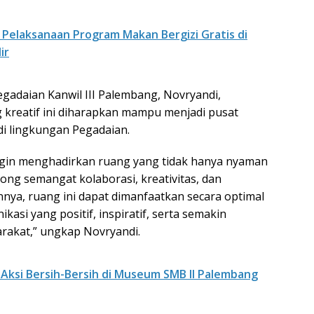
i Pelaksanaan Program Makan Bergizi Gratis di
ir
gadaian Kanwil III Palembang, Novryandi,
kreatif ini diharapkan mampu menjadi pusat
 di lingkungan Pegadaian.
ingin menghadirkan ruang yang tidak hanya nyaman
ong semangat kolaborasi, kreativitas, dan
nnya, ruang ini dapat dimanfaatkan secara optimal
si yang positif, inspiratif, serta semakin
akat,” ungkap Novryandi.
Aksi Bersih-Bersih di Museum SMB II Palembang