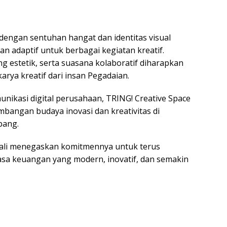
ngan sentuhan hangat dan identitas visual
an adaptif untuk berbagai kegiatan kreatif.
g estetik, serta suasana kolaboratif diharapkan
ya kreatif dari insan Pegadaian.
unikasi digital perusahaan, TRING! Creative Space
bangan budaya inovasi dan kreativitas di
bang.
bali menegaskan komitmennya untuk terus
asa keuangan yang modern, inovatif, dan semakin