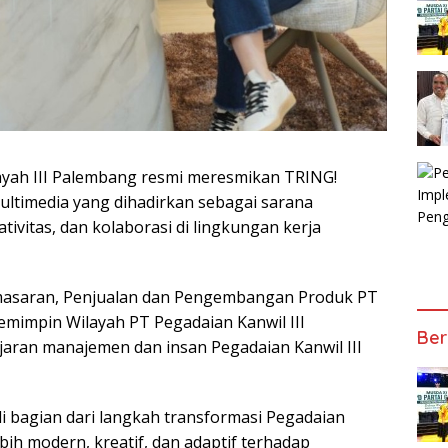
yah III Palembang resmi meresmikan TRING!
multimedia yang dihadirkan sebagai sarana
ivitas, dan kolaborasi di lingkungan kerja
emasaran, Penjualan dan Pengembangan Produk PT
Pemimpin Wilayah PT Pegadaian Kanwil III
Ber
ajaran manajemen dan insan Pegadaian Kanwil III
i bagian dari langkah transformasi Pegadaian
h modern, kreatif, dan adaptif terhadap