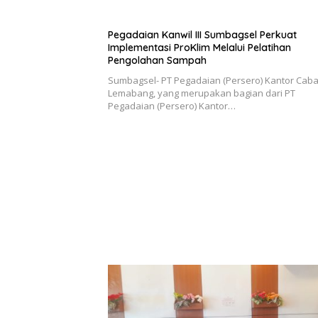
Pegadaian Kanwil III Sumbagsel Perkuat
Implementasi ProKlim Melalui Pelatihan
Pengolahan Sampah
Sumbagsel- PT Pegadaian (Persero) Kantor Cab
Lemabang, yang merupakan bagian dari PT
Pegadaian (Persero) Kantor…