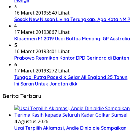
3
16 Maret 2019
5549 Lihat
Sosok New Nissan Livina Terungkap, Apa Kata NMI?
4
17 Maret 2019
3867 Lihat
Klasemen F1 2019 Usai Bottas Menangi GP Australia
5
16 Maret 2019
3401 Lihat
Prabowo Resmikan Kantor DPD Gerindra di Banten
6
17 Maret 2019
3272 Lihat
Tunggal Putra Paceklik Gelar All England 25 Tahun,
Ini Saran Untuk Jonatan dkk
Berita Terbaru
4 Agustus 2026
Usai Terpilih Aklamasi, Andie Dinialdie Sampaikan