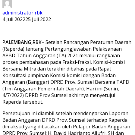
administrator rbk
4 Juli 2022
25 Juli 2022
PALEMBANG,RBK
– Setelah Rancangan Peraturan Daerah
(Raperda) tentang PertangungJawaban Pelaksanaan
APBD Tahun Anggaran (TA) 2021 melalui rangkaian
proses pembahasan pada Fraksi-fraksi, Komisi-komisi
Bersama Mitra dan terakhir dibahas pada Rapat
Konsultasi pimpinan Komisi-komisi dengan Badan
Anggaran (Banggar) DPRD Prov. Sumsel Bersama TAPD
(Tim Anggaran Pemerintah Daerah), Hari ini (Senin,
4/7/2022) DPRD Prov Sumsel akhirnya menyetujui
Raperda tersebut.
Persetujuan ini diambil setelah mendengarkan Laporan
Badan Anggaran DPRD Prov. Sumsel terhadap Raperda
dimaksud yang dibacakan oleh Pelapor Badan Anggaran
DPRD Prov. Sumsel; H. David Hadrianto AlJufri, SH dan