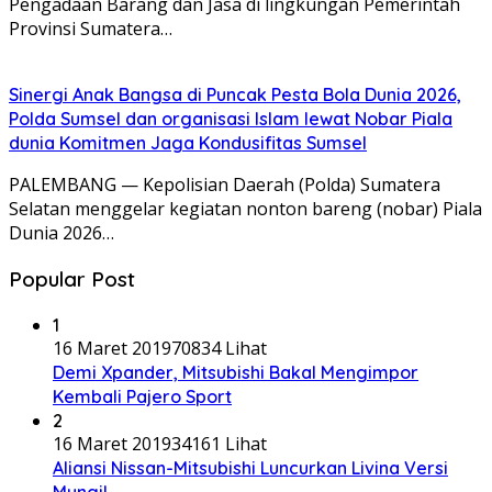
Pengadaan Barang dan Jasa di lingkungan Pemerintah
Provinsi Sumatera…
Sinergi Anak Bangsa di Puncak Pesta Bola Dunia 2026,
Polda Sumsel dan organisasi Islam lewat Nobar Piala
dunia Komitmen Jaga Kondusifitas Sumsel
PALEMBANG — Kepolisian Daerah (Polda) Sumatera
Selatan menggelar kegiatan nonton bareng (nobar) Piala
Dunia 2026…
Popular Post
1
16 Maret 2019
70834 Lihat
Demi Xpander, Mitsubishi Bakal Mengimpor
Kembali Pajero Sport
2
16 Maret 2019
34161 Lihat
Aliansi Nissan-Mitsubishi Luncurkan Livina Versi
Mungil