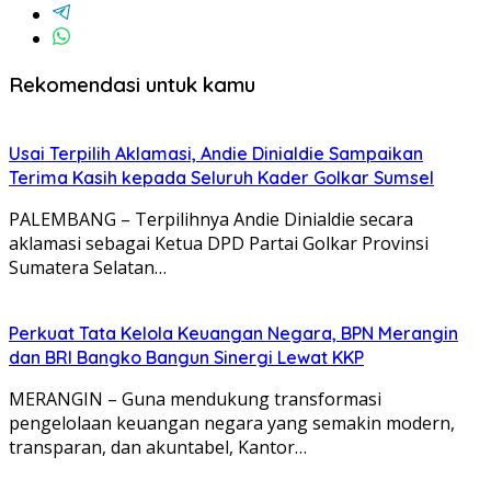
Rekomendasi untuk kamu
Usai Terpilih Aklamasi, Andie Dinialdie Sampaikan
Terima Kasih kepada Seluruh Kader Golkar Sumsel
PALEMBANG – Terpilihnya Andie Dinialdie secara
aklamasi sebagai Ketua DPD Partai Golkar Provinsi
Sumatera Selatan…
Perkuat Tata Kelola Keuangan Negara, BPN Merangin
dan BRI Bangko Bangun Sinergi Lewat KKP
MERANGIN – Guna mendukung transformasi
pengelolaan keuangan negara yang semakin modern,
transparan, dan akuntabel, Kantor…