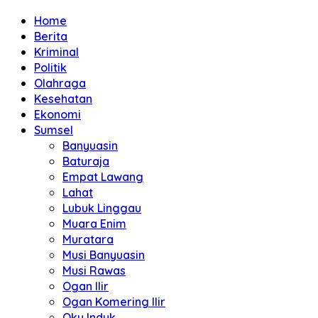
Home
Berita
Kriminal
Politik
Olahraga
Kesehatan
Ekonomi
Sumsel
Banyuasin
Baturaja
Empat Lawang
Lahat
Lubuk Linggau
Muara Enim
Muratara
Musi Banyuasin
Musi Rawas
Ogan Ilir
Ogan Komering Ilir
Oku Induk