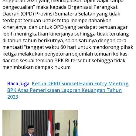
Anggaran 2021 yang mendapatkan opini wajar tanpa
pengecualian” maka kepada Organisasi Perangkat
Daerah (OPD) Provinsi Sumatera Selatan yang tidak
terdapat temuan untuk tetap mempertahankan
kinerjanya, dan untuk OPD yang terdapat temuan agar
lebih meningkatkan kinerjanya sehingga tidak terulang
di tahun-tahun berikutnya, salah satunya dengan cara
mentaati “tenggat waktu 60 hari untuk mendorong pihak
ketiga melakukan penyetoran sejumlah temuan ke kas
daerah sesuai temuan BPK RI tersebut sehingga tidak
menimbulkan dampak hukum.
Baca Juga
Ketua DPRD Sumsel Hadiri Entry Meeting
BPK Atas Pemeriksaan Laporan Keuangan Tahun
2023