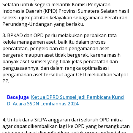
Selatan untuk segera melantik Komisi Penyiaran
Indonesia Daerah (KPID) Provinsi Sumatera Selatan hasil
seleksi uji kepatutan kelayakan sebagaimana Peraturan
Perundang-Undangan yang berlaku.
3. BPKAD dan OPD perlu melakukan perbaikan tata
kelola managemen aset, baik itu dalam proses
pencatatan, pengelolaan dan pengamanan aset
bergerak maupun aset tidak bergerak, karena masih
banyak aset sumsel yang tidak jelas pencatatan dan
penguasaannya, dan dalam rangka optimalisasi
pengamanan aset tersebut agar OPD melibatkan Satpol
PP.
Baca Juga
Ketua DPRD Sumsel Jadi Pembicara Kunci
Di Acara SSDN Lemhannas 2024
4. Untuk dana SiLPA anggaran dari seluruh OPD mitra
agar dapat dikembalikan lagi ke OPD yang bersangkutan
sehingga dapat dimanfaatkan untuk program/kegiatan