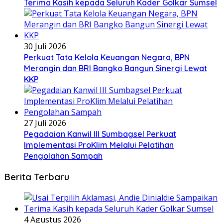
Terima Kasih kepada Seluruh Kader Golkar Sumsel
30 Juli 2026
Perkuat Tata Kelola Keuangan Negara, BPN
Merangin dan BRI Bangko Bangun Sinergi Lewat
KKP
27 Juli 2026
Pegadaian Kanwil III Sumbagsel Perkuat
Implementasi ProKlim Melalui Pelatihan
Pengolahan Sampah
Berita Terbaru
4 Agustus 2026