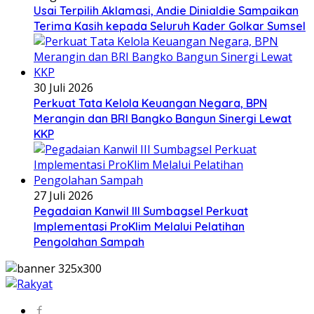
Usai Terpilih Aklamasi, Andie Dinialdie Sampaikan
Terima Kasih kepada Seluruh Kader Golkar Sumsel
30 Juli 2026
Perkuat Tata Kelola Keuangan Negara, BPN
Merangin dan BRI Bangko Bangun Sinergi Lewat
KKP
27 Juli 2026
Pegadaian Kanwil III Sumbagsel Perkuat
Implementasi ProKlim Melalui Pelatihan
Pengolahan Sampah