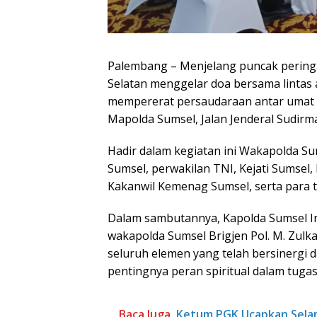
Palembang – Menjelang puncak pering
Selatan menggelar doa bersama lintas 
mempererat persaudaraan antar umat b
Mapolda Sumsel, Jalan Jenderal Sudirm
Hadir dalam kegiatan ini Wakapolda Sum
Sumsel, perwakilan TNI, Kejati Sumsel
Kakanwil Kemenag Sumsel, serta para 
Dalam sambutannya, Kapolda Sumsel Irje
wakapolda Sumsel Brigjen Pol. M. Zulka
seluruh elemen yang telah bersinergi 
pentingnya peran spiritual dalam tuga
Baca Juga
Ketum PGK Ucapkan Selama