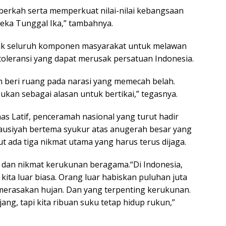
berkah serta memperkuat nilai-nilai kebangsaan
eka Tunggal Ika,” tambahnya.
jak seluruh komponen masyarakat untuk melawan
ntoleransi yang dapat merusak persatuan Indonesia.
an beri ruang pada narasi yang memecah belah.
ukan sebagai alasan untuk bertikai,” tegasnya.
s Latif, penceramah nasional yang turut hadir
ausiyah bertema syukur atas anugerah besar yang
t ada tiga nikmat utama yang harus terus dijaga.
, dan nikmat kerukunan beragama.“Di Indonesia,
ita luar biasa. Orang luar habiskan puluhan juta
 merasakan hujan. Dan yang terpenting kerukunan.
jang, tapi kita ribuan suku tetap hidup rukun,”