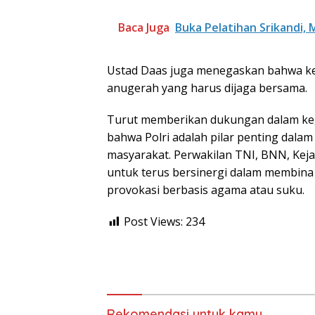
Baca Juga
Buka Pelatihan Srikandi,
Ustad Daas juga menegaskan bahwa k
anugerah yang harus dijaga bersama.
Turut memberikan dukungan dalam keg
bahwa Polri adalah pilar penting dala
masyarakat. Perwakilan TNI, BNN, Ke
untuk terus bersinergi dalam membin
provokasi berbasis agama atau suku.
Post Views:
234
Rekomendasi untuk kamu