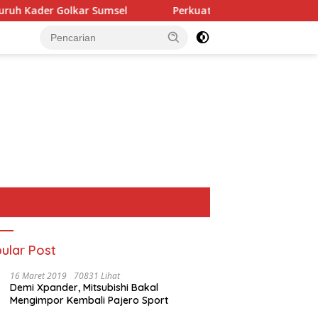
msel
Perkuat Tata Kelola Keuangan Negara, BPN Meran
ular Post
16 Maret 2019
70831 Lihat
Demi Xpander, Mitsubishi Bakal
Mengimpor Kembali Pajero Sport