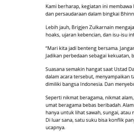
Kami berharap, kegiatan ini membawa 
dan persaudaraan dalam bingkai Bhinn
Lebih jauh, Brigjen Zulkarnain menga
hoaks, ujaran kebencian, dan isu-isu i
“Mari kita jadi benteng bersama. Jang
Jadikan perbedaan sebagai kekuatan, b
Suasana semakin hangat saat Ustad Daa
dalam acara tersebut, menyampaikan t
dimiliki bangsa Indonesia. Dan menyebu
Seperti nikmat beragama, nikmat alam
umat beragama bebas beribadah. Alam k
hanya untuk lihat sawah, sungai, atau
Di luar sana, satu suku bisa konflik pan
ucapnya.