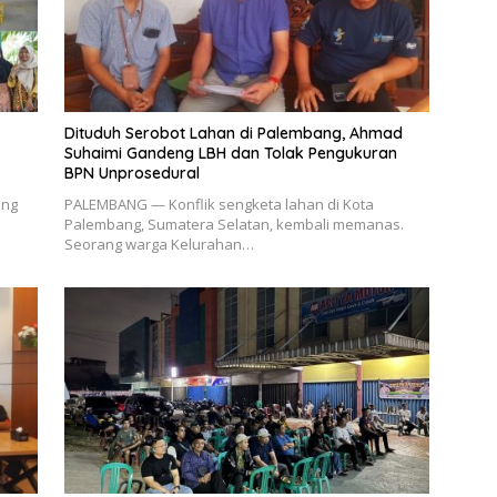
Dituduh Serobot Lahan di Palembang, Ahmad
Suhaimi Gandeng LBH dan Tolak Pengukuran
BPN Unprosedural
ang
PALEMBANG — Konflik sengketa lahan di Kota
Palembang, Sumatera Selatan, kembali memanas.
Seorang warga Kelurahan…