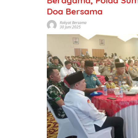
Beragama, Polda Sum
Doa Bersama
Rakyat Bersama
30 Juni 2025