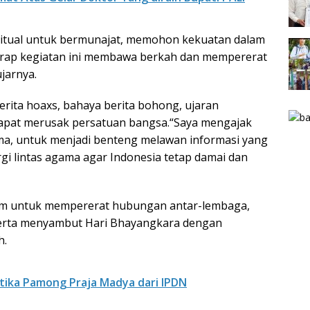
iritual untuk bermunajat, memohon kekuatan dalam
arap kegiatan ini membawa berkah dan mempererat
jarnya.
erita hoaxs, bahaya berita bohong, ujaran
 dapat merusak persatuan bangsa.“Saya mengajak
ma, untuk menjadi benteng melawan informasi yang
gi lintas agama agar Indonesia tetap damai dan
um untuk mempererat hubungan antar-lembaga,
rta menyambut Hari Bhayangkara dengan
h.
tika Pamong Praja Madya dari IPDN