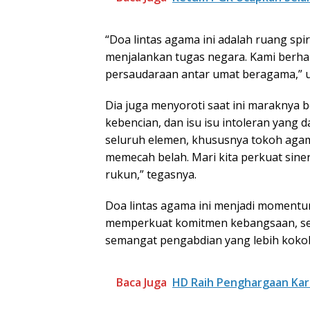
“Doa lintas agama ini adalah ruang sp
menjalankan tugas negara. Kami berh
persaudaraan antar umat beragama,” u
Dia juga menyoroti saat ini maraknya b
kebencian, dan isu isu intoleran yang
seluruh elemen, khususnya tokoh aga
memecah belah. Mari kita perkuat siner
rukun,” tegasnya.
Doa lintas agama ini menjadi moment
memperkuat komitmen kebangsaan, se
semangat pengabdian yang lebih koko
Baca Juga
HD Raih Penghargaan Kar