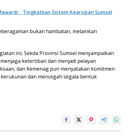
 Mawardi : Tingkatkan Sistem Kearsipan Sumsel
eberagaman bukan hambatan, melainkan
iatan ini, Sekda Provinsi Sumsel menyampaikan
m menjaga ketertiban dan menjadi pelayan
jaksaan, dan Kemenag pun menyatakan komitmen
a kerukunan dan mencegah segala bentuk