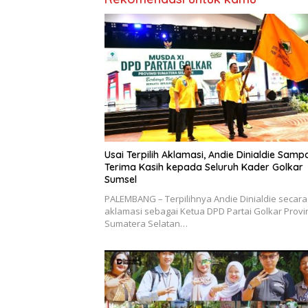
Usai Terpilih Aklamasi, Andie Dinialdie Samp
Terima Kasih kepada Seluruh Kader Golkar
Sumsel
PALEMBANG – Terpilihnya Andie Dinialdie secara
aklamasi sebagai Ketua DPD Partai Golkar Provi
Sumatera Selatan…