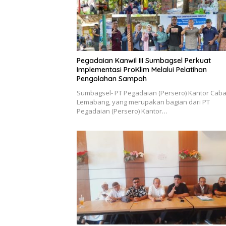
Pegadaian Kanwil III Sumbagsel Perkuat
Implementasi ProKlim Melalui Pelatihan
Pengolahan Sampah
Sumbagsel- PT Pegadaian (Persero) Kantor Cab
Lemabang, yang merupakan bagian dari PT
Pegadaian (Persero) Kantor…