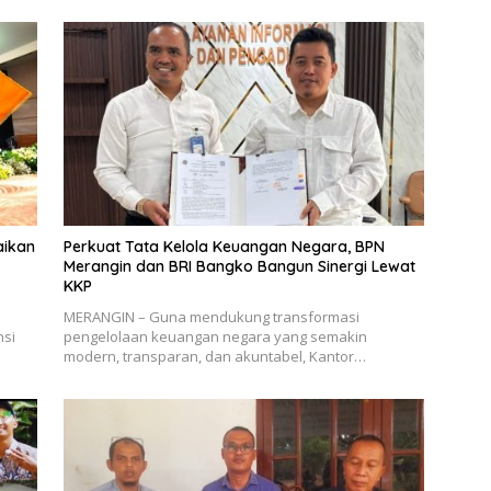
aikan
Perkuat Tata Kelola Keuangan Negara, BPN
Merangin dan BRI Bangko Bangun Sinergi Lewat
KKP
MERANGIN – Guna mendukung transformasi
nsi
pengelolaan keuangan negara yang semakin
modern, transparan, dan akuntabel, Kantor…