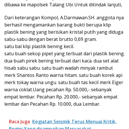
dibawa ke mapolsek Talang Ubi Untuk ditindak lanjuti,
Dari keterangan Kompol, A.Darmawan.SH. anggota nya
berhasil mengamankan barang bukti berupa klip
plastik bening yang berisikan kristal putih yang diduga
sabu-sabu dengan berat brutto 0,69 gram.
satu bal klip plastik bening kecil.
satu buah sekop pipet yang terbuat dari plastik bening.
dua buah pirek bening terbuat dari kaca. dua set alat
hisab sabu sabu. satu buah wadah minyak rambut
merk Shantos Ranto warna hitam. satu buah korek api
merk tokay warna ungu. satu buah tas kecil merk Eiger
warna coklat.Uang pecahan Rp. 50.000,- sebanyak
empat lembar. Pecahan Rp. 20.000,- sebanyak empat
lembar dan Pecahan Rp. 10.000, dua Lembar.
Baca Juga
Kegiatan Seismik Terus Menuai Kritik,
Begini Yang disampaikan Masyarakat