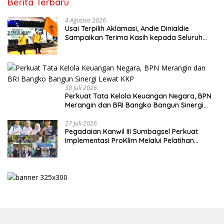
Berita Terbaru
4 Agustus 2026
Usai Terpilih Aklamasi, Andie Dinialdie
Sampaikan Terima Kasih kepada Seluruh
Kader Golkar Sumsel
30 Juli 2026
Perkuat Tata Kelola Keuangan Negara, BPN
Merangin dan BRI Bangko Bangun Sinergi
Lewat KKP
27 Juli 2026
Pegadaian Kanwil III Sumbagsel Perkuat
Implementasi ProKlim Melalui Pelatihan
Pengolahan Sampah