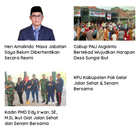
Heri Amalindo: Masa Jabatan
Cabup PALI Asgianto
Saya Belum Diberhentikan
Bertekad Wujudkan Harapan
Secara Resmi
Desa Sungai Ibul
KPU Kabupaten Pali Gelar
Jalan Sehat & Senam
Bersama
Kadin PMD Edy Irwan, SE,
M.Si, Ikut Giat Jalan Sehat
dan Senam Bersama