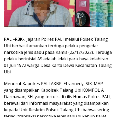
PALI
–
RBK
-, Jajaran Polres PALI melalui Polsek Talang
Ubi berhasil amankan terduga pelaku pengedar
narkotika jenis sabu pada Kamis (22/12/2022). Terduga
pelaku berinisial AS adalah lelaki paru baya kelahiran
01 Juli 1972 warga Desa Karta Dewa Kecamatan Talang
Ubi.
Menurut Kapolres PALI AKBP. Efrannedy, SIK. MAP
yang disampaikan Kapolsek Talang Ubi KOMPOL A.
Darmawan, SH. yang tertulis di rilis Humas Polres PALI,
berawal dari informasi masyarakat yang disampaikan
kepada Unit Reskrim Polsek Talang Ubi bahwa sering
terjadi transaksi narkotika jenis sabu di kebun karet