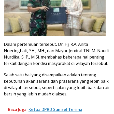
Dalam pertemuan tersebut, Dr. Hj. R.A. Anita
Noeringhati, SH., MH., dan Mayor Jendral TNI M. Naudi
Nurdika, S.IP., M.Si. membahas beberapa hal penting
terkait dengan kondisi masyarakat di wilayah tersebut.
Salah satu hal yang disampaikan adalah tentang
kebutuhan akan sarana dan prasarana yang lebih baik
di wilayah tersebut, seperti jalan yang lebih baik dan air
bersih yang lebih mudah diakses.
Baca Juga
Ketua DPRD Sumsel Terima