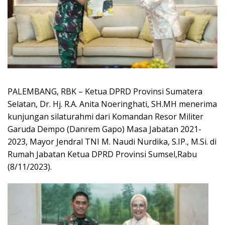
PALEMBANG, RBK – Ketua DPRD Provinsi Sumatera
Selatan, Dr. Hj. R.A. Anita Noeringhati, SH.MH menerima
kunjungan silaturahmi dari Komandan Resor Militer
Garuda Dempo (Danrem Gapo) Masa Jabatan 2021-
2023, Mayor Jendral TNI M. Naudi Nurdika, S.IP., M.Si. di
Rumah Jabatan Ketua DPRD Provinsi Sumsel,Rabu
(8/11/2023).