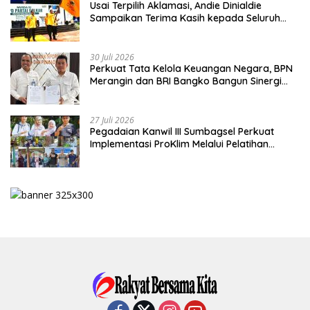
Usai Terpilih Aklamasi, Andie Dinialdie
Sampaikan Terima Kasih kepada Seluruh
Kader Golkar Sumsel
30 Juli 2026
Perkuat Tata Kelola Keuangan Negara, BPN
Merangin dan BRI Bangko Bangun Sinergi
Lewat KKP
27 Juli 2026
Pegadaian Kanwil III Sumbagsel Perkuat
Implementasi ProKlim Melalui Pelatihan
Pengolahan Sampah