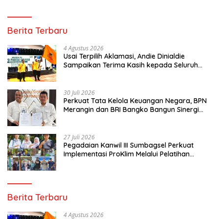
Berita Terbaru
4 Agustus 2026
Usai Terpilih Aklamasi, Andie Dinialdie
Sampaikan Terima Kasih kepada Seluruh
Kader Golkar Sumsel
30 Juli 2026
Perkuat Tata Kelola Keuangan Negara, BPN
Merangin dan BRI Bangko Bangun Sinergi
Lewat KKP
27 Juli 2026
Pegadaian Kanwil III Sumbagsel Perkuat
Implementasi ProKlim Melalui Pelatihan
Pengolahan Sampah
Berita Terbaru
4 Agustus 2026