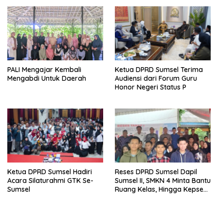
Pendidikan Sumsel yang
Kondusif
PALI Mengajar Kembali
Ketua DPRD Sumsel Terima
Mengabdi Untuk Daerah
Audiensi dari Forum Guru
Honor Negeri Status P
Ketua DPRD Sumsel Hadiri
Reses DPRD Sumsel Dapil
Acara Silaturahmi GTK Se-
Sumsel II, SMKN 4 Minta Bantu
Sumsel
Ruang Kelas, Hingga Kepsek
Defenitif