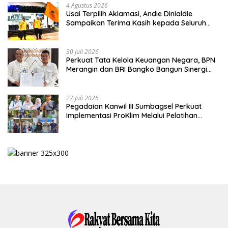
4 Agustus 2026
Usai Terpilih Aklamasi, Andie Dinialdie
Sampaikan Terima Kasih kepada Seluruh
Kader Golkar Sumsel
30 Juli 2026
Perkuat Tata Kelola Keuangan Negara, BPN
Merangin dan BRI Bangko Bangun Sinergi
Lewat KKP
27 Juli 2026
Pegadaian Kanwil III Sumbagsel Perkuat
Implementasi ProKlim Melalui Pelatihan
Pengolahan Sampah