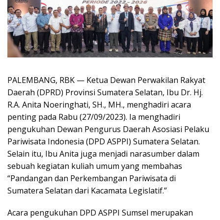
PALEMBANG, RBK — Ketua Dewan Perwakilan Rakyat
Daerah (DPRD) Provinsi Sumatera Selatan, Ibu Dr. Hj.
R.A. Anita Noeringhati, SH., MH., menghadiri acara
penting pada Rabu (27/09/2023). Ia menghadiri
pengukuhan Dewan Pengurus Daerah Asosiasi Pelaku
Pariwisata Indonesia (DPD ASPPI) Sumatera Selatan.
Selain itu, Ibu Anita juga menjadi narasumber dalam
sebuah kegiatan kuliah umum yang membahas
“Pandangan dan Perkembangan Pariwisata di
Sumatera Selatan dari Kacamata Legislatif.”
Acara pengukuhan DPD ASPPI Sumsel merupakan