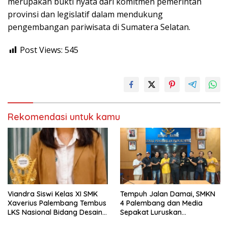
merupakan bukti nyata dari komitmen pemerintah
provinsi dan legislatif dalam mendukung
pengembangan pariwisata di Sumatera Selatan.
Post Views:
545
Rekomendasi untuk kamu
Viandra Siswi Kelas XI SMK
Tempuh Jalan Damai, SMKN
Xaverius Palembang Tembus
4 Palembang dan Media
LKS Nasional Bidang Desain
Sepakat Luruskan
Grafis
Miskomunikasi Demi