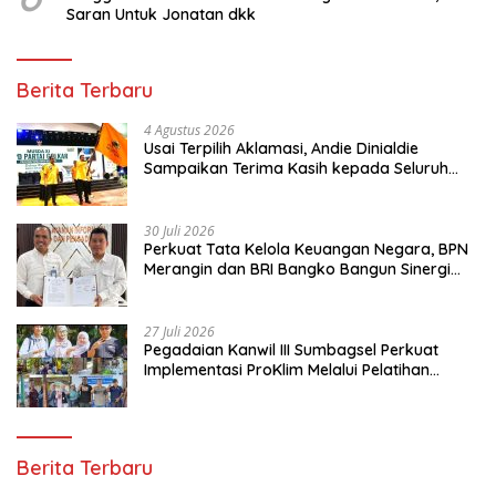
Saran Untuk Jonatan dkk
Berita Terbaru
4 Agustus 2026
Usai Terpilih Aklamasi, Andie Dinialdie
Sampaikan Terima Kasih kepada Seluruh
Kader Golkar Sumsel
30 Juli 2026
Perkuat Tata Kelola Keuangan Negara, BPN
Merangin dan BRI Bangko Bangun Sinergi
Lewat KKP
27 Juli 2026
Pegadaian Kanwil III Sumbagsel Perkuat
Implementasi ProKlim Melalui Pelatihan
Pengolahan Sampah
Berita Terbaru