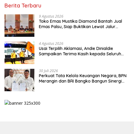
Berita Terbaru
9 Agustus 2026
Toko Emas Mustika Diamond Bantah Jual
Emas Palsu, Siap Buktikan Lewat Jalur
Hukum
4 Agustus 2026
Usai Terpilih Aklamasi, Andie Dinialdie
Sampaikan Terima Kasih kepada Seluruh
Kader Golkar Sumsel
30 Juli 2026
Perkuat Tata Kelola Keuangan Negara, BPN
Merangin dan BRI Bangko Bangun Sinergi
Lewat KKP