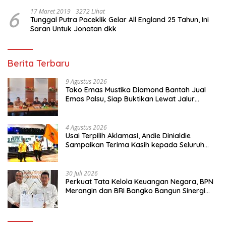
6
17 Maret 2019
3272 Lihat
Tunggal Putra Paceklik Gelar All England 25 Tahun, Ini
Saran Untuk Jonatan dkk
Berita Terbaru
9 Agustus 2026
Toko Emas Mustika Diamond Bantah Jual
Emas Palsu, Siap Buktikan Lewat Jalur
Hukum
4 Agustus 2026
Usai Terpilih Aklamasi, Andie Dinialdie
Sampaikan Terima Kasih kepada Seluruh
Kader Golkar Sumsel
30 Juli 2026
Perkuat Tata Kelola Keuangan Negara, BPN
Merangin dan BRI Bangko Bangun Sinergi
Lewat KKP