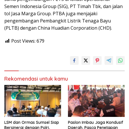
Semen Indonesia Group (SIG), PT Timah Tbk, dan jalan
tol Jasa Marga Group. PTBA juga menjajaki
pengembangan Pembangkit Listrik Tenaga Bayu
(PLTB) dengan China Huadian Corporation (CHD).
Post Views:
679
Rekomendasi untuk kamu
LSM dan Ormas Sumsel Siap
Paslon Imbau Jaga Kondusif
Bersinergi dengan Polri,
Daerah, Pasca Penetapan