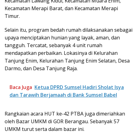
Kecamatan Lawang Kidul, Kecamatan Muara Enim,
Kecamatan Merapi Barat, dan Kecamatan Merapi
Timur.
Selain itu, program bedah rumah dilaksanakan sebagai
upaya menciptakan hunian yang layak, aman, dan
tangguh. Tercatat, sebanyak 4 unit rumah
mendapatkan perbaikan. Lokasinya di Kelurahan
Tanjung Enim, Kelurahan Tanjung Enim Selatan, Desa
Darmo, dan Desa Tanjung Raja.
Baca Juga
Ketua DPRD Sumsel Hadiri Sholat Isya
dan Tarawih Berjamaah di Bank Sumsel Babel
Rangkaian acara HUT ke-42 PTBA juga dimeriahkan
oleh Bazar UMKM di GOR Berangau. Sebanyak 57
UMKM turut serta dalam bazar ini.