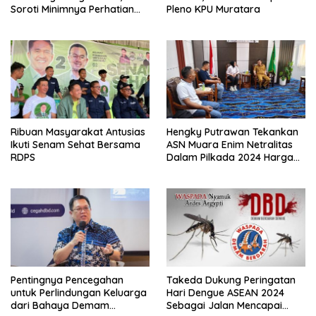
Soroti Minimnya Perhatian
Pleno KPU Muratara
Pemerintah Daerah
Ribuan Masyarakat Antusias
Hengky Putrawan Tekankan
Ikuti Senam Sehat Bersama
ASN Muara Enim Netralitas
RDPS
Dalam Pilkada 2024 Harga
Mati
Pentingnya Pencegahan
Takeda Dukung Peringatan
untuk Perlindungan Keluarga
Hari Dengue ASEAN 2024
dari Bahaya Demam
Sebagai Jalan Mencapai