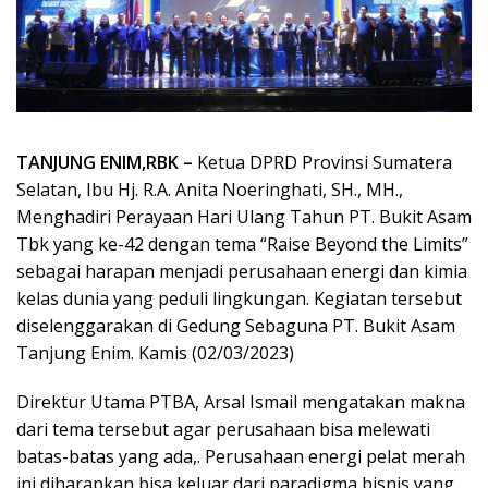
TANJUNG ENIM,RBK –
Ketua DPRD Provinsi Sumatera
Selatan, Ibu Hj. R.A. Anita Noeringhati, SH., MH.,
Menghadiri Perayaan Hari Ulang Tahun PT. Bukit Asam
Tbk yang ke-42 dengan tema “Raise Beyond the Limits”
sebagai harapan menjadi perusahaan energi dan kimia
kelas dunia yang peduli lingkungan. Kegiatan tersebut
diselenggarakan di Gedung Sebaguna PT. Bukit Asam
Tanjung Enim. Kamis (02/03/2023)
Direktur Utama PTBA, Arsal Ismail mengatakan makna
dari tema tersebut agar perusahaan bisa melewati
batas-batas yang ada,. Perusahaan energi pelat merah
ini diharapkan bisa keluar dari paradigma bisnis yang