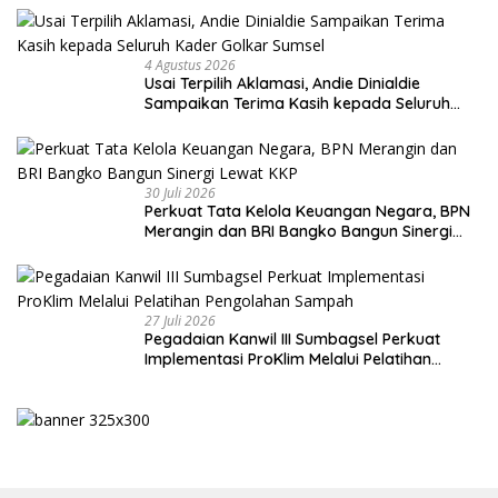
4 Agustus 2026
Usai Terpilih Aklamasi, Andie Dinialdie
Sampaikan Terima Kasih kepada Seluruh
Kader Golkar Sumsel
30 Juli 2026
Perkuat Tata Kelola Keuangan Negara, BPN
Merangin dan BRI Bangko Bangun Sinergi
Lewat KKP
27 Juli 2026
Pegadaian Kanwil III Sumbagsel Perkuat
Implementasi ProKlim Melalui Pelatihan
Pengolahan Sampah