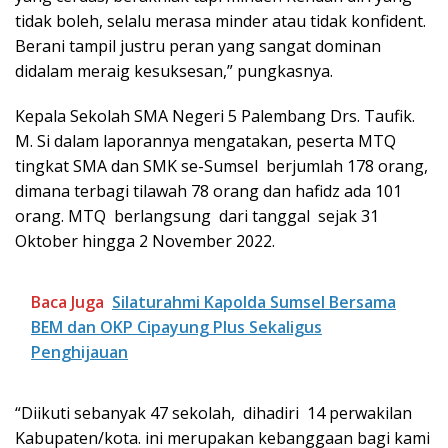
tidak boleh, selalu merasa minder atau tidak konfident.
Berani tampil justru peran yang sangat dominan
didalam meraig kesuksesan,” pungkasnya.
Kepala Sekolah SMA Negeri 5 Palembang Drs. Taufik.
M. Si dalam laporannya mengatakan, peserta MTQ
tingkat SMA dan SMK se-Sumsel berjumlah 178 orang,
dimana terbagi tilawah 78 orang dan hafidz ada 101
orang. MTQ berlangsung dari tanggal sejak 31
Oktober hingga 2 November 2022.
Baca Juga
Silaturahmi Kapolda Sumsel Bersama
BEM dan OKP Cipayung Plus Sekaligus
Penghijauan
“Diikuti sebanyak 47 sekolah, dihadiri 14 perwakilan
Kabupaten/kota. ini merupakan kebanggaan bagi kami