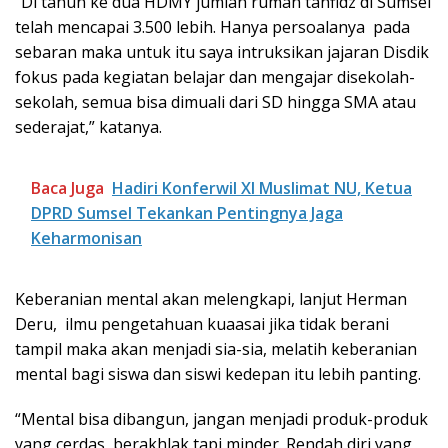
“Di tahun ke dua HDMY jumlah rumah tahfidz di Sumsel
telah mencapai 3.500 lebih. Hanya persoalanya pada
sebaran maka untuk itu saya intruksikan jajaran Disdik
fokus pada kegiatan belajar dan mengajar disekolah-
sekolah, semua bisa dimuali dari SD hingga SMA atau
sederajat,” katanya.
Baca Juga
Hadiri Konferwil XI Muslimat NU, Ketua
DPRD Sumsel Tekankan Pentingnya Jaga
Keharmonisan
Keberanian mental akan melengkapi, lanjut Herman
Deru, ilmu pengetahuan kuaasai jika tidak berani
tampil maka akan menjadi sia-sia, melatih keberanian
mental bagi siswa dan siswi kedepan itu lebih panting.
“Mental bisa dibangun, jangan menjadi produk-produk
yang cerdas, berakhlak tapi minder. Rendah diri yang