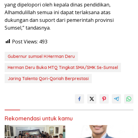
yang dipelopori oleh kepala dinas pendidikan,
Alhamdulillah semua ini dapat terlaksana atas
dukungan dan suport dari pemerintah provinsi
Sumsel,” tandasnya.
Post Views:
493
Gubernur sumsel H.Herman Deru
Herman Deru Buka MTQ Tingkat SMA/SMK Se-Sumsel
Jaring Talenta Qori-Qoriah Berprestasi
Rekomendasi untuk kamu