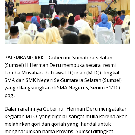
PALEMBANG,RBK –
Gubernur Sumatera Selatan
(Sumsel) H Herman Deru membuka secara resmi
Lomba Musabaqoh Tilawatil Qur’an (MTQ) tingkat
SMA dan SMK Negeri Se-Sumatera Selatan (Sumsel)
yang dilangsungkan di SMA Negeri 5, Senin (31/10)
pagi.
Dalam arahnnya Gubernur Herman Deru mengatakan
kegiatan MTQ yang digelar sangat mulia karena akan
melahirkan qori dan qoriah yang handal untuk
mengharumkan nama Provinsi Sumsel ditingkat