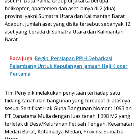
aset PT Duta Palma Group di jakarta berupa
helikopter, apartemen dan aset lainya di 2 (dua)
provinsi yakni Sumatra Utara dan Kalimantan Barat.
Adapun, jumlah aset yang disita tersebut sebanyak 12
aset yang berada di Sumatra Utara dan Kalimantan
Barat.
Baca Juga
Begini Persiapan PPIH Debarkasi
Palembang Untuk Kepulangan Jamaah Haji Kloter
Pertama
Tim Penyidik melakukan penyitaan terhadap satu
bidang tanah dan bangunan yang terdapat di atasnya
sesuai Sertifikat Hak Guna Bangunan Nomor : 1093 an.
PT Danatama Mulia dengan luas tanah 1.998 M2 yang
terletak di Desa/Kelurahan Petisah Tengah, Kecamatan
Medan Barat, Kotamadya Medan, Provinsi Sumatra