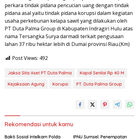
perkara tindak pidana pencucian uang dengan tindak
pidana asal yaitu tindak pidana korupsi dalam kegiatan
usaha perkebunan kelapa sawit yang dilakukan oleh
PT Duta Palma Group di Kabupaten Indragiri Hulu atas
nama Tersangka Surya darmadi terkait pengusaan
lahan 37 ribu hektar lebih di Dumai provinsi Riau.(Km)
Post Views:
492
Jaksa Sita Aset PT Duta Palma
Kapal Senilai Rp 40 M
Kejaksaan Agung
Korupsi
PT. Duta Palma Group
Rekomendasi untuk kamu
Bakti Sosial Intelkam Polda
IPNU Sumsel: Penempatan