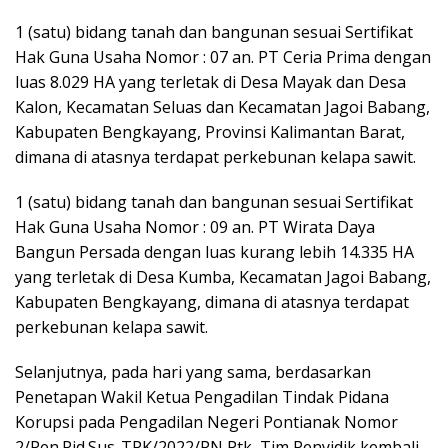
1 (satu) bidang tanah dan bangunan sesuai Sertifikat
Hak Guna Usaha Nomor : 07 an. PT Ceria Prima dengan
luas 8.029 HA yang terletak di Desa Mayak dan Desa
Kalon, Kecamatan Seluas dan Kecamatan Jagoi Babang,
Kabupaten Bengkayang, Provinsi Kalimantan Barat,
dimana di atasnya terdapat perkebunan kelapa sawit.
1 (satu) bidang tanah dan bangunan sesuai Sertifikat
Hak Guna Usaha Nomor : 09 an. PT Wirata Daya
Bangun Persada dengan luas kurang lebih 14.335 HA
yang terletak di Desa Kumba, Kecamatan Jagoi Babang,
Kabupaten Bengkayang, dimana di atasnya terdapat
perkebunan kelapa sawit.
Selanjutnya, pada hari yang sama, berdasarkan
Penetapan Wakil Ketua Pengadilan Tindak Pidana
Korupsi pada Pengadilan Negeri Pontianak Nomor
2/Pen.Pid.Sus-TPK/2022/PN Ptk, Tim Penyidik kembali