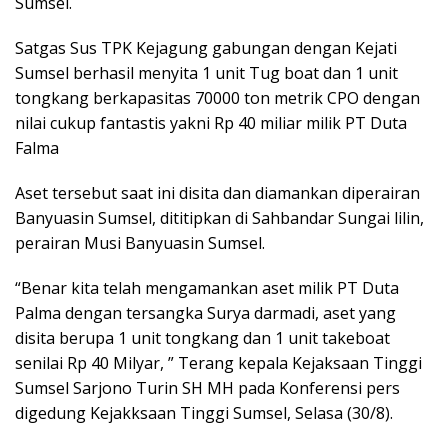
Sumsel.
Satgas Sus TPK Kejagung gabungan dengan Kejati
Sumsel berhasil menyita 1 unit Tug boat dan 1 unit
tongkang berkapasitas 70000 ton metrik CPO dengan
nilai cukup fantastis yakni Rp 40 miliar milik PT Duta
Falma
Aset tersebut saat ini disita dan diamankan diperairan
Banyuasin Sumsel, dititipkan di Sahbandar Sungai lilin,
perairan Musi Banyuasin Sumsel.
“Benar kita telah mengamankan aset milik PT Duta
Palma dengan tersangka Surya darmadi, aset yang
disita berupa 1 unit tongkang dan 1 unit takeboat
senilai Rp 40 Milyar, ” Terang kepala Kejaksaan Tinggi
Sumsel Sarjono Turin SH MH pada Konferensi pers
digedung Kejakksaan Tinggi Sumsel, Selasa (30/8).