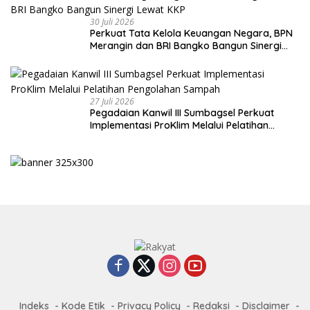
30 Juli 2026
Perkuat Tata Kelola Keuangan Negara, BPN
Merangin dan BRI Bangko Bangun Sinergi
Lewat KKP
27 Juli 2026
Pegadaian Kanwil III Sumbagsel Perkuat
Implementasi ProKlim Melalui Pelatihan
Pengolahan Sampah
Indeks
Kode Etik
Privacy Policy
Redaksi
Disclaimer