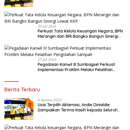
Kader Golkar Sumsel
30 Juli 2026
Perkuat Tata Kelola Keuangan Negara, BPN
Merangin dan BRI Bangko Bangun Sinergi
Lewat KKP
27 Juli 2026
Pegadaian Kanwil III Sumbagsel Perkuat
Implementasi ProKlim Melalui Pelatihan
Pengolahan Sampah
Berita Terbaru
4 Agustus 2026
Usai Terpilih Aklamasi, Andie Dinialdie
Sampaikan Terima Kasih kepada Seluruh
Kader Golkar Sumsel