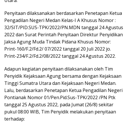
Utara.
Penyitaan dilaksanakan berdasarkan Penetapan Ketua
Pengadilan Negeri Medan Kelas-I A Khusus Nomor :
32/SIT/PID.SUS-TPK/2022/PN.MDN tanggal 24 Agustus
2022 dan Surat Perintah Penyitaan Direktur Penyidikan
Jaksa Agung Muda Tindak Pidana Khusus Nomor:
Print-160/F.2/Fd.2/ 07/2022 tanggal 20 Juli 2022 jo.
Print-234/F.2/Fd.2/08/2022 tanggal 24 Agustus 2022.
Adapun kegiatan penyitaan dilaksanakan oleh Tim
Penyidik Kejaksaan Agung bersama dengan Kejaksaan
Tinggi Sumatra Utara dan Kejaksaan Negeri Medan.
Lalu, berdasarkan Penetapan Ketua Pengadilan Negeri
Pontianak Nomor 01/Pen.Pid.Sus-TPK/2022 /PN Ptk
tanggal 25 Agustus 2022, pada Jumat (26/8) sekitar
pukul 08:00 WIB, Tim Penyidik melakukan penyitaan
terhadap: