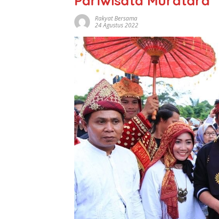
Pariwisata Muratara
Rakyat Bersama
24 Agustus 2022