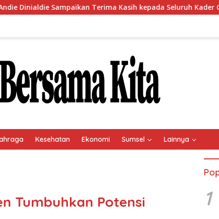
ikan Terima Kasih kepada Seluruh Kader Golkar Sumsel
ahraga
Kesehatan
Ekonomi
Sumsel
Lainnya
Pop
1
en Tumbuhkan Potensi