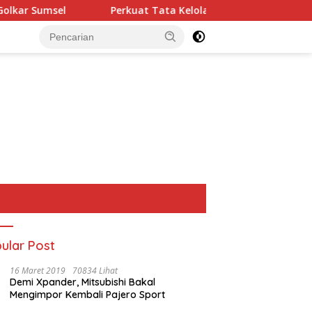
Perkuat Tata Kelola Keuangan Negara, BPN Merangin dan BRI B
ular Post
16 Maret 2019
70834 Lihat
Demi Xpander, Mitsubishi Bakal
Mengimpor Kembali Pajero Sport