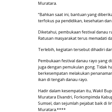
Muratara.
“Bahkan saat ini, bantuan yang diberi
terfokus pa pendidikan, kesehatan da
Diketahui, pembukaan festival danau
Ratusan masyarakat terus memadati dan
Terlebih, kegiatan tersebut dihadiri 
Pembukaan festival danau rayo yang di
juga dengan pemukulan gong. Tidak h
berkesempatan melakukan penanaman p
ikan di tengah danau rayo.
Hadir dalam kesempatan itu, Wakil Bup
Muratara Elvandri, Forkompimda Kabupa
Sumsel, dan sejumlah pejabat baik di
Muratara.****