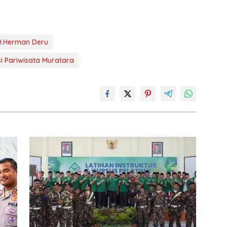
H.Herman Deru
 Pariwisata Muratara