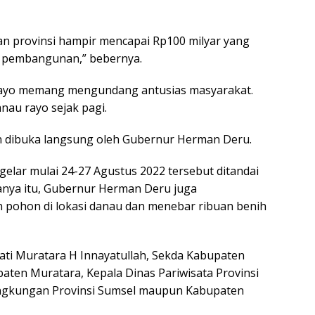
kan provinsi hampir mencapai Rp100 milyar yang
n pembangunan,” bebernya.
 rayo memang mengundang antusias masyarakat.
au rayo sejak pagi.
dan dibuka langsung oleh Gubernur Herman Deru.
gelar mulai 24-27 Agustus 2022 tersebut ditandai
anya itu, Gubernur Herman Deru juga
ohon di lokasi danau dan menebar ribuan benih
ati Muratara H Innayatullah, Sekda Kabupaten
ten Muratara, Kepala Dinas Pariwisata Provinsi
 lingkungan Provinsi Sumsel maupun Kabupaten