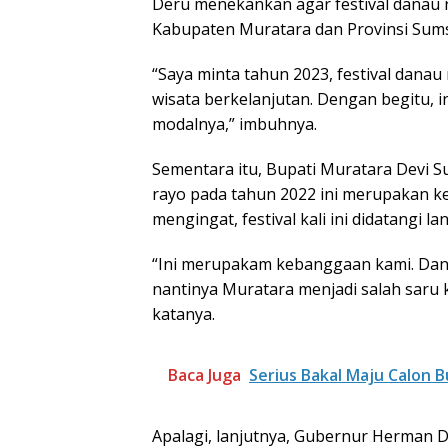
Deru menekankan agar festival danau 
Kabupaten Muratara dan Provinsi Sums
“Saya minta tahun 2023, festival danau
wisata berkelanjutan. Dengan begitu,
modalnya,” imbuhnya.
Sementara itu, Bupati Muratara Devi S
rayo pada tahun 2022 ini merupakan k
mengingat, festival kali ini didatangi
“Ini merupakam kebanggaan kami. Dan
nantinya Muratara menjadi salah saru 
katanya.
Baca Juga
Serius Bakal Maju Calon B
Apalagi, lanjutnya, Gubernur Herman