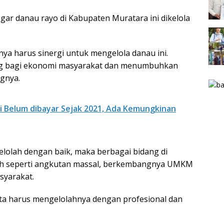
ar danau rayo di Kabupaten Muratara ini dikelola
a harus sinergi untuk mengelola danau ini.
eng bagi ekonomi masyarakat dan menumbuhkan
ngnya.
i Belum dibayar Sejak 2021, Ada Kemungkinan
kelolah dengan baik, maka berbagai bidang di
uh seperti angkutan massal, berkembangnya UMKM
syarakat.
nta harus mengelolahnya dengan profesional dan