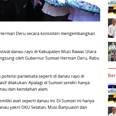
 Herman Deru secara konsisten mengembangkan
estival danau rayo di Kabupaten Musi Rawas Utara
langsung oleh Gubernur Sumsel Herman Deru, Rabu
Ber
ensi pariwisata seperti di danau rayo di
f dilakukan. Apalagi di Sumsel sendiri hanya
anau dan keindahan alam.
liki aset seperti danau ini. Di Sumsel ini hanya
nau yakni OKU Selatan, Musi Banyuasin dan