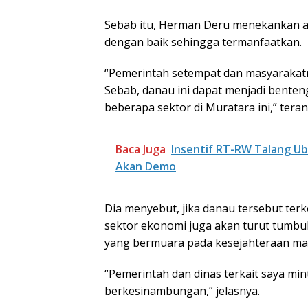
Sebab itu, Herman Deru menekankan ag
dengan baik sehingga termanfaatkan.
“Pemerintah setempat dan masyarakatny
Sebab, danau ini dapat menjadi bent
beberapa sektor di Muratara ini,” tera
Baca Juga
Insentif RT-RW Talang Ub
Akan Demo
Dia menyebut, jika danau tersebut ter
sektor ekonomi juga akan turut tumb
yang bermuara pada kesejahteraan ma
“Pemerintah dan dinas terkait saya mi
berkesinambungan,” jelasnya.