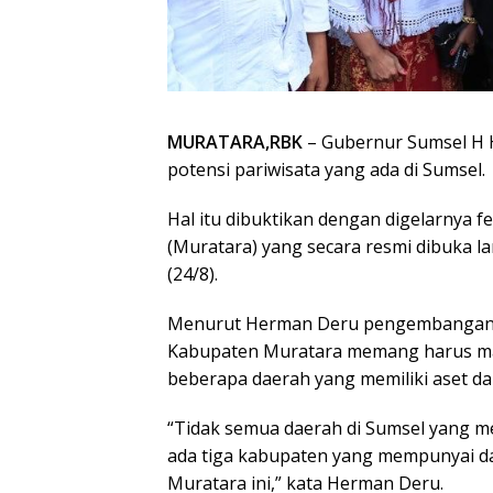
MURATARA,RBK
– Gubernur Sumsel H
potensi pariwisata yang ada di Sumsel.
Hal itu dibuktikan dengan digelarnya f
(Muratara) yang secara resmi dibuka 
(24/8).
Menurut Herman Deru pengembangan pot
Kabupaten Muratara memang harus masi
beberapa daerah yang memiliki aset d
“Tidak semua daerah di Sumsel yang memi
ada tiga kabupaten yang mempunyai da
Muratara ini,” kata Herman Deru.