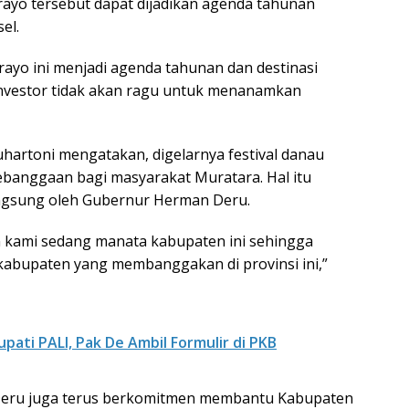
rayo tersebut dapat dijadikan agenda tahunan
el.
 rayo ini menjadi agenda tahunan dan destinasi
 investor tidak akan ragu untuk menanamkan
uhartoni mengatakan, digelarnya festival danau
ebanggaan bagi masyarakat Muratara. Hal itu
 langsung oleh Gubernur Herman Deru.
 kami sedang manata kabupaten ini sehingga
kabupaten yang membanggakan di provinsi ini,”
upati PALI, Pak De Ambil Formulir di PKB
 Deru juga terus berkomitmen membantu Kabupaten